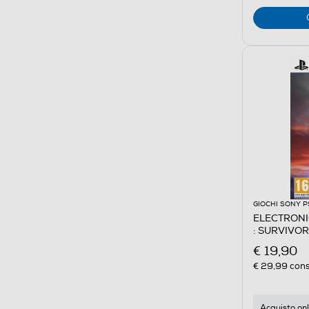
GIOCHI SONY P
ELECTRONI
: SURVIVOR
€ 19,90
€ 29,99
cons
Acquisto onl