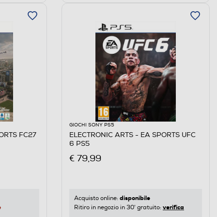
GIOCHI SONY PS5
ORTS FC27
ELECTRONIC ARTS - EA SPORTS UFC
6 PS5
€ 79,99
disponibile
Acquisto online:
e
verifica
Ritiro in negozio in 30' gratuito: