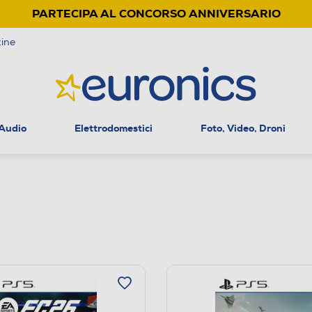
PARTECIPA AL CONCORSO ANNIVERSARIO
ine
 Audio
Elettrodomestici
Foto, Video, Droni