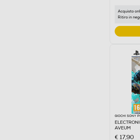
Acquisto onl
Ritiro in neg
GIOCHI SONY P
ELECTRONI
AVEUM
€ 17,90