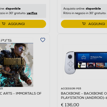
disponibile
disponibile
ine:
Acquisto online:
verifica
ozio in 30' gratuito:
Ritiro in negozio in 30' gratuito:
AGGIUNGI
AGGIUNGI
S5
ACCESSORI PS5
C ARTS - IMMORTALS OF
BACKBONE - BACKBONE O
PLAYSTATION (ANDROID)-b
€ 136,00