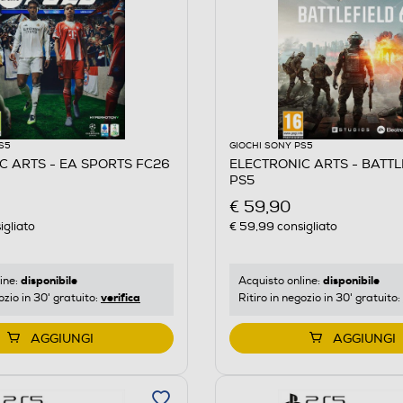
S5
GIOCHI SONY PS5
C ARTS - EA SPORTS FC26
ELECTRONIC ARTS - BATTL
PS5
€ 59,90
igliato
€ 59,99
consigliato
disponibile
disponibile
ine:
Acquisto online:
verifica
ozio in 30' gratuito:
Ritiro in negozio in 30' gratuito:
AGGIUNGI
AGGIUNGI