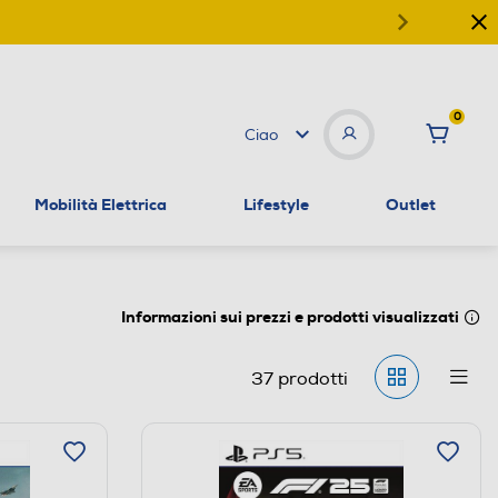
0
Ciao
Mobilità Elettrica
Lifestyle
Outlet
Informazioni sui prezzi e prodotti visualizzati
37
prodotti