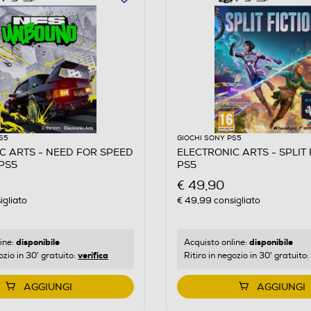
S5
GIOCHI SONY PS5
C ARTS - NEED FOR SPEED
ELECTRONIC ARTS - SPLIT 
PS5
PS5
€ 49,90
igliato
€ 49,99
consigliato
disponibile
disponibile
ine:
Acquisto online:
verifica
ozio in 30' gratuito:
Ritiro in negozio in 30' gratuito:
AGGIUNGI
AGGIUNGI