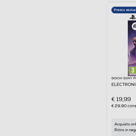
Prezzo esclus
GIOCHI SONY P
ELECTRONIC
€ 19,99
€ 29,90
cons
Acquisto onl
Ritiro in neg