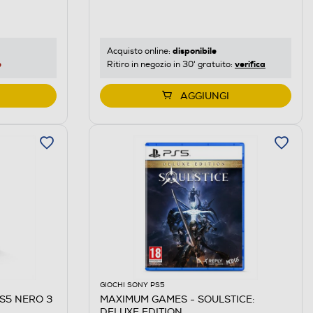
disponibile
Acquisto online:
e
verifica
Ritiro in negozio in 30' gratuito:
AGGIUNGI
GIOCHI SONY PS5
PS5 NERO 3
MAXIMUM GAMES - SOULSTICE:
DELUXE EDITION