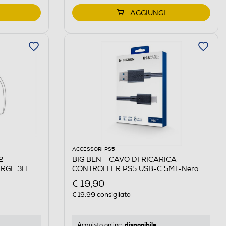
AGGIUNGI
ACCESSORI PS5
2
BIG BEN - CAVO DI RICARICA
ARGE 3H
CONTROLLER PS5 USB-C 5MT-Nero
€ 19,90
€ 19,99
consigliato
disponibile
Acquisto online: