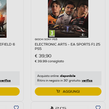
GIOCHI SONY PS5
EFIELD 6
ELECTRONIC ARTS - EA SPORTS F1 25
PS5
€ 39,90
€ 39,99
consigliato
disponibile
Acquisto online:
verifica
verifica
Ritiro in negozio in 30' gratuito:
AGGIUNGI