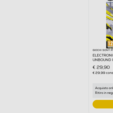
GIOCHI SONY P
ELECTRONI
UNBOUND 
€ 29,90
€ 29,99
cons
Acquisto onl
Ritiro in neg