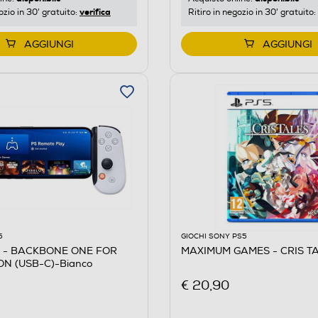
verifica
ozio in 30' gratuito:
Ritiro in negozio in 30' gratuito:
AGGIUNGI
AGGIUNGI
5
GIOCHI SONY PS5
 - BACKBONE ONE FOR
MAXIMUM GAMES - CRIS T
ON (USB-C)-Bianco
€ 20,90