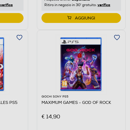
verifica
verifica
Ritiro in negozio in 30' gratuito:
AGGIUNGI
GIOCHI SONY PS5
ALES PS5
MAXIMUM GAMES - GOD OF ROCK
€ 14,90