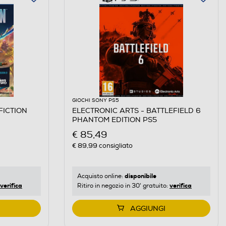
GIOCHI SONY PS5
FICTION
ELECTRONIC ARTS - BATTLEFIELD 6
PHANTOM EDITION PS5
€ 85,49
€ 89,99
consigliato
disponibile
Acquisto online:
verifica
verifica
Ritiro in negozio in 30' gratuito:
AGGIUNGI