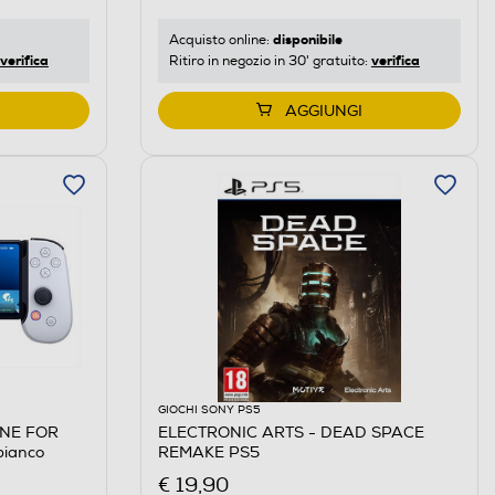
disponibile
Acquisto online:
verifica
verifica
Ritiro in negozio in 30' gratuito:
AGGIUNGI
GIOCHI SONY PS5
NE FOR
ELECTRONIC ARTS - DEAD SPACE
ianco
REMAKE PS5
€ 19,90