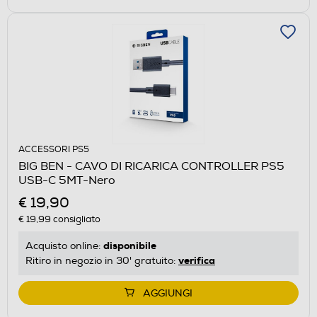
ACCESSORI PS5
BIG BEN - CAVO DI RICARICA CONTROLLER PS5
USB-C 5MT-Nero
€ 19,90
€ 19,99
consigliato
disponibile
Acquisto online:
verifica
Ritiro in negozio in 30' gratuito:
AGGIUNGI