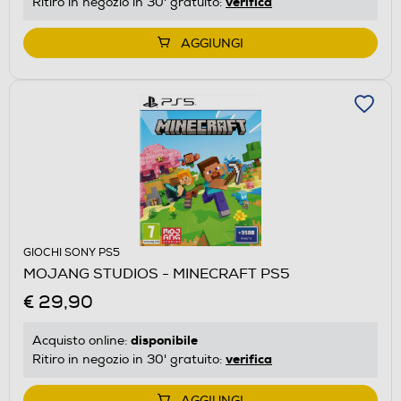
verifica
Ritiro in negozio in 30' gratuito:
AGGIUNGI
GIOCHI SONY PS5
MOJANG STUDIOS - MINECRAFT PS5
€ 29,90
disponibile
Acquisto online:
verifica
Ritiro in negozio in 30' gratuito:
AGGIUNGI