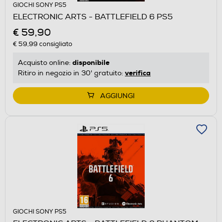
GIOCHI SONY PS5
ELECTRONIC ARTS - BATTLEFIELD 6 PS5
€ 59,90
€ 59,99
consigliato
disponibile
Acquisto online:
verifica
Ritiro in negozio in 30' gratuito:
AGGIUNGI
GIOCHI SONY PS5