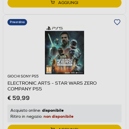
AGGIUNGI
Preordina
GIOCHI SONY PS5
ELECTRONIC ARTS - STAR WARS ZERO
COMPANY PS5
€ 59,99
disponibile
Acquisto online:
non disponibile
Ritiro in negozio: