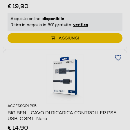
€ 19,90
disponibile
Acquisto online:
verifica
Ritiro in negozio in 30' gratuito:
AGGIUNGI
ACCESSORI PS5
BIG BEN - CAVO DI RICARICA CONTROLLER PS5
USB-C 3MT-Nero
€ 14,90