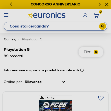
CONCORSO ANNIVERSARIO
0
Gaming
Playstation 5
Playstation 5
Filtri
6
39
prodotti
Informazioni sui prezzi e prodotti visualizzati
Ordina per: