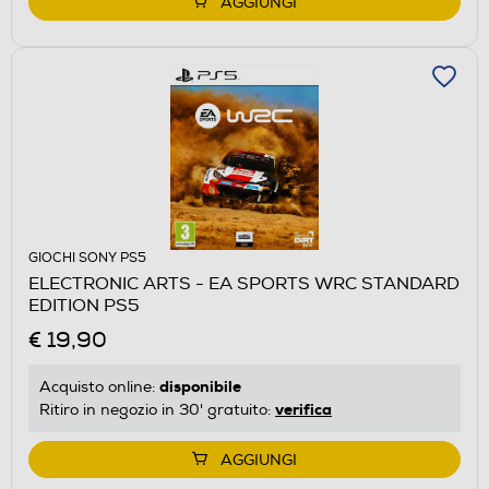
AGGIUNGI
GIOCHI SONY PS5
ELECTRONIC ARTS - EA SPORTS WRC STANDARD
EDITION PS5
€ 19,90
disponibile
Acquisto online:
verifica
Ritiro in negozio in 30' gratuito:
AGGIUNGI