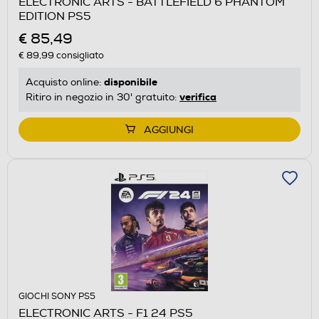
ELECTRONIC ARTS - BATTLEFIELD 6 PHANTOM
EDITION PS5
€ 85,49
€ 89,99
consigliato
disponibile
Acquisto online:
verifica
Ritiro in negozio in 30' gratuito:
AGGIUNGI
GIOCHI SONY PS5
ELECTRONIC ARTS - F1 24 PS5