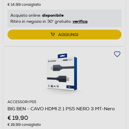
€ 14,99
consigliato
disponibile
Acquisto online:
verifica
Ritiro in negozio in 30' gratuito:
AGGIUNGI
ACCESSORI PS5
BIG BEN - CAVO HDMI 2.1 PS5 NERO 3 MT-Nero
€ 19,90
€ 19,99
consigliato