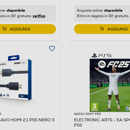
disponibile
disponibile
ine:
Acquisto online:
verifica
ozio in 30' gratuito:
Ritiro in negozio in 30' gratuito:
AGGIUNGI
AGGIUNGI
5
GIOCHI SONY PS5
CAVO HDMI 2.1 PS5 NERO 3
ELECTRONIC ARTS - EA S
PS5