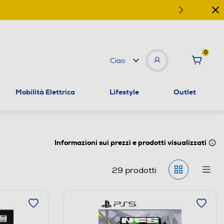
0
Ciao
Mobilità Elettrica
Lifestyle
Outlet
Informazioni sui prezzi e prodotti visualizzati
29
prodotti