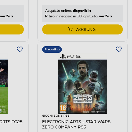
disponibile
Acquisto online:
verifica
verifica
Ritiro in negozio in 30' gratuito:
AGGIUNGI
Preordina
GIOCHI SONY PS5
PORTS FC25
ELECTRONIC ARTS - STAR WARS
ZERO COMPANY PS5