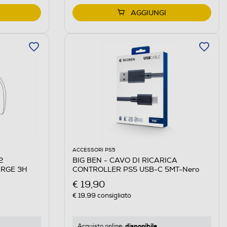
AGGIUNGI
ACCESSORI PS5
2
BIG BEN - CAVO DI RICARICA
ARGE 3H
CONTROLLER PS5 USB-C 5MT-Nero
€ 19,90
€ 19,99
consigliato
disponibile
Acquisto online: