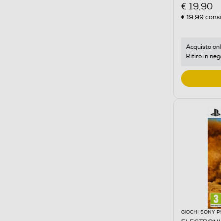
€ 19,90
€ 19,99
consi
Acquisto onl
Ritiro in neg
GIOCHI SONY P