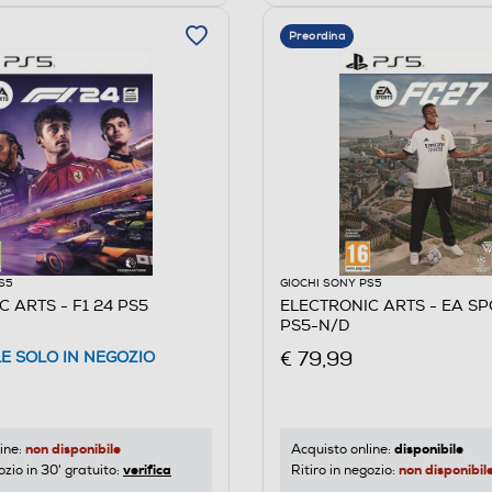
Preordina
S5
GIOCHI SONY PS5
 ARTS - F1 24 PS5
ELECTRONIC ARTS - EA SP
PS5-N/D
€ 79,99
LE SOLO IN NEGOZIO
non disponibile
disponibile
ine:
Acquisto online:
verifica
non disponibil
ozio in 30' gratuito:
Ritiro in negozio: