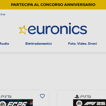
PARTECIPA AL CONCORSO ANNIVERSARIO
ine
 Audio
Elettrodomestici
Foto, Video, Droni