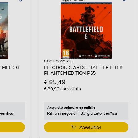
GIOCHI SONY PS5
EFIELD 6
ELECTRONIC ARTS - BATTLEFIELD 6
PHANTOM EDITION PS5
€ 85,49
€ 89,99
consigliato
disponibile
Acquisto online:
verifica
verifica
Ritiro in negozio in 30' gratuito:
AGGIUNGI