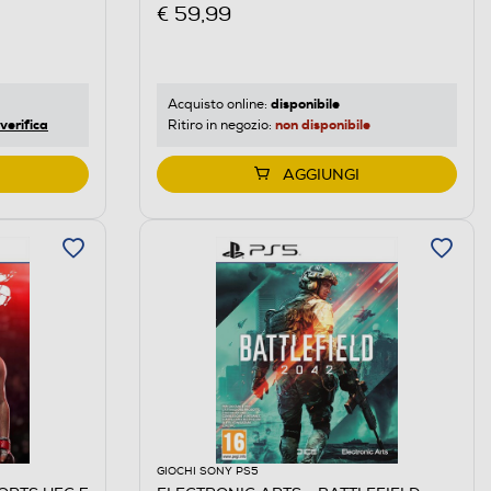
€ 59,99
disponibile
Acquisto online:
verifica
non disponibile
Ritiro in negozio:
AGGIUNGI
GIOCHI SONY PS5