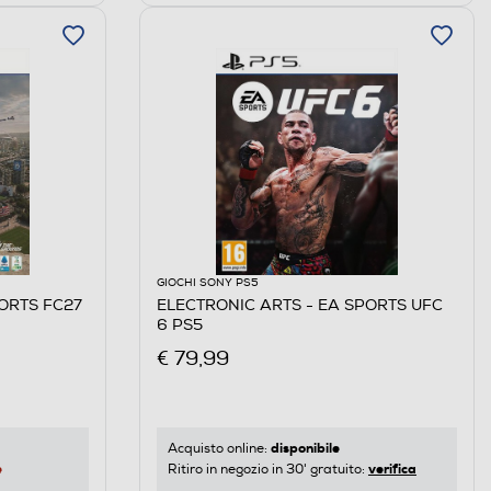
GIOCHI SONY PS5
ORTS FC27
ELECTRONIC ARTS - EA SPORTS UFC
6 PS5
€ 79,99
disponibile
Acquisto online:
e
verifica
Ritiro in negozio in 30' gratuito: