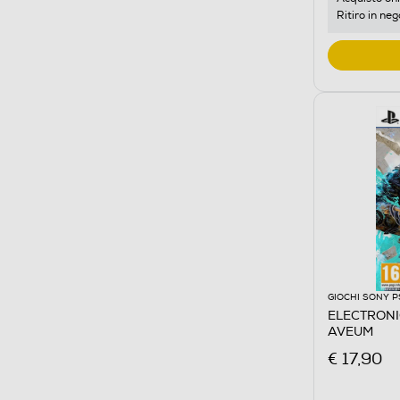
Ritiro in neg
GIOCHI SONY P
ELECTRONI
AVEUM
€ 17,90