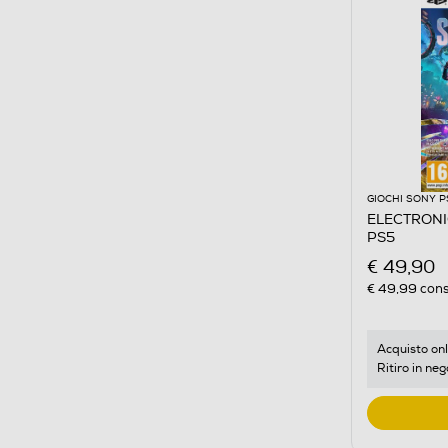
GIOCHI SONY P
ELECTRONIC
PS5
€ 49,90
€ 49,99
cons
Acquisto onl
Ritiro in neg