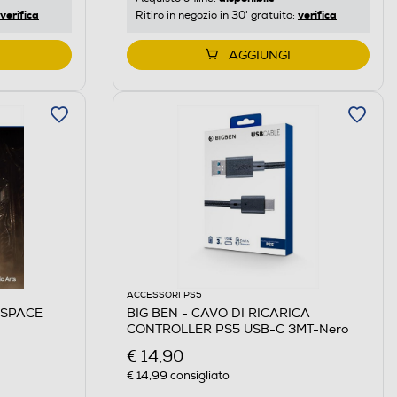
verifica
verifica
Ritiro in negozio in 30' gratuito:
AGGIUNGI
ACCESSORI PS5
 SPACE
BIG BEN - CAVO DI RICARICA
CONTROLLER PS5 USB-C 3MT-Nero
€ 14,90
€ 14,99
consigliato