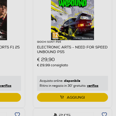
GIOCHI SONY PS5
ORTS F1 25
ELECTRONIC ARTS - NEED FOR SPEED
UNBOUND PS5
€ 29,90
€ 29,99
consigliato
disponibile
Acquisto online:
verifica
verifica
Ritiro in negozio in 30' gratuito:
AGGIUNGI