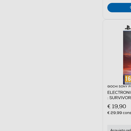
GIOCHI SONY P
ELECTRONI
: SURVIVOR
€ 19,90
€ 29,99
cons
Acquisto onl