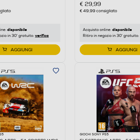
€ 29,99
gliato
€ 49,99
consigliato
disponibile
disponibile
ine:
Acquisto online:
verifica
ozio in 30' gratuito:
Ritiro in negozio in 30' gratuito:
AGGIUNGI
AGGIUNGI
S5
GIOCHI SONY PS5