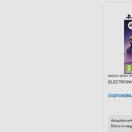
GIOCHI SONY P
ELECTRONIC
DISPONIBI
Acquisto onl
Ritiro in neg