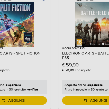
S5
GIOCHI SONY PS5
 ARTS - SPLIT FICTION
ELECTRONIC ARTS - BATTL
PS5
€ 59,90
igliato
€ 59,99
consigliato
disponibile
disponibile
ine:
Acquisto online:
verifica
ozio in 30' gratuito:
Ritiro in negozio in 30' gratuito:
AGGIUNGI
AGGIUNGI