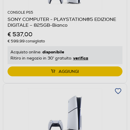
CONSOLE PS5
SONY COMPUTER - PLAYSTATION®5 EDIZIONE
DIGITALE – 825GB-Bianco
€ 537,00
€ 599,99
consigliato
disponibile
Acquisto online:
verifica
Ritiro in negozio in 30' gratuito:
AGGIUNGI