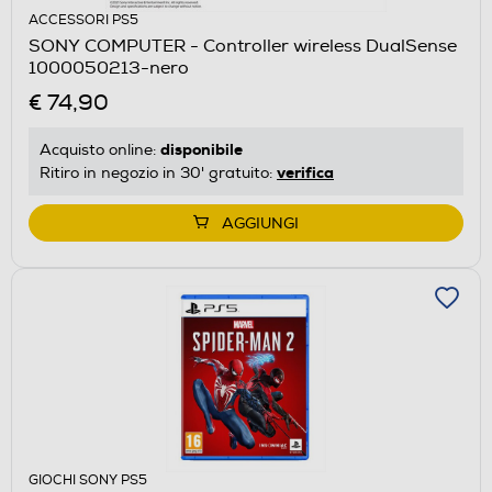
ACCESSORI PS5
SONY COMPUTER - Controller wireless DualSense
1000050213-nero
€ 74,90
disponibile
Acquisto online:
verifica
Ritiro in negozio in 30' gratuito:
AGGIUNGI
GIOCHI SONY PS5