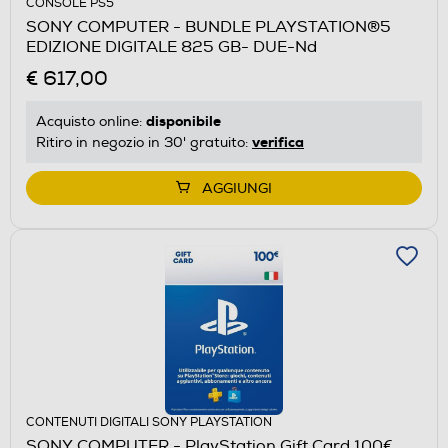
CONSOLE PS5
SONY COMPUTER - BUNDLE PLAYSTATION®5
EDIZIONE DIGITALE 825 GB- DUE-Nd
€ 617,00
disponibile
Acquisto online:
verifica
Ritiro in negozio in 30' gratuito:
AGGIUNGI
CONTENUTI DIGITALI SONY PLAYSTATION
SONY COMPUTER - PlayStation Gift Card 100€