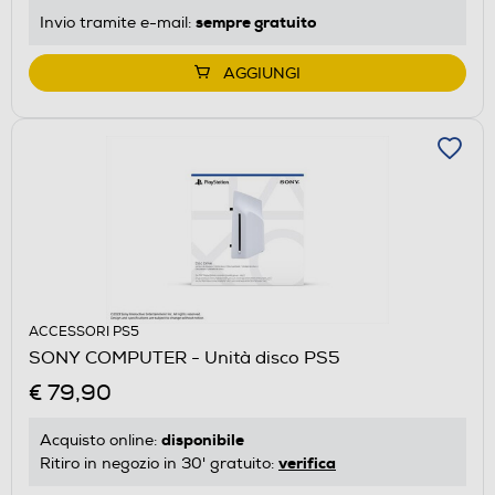
sempre gratuito
Invio tramite
e-mail
:
AGGIUNGI
ACCESSORI PS5
SONY COMPUTER - Unità disco PS5
€ 79,90
disponibile
Acquisto online:
verifica
Ritiro in negozio in 30' gratuito: