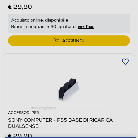
€ 29,90
disponibile
Acquisto online:
verifica
Ritiro in negozio in 30' gratuito:
AGGIUNGI
ACCESSORI PS5
SONY COMPUTER - PS5 BASE DI RICARICA
DUALSENSE
€ 29,90