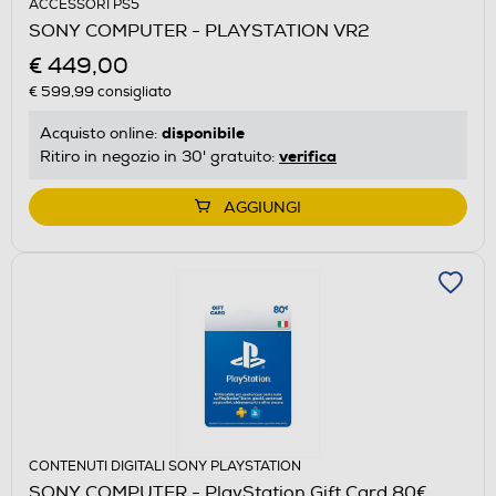
ACCESSORI PS5
SONY COMPUTER - PLAYSTATION VR2
€ 449,00
€ 599,99
consigliato
disponibile
Acquisto online:
verifica
Ritiro in negozio in 30' gratuito:
AGGIUNGI
CONTENUTI DIGITALI SONY PLAYSTATION
SONY COMPUTER - PlayStation Gift Card 80€