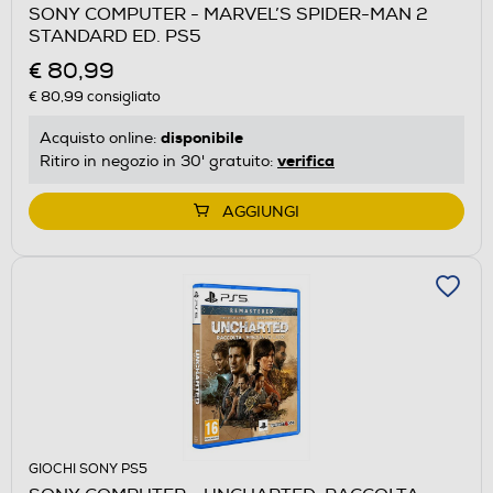
SONY COMPUTER - MARVEL’S SPIDER-MAN 2
STANDARD ED. PS5
€ 80,99
€ 80,99
consigliato
disponibile
Acquisto online:
verifica
Ritiro in negozio in 30' gratuito:
AGGIUNGI
GIOCHI SONY PS5