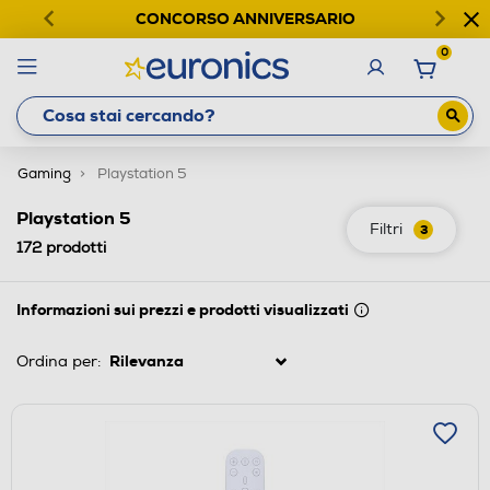
CONCORSO ANNIVERSARIO
0
Gaming
Playstation 5
Playstation 5
Filtri
3
172
prodotti
Informazioni sui prezzi e prodotti visualizzati
Ordina per: