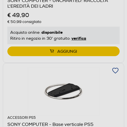
SONY COMPUTER - UNCHARTED: RACCOLTA
L'EREDITÀ DEI LADRI
€ 49,90
€ 50,99
consigliato
disponibile
Acquisto online:
verifica
Ritiro in negozio in 30' gratuito:
AGGIUNGI
ACCESSORI PS5
SONY COMPUTER - Base verticale PS5