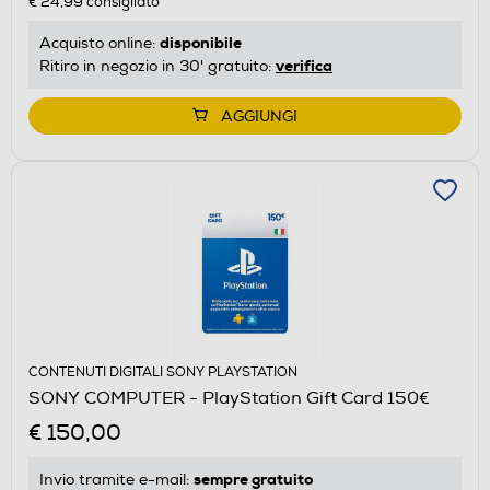
€ 24,99
consigliato
disponibile
Acquisto online:
verifica
Ritiro in negozio in 30' gratuito:
AGGIUNGI
CONTENUTI DIGITALI SONY PLAYSTATION
SONY COMPUTER - PlayStation Gift Card 150€
€ 150,00
sempre gratuito
Invio tramite
e-mail
: