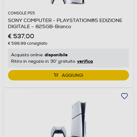
CONSOLE PS5
SONY COMPUTER - PLAYSTATION®5 EDIZIONE
DIGITALE – 825GB-Bianco
€ 537,00
€ 599,99
consigliato
disponibile
Acquisto online:
verifica
Ritiro in negozio in 30' gratuito:
AGGIUNGI