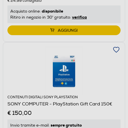
€ 24,99
consigliato
disponibile
Acquisto online:
verifica
Ritiro in negozio in 30' gratuito:
AGGIUNGI
CONTENUTI DIGITALI SONY PLAYSTATION
SONY COMPUTER - PlayStation Gift Card 150€
€ 150,00
sempre gratuito
Invio tramite
e-mail
: