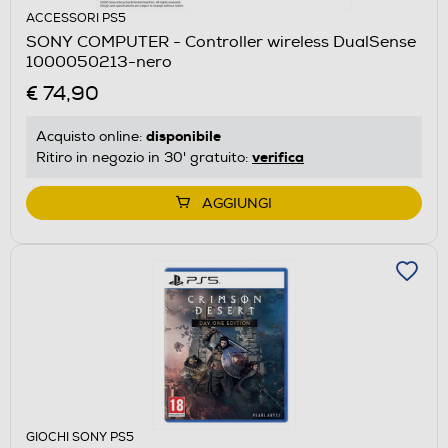
ACCESSORI PS5
SONY COMPUTER - Controller wireless DualSense
1000050213-nero
€ 74,90
disponibile
Acquisto online:
verifica
Ritiro in negozio in 30' gratuito:
AGGIUNGI
GIOCHI SONY PS5