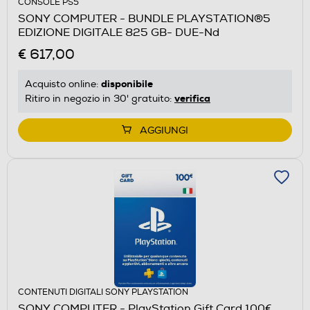
CONSOLE PS5
SONY COMPUTER - BUNDLE PLAYSTATION®5
EDIZIONE DIGITALE 825 GB- DUE-Nd
€ 617,00
disponibile
Acquisto online:
verifica
Ritiro in negozio in 30' gratuito:
AGGIUNGI
CONTENUTI DIGITALI SONY PLAYSTATION
SONY COMPUTER - PlayStation Gift Card 100€