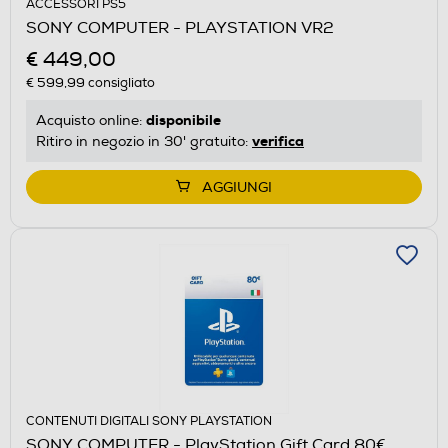
ACCESSORI PS5
SONY COMPUTER - PLAYSTATION VR2
€ 449,00
€ 599,99
consigliato
disponibile
Acquisto online:
verifica
Ritiro in negozio in 30' gratuito:
AGGIUNGI
CONTENUTI DIGITALI SONY PLAYSTATION
SONY COMPUTER - PlayStation Gift Card 80€