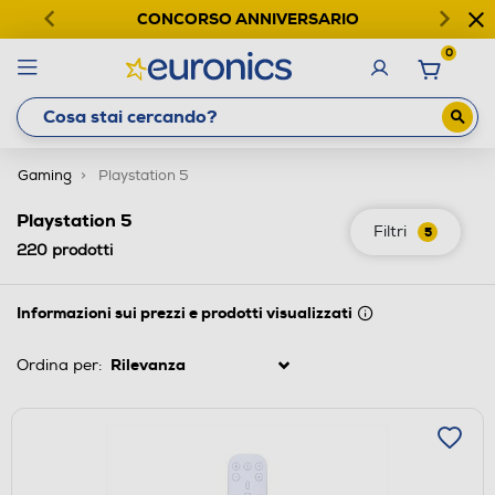
CONCORSO ANNIVERSARIO
0
Gaming
Playstation 5
Playstation 5
Filtri
5
220
prodotti
Informazioni sui prezzi e prodotti visualizzati
Ordina per: