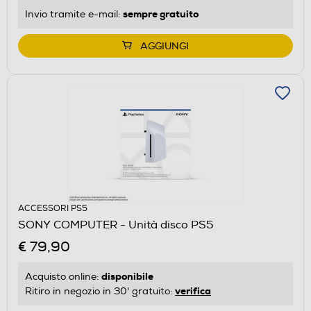
sempre gratuito
Invio tramite
e-mail
:
AGGIUNGI
ACCESSORI PS5
SONY COMPUTER - Unità disco PS5
€ 79,90
disponibile
Acquisto online:
verifica
Ritiro in negozio in 30' gratuito: