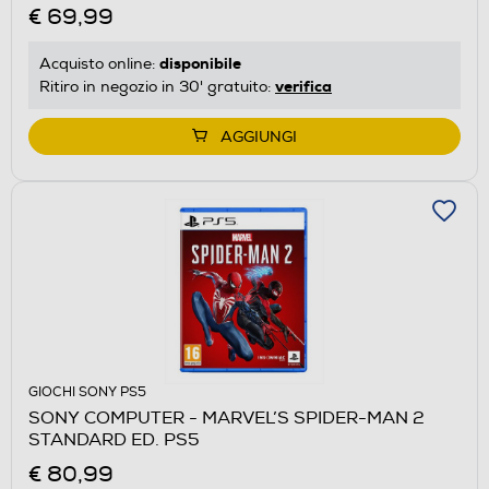
€ 69,99
disponibile
Acquisto online:
verifica
Ritiro in negozio in 30' gratuito:
AGGIUNGI
GIOCHI SONY PS5
SONY COMPUTER - MARVEL’S SPIDER-MAN 2
STANDARD ED. PS5
€ 80,99