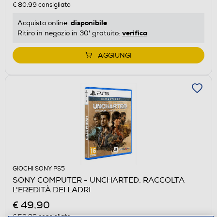
€ 80,99
consigliato
disponibile
Acquisto online:
verifica
Ritiro in negozio in 30' gratuito:
AGGIUNGI
GIOCHI SONY PS5
SONY COMPUTER - UNCHARTED: RACCOLTA
L'EREDITÀ DEI LADRI
€ 49,90
€ 50,99
consigliato