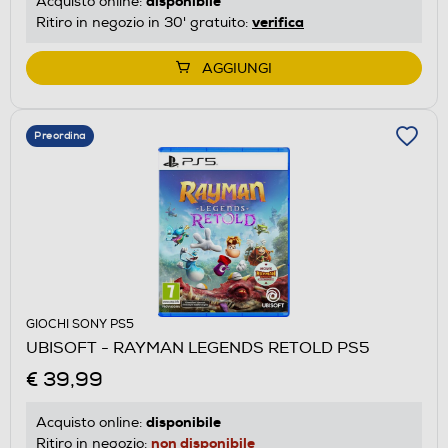
disponibile
Acquisto online:
verifica
Ritiro in negozio in 30' gratuito:
AGGIUNGI
Preordina
GIOCHI SONY PS5
UBISOFT - RAYMAN LEGENDS RETOLD PS5
€ 39,99
disponibile
Acquisto online:
non disponibile
Ritiro in negozio: