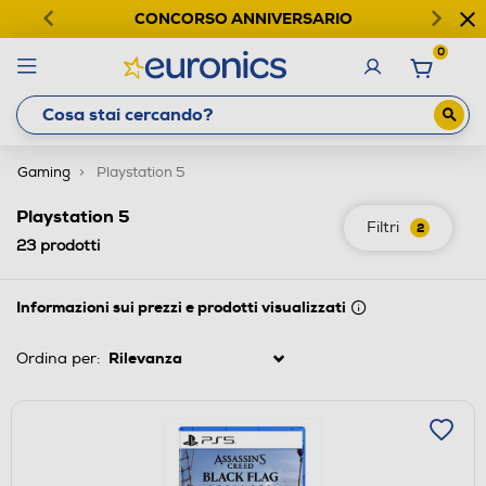
CONCORSO ANNIVERSARIO
0
Gaming
Playstation 5
Playstation 5
Filtri
2
23
prodotti
Informazioni sui prezzi e prodotti visualizzati
Ordina per: