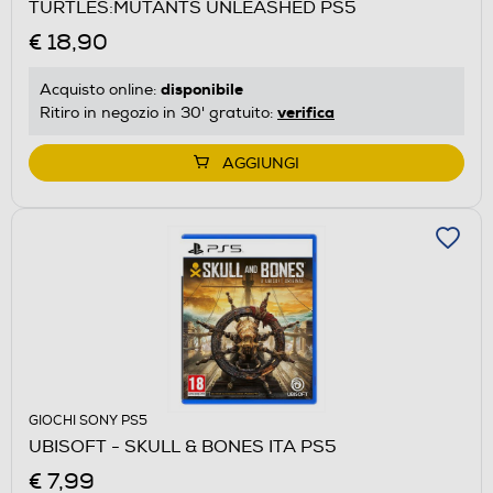
TURTLES:MUTANTS UNLEASHED PS5
€ 18,90
disponibile
Acquisto online:
verifica
Ritiro in negozio in 30' gratuito:
AGGIUNGI
GIOCHI SONY PS5
UBISOFT - SKULL & BONES ITA PS5
€ 7,99