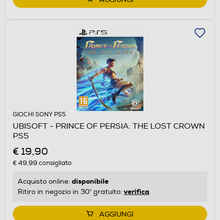
GIOCHI SONY PS5
UBISOFT - PRINCE OF PERSIA: THE LOST CROWN
PS5
€ 19,90
€ 49,99
consigliato
disponibile
Acquisto online:
verifica
Ritiro in negozio in 30' gratuito:
AGGIUNGI