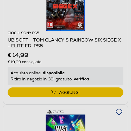
GIOCHI SONY PS5
UBISOFT - TOM CLANCY’S RAINBOW SIX SIEGE X
- ELITE ED. PS5
€ 14,99
€ 19,99
consigliato
disponibile
Acquisto online:
verifica
Ritiro in negozio in 30' gratuito:
AGGIUNGI