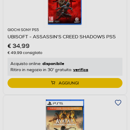
GIOCHI SONY PS5
UBISOFT - ASSASSIN'S CREED SHADOWS PS5
€ 34,99
€ 49,99
consigliato
disponibile
Acquisto online:
verifica
Ritiro in negozio in 30' gratuito:
AGGIUNGI