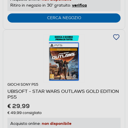
verifica
Ritiro in negozio in 30' gratuito:
CERCA NEGOZIO
GIOCHI SONY PS5
UBISOFT - STAR WARS OUTLAWS GOLD EDITION
PS5
€ 29,99
€ 49,99
consigliato
non disponibile
Acquisto online: