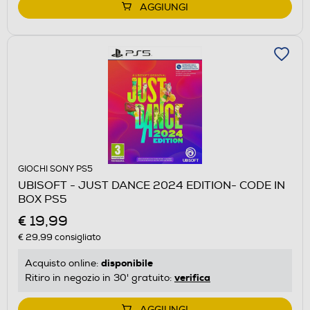
AGGIUNGI
GIOCHI SONY PS5
UBISOFT - JUST DANCE 2024 EDITION- CODE IN
BOX PS5
€ 19,99
€ 29,99
consigliato
disponibile
Acquisto online:
verifica
Ritiro in negozio in 30' gratuito:
AGGIUNGI