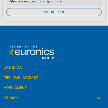
non disponibile
Ritiro in negozio:
VISUALIZZA
L'AZIENDA
PER I TUOI ACQUISTI
AREA CLIENTI
PRIVACY