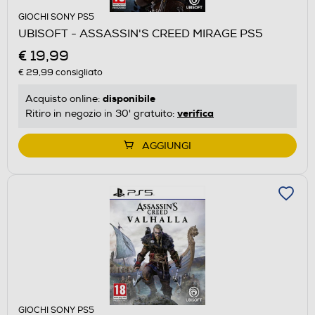
GIOCHI SONY PS5
UBISOFT - ASSASSIN'S CREED MIRAGE PS5
€ 19,99
€ 29,99
consigliato
disponibile
Acquisto online:
verifica
Ritiro in negozio in 30' gratuito:
AGGIUNGI
GIOCHI SONY PS5