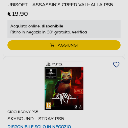
UBISOFT - ASSASSIN'S CREED VALHALLA PS5
€ 19,90
disponibile
Acquisto online:
verifica
Ritiro in negozio in 30' gratuito:
AGGIUNGI
GIOCHI SONY PS5
SKYBOUND - STRAY PS5
DISPONIBILE SOLO IN NEGOZIO