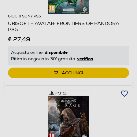
GIOCHI SONY PS5
UBISOFT - AVATAR: FRONTIERS OF PANDORA
PS5
€ 27,49
disponibile
Acquisto online:
verifica
Ritiro in negozio in 30' gratuito:
AGGIUNGI