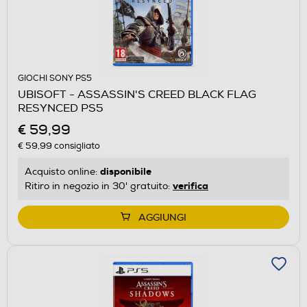
GIOCHI SONY PS5
UBISOFT - ASSASSIN'S CREED BLACK FLAG
RESYNCED PS5
€ 59,99
€ 59,99
consigliato
disponibile
Acquisto online:
verifica
Ritiro in negozio in 30' gratuito:
AGGIUNGI