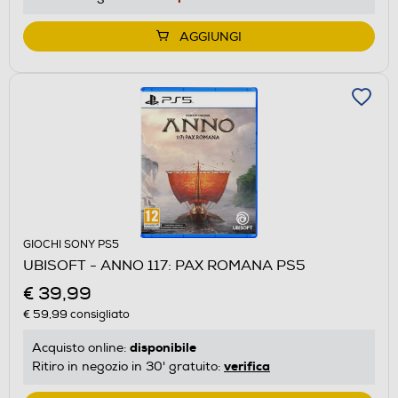
AGGIUNGI
GIOCHI SONY PS5
UBISOFT - ANNO 117: PAX ROMANA PS5
€ 39,99
€ 59,99
consigliato
disponibile
Acquisto online:
verifica
Ritiro in negozio in 30' gratuito: