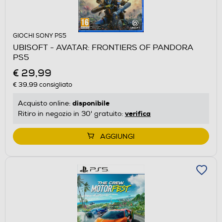
GIOCHI SONY PS5
UBISOFT - AVATAR: FRONTIERS OF PANDORA
PS5
€ 29,99
€ 39,99
consigliato
disponibile
Acquisto online:
verifica
Ritiro in negozio in 30' gratuito:
AGGIUNGI