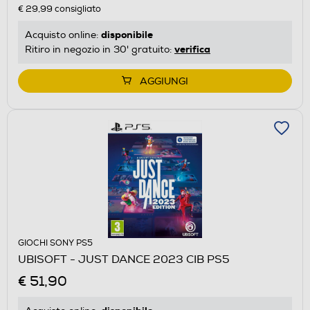
€ 29,99
consigliato
disponibile
Acquisto online:
verifica
Ritiro in negozio in 30' gratuito:
AGGIUNGI
GIOCHI SONY PS5
UBISOFT - JUST DANCE 2023 CIB PS5
€ 51,90