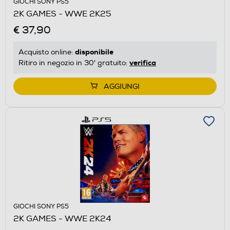
GIOCHI SONY PS5
2K GAMES - WWE 2K25
€ 37,90
disponibile
Acquisto online:
verifica
Ritiro in negozio in 30' gratuito:
AGGIUNGI
GIOCHI SONY PS5
2K GAMES - WWE 2K24