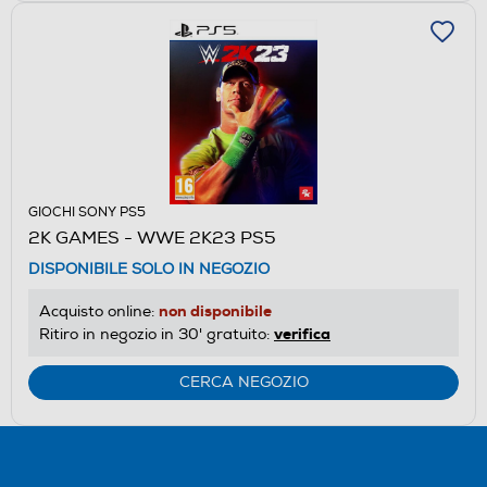
GIOCHI SONY PS5
2K GAMES - WWE 2K23 PS5
DISPONIBILE SOLO IN NEGOZIO
non disponibile
Acquisto online:
verifica
Ritiro in negozio in 30' gratuito:
CERCA NEGOZIO