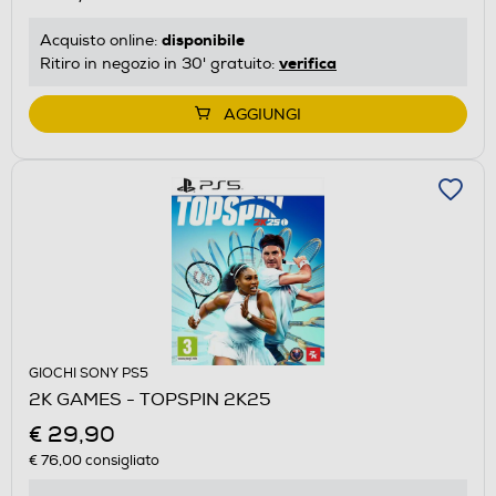
disponibile
Acquisto online:
verifica
Ritiro in negozio in 30' gratuito:
AGGIUNGI
GIOCHI SONY PS5
2K GAMES - TOPSPIN 2K25
€ 29,90
€ 76,00
consigliato