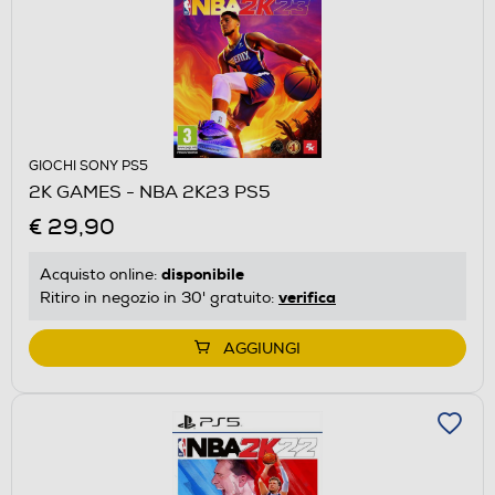
GIOCHI SONY PS5
2K GAMES - NBA 2K23 PS5
€ 29,90
disponibile
Acquisto online:
verifica
Ritiro in negozio in 30' gratuito:
AGGIUNGI