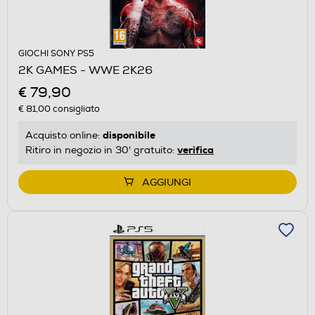
GIOCHI SONY PS5
2K GAMES - WWE 2K26
€ 79,90
€ 81,00
consigliato
disponibile
Acquisto online:
verifica
Ritiro in negozio in 30' gratuito:
AGGIUNGI