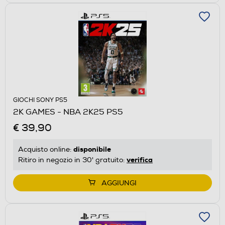
GIOCHI SONY PS5
2K GAMES - NBA 2K25 PS5
€ 39,90
disponibile
Acquisto online:
verifica
Ritiro in negozio in 30' gratuito:
AGGIUNGI