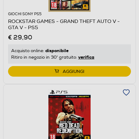
GIOCHI SONY PS5
ROCKSTAR GAMES - GRAND THEFT AUTO V -
GTA V - PS5
€ 29,90
disponibile
Acquisto online:
verifica
Ritiro in negozio in 30' gratuito:
AGGIUNGI