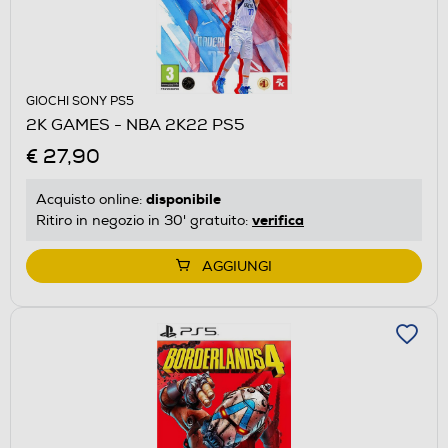
GIOCHI SONY PS5
2K GAMES - NBA 2K22 PS5
€ 27,90
disponibile
Acquisto online:
verifica
Ritiro in negozio in 30' gratuito:
AGGIUNGI