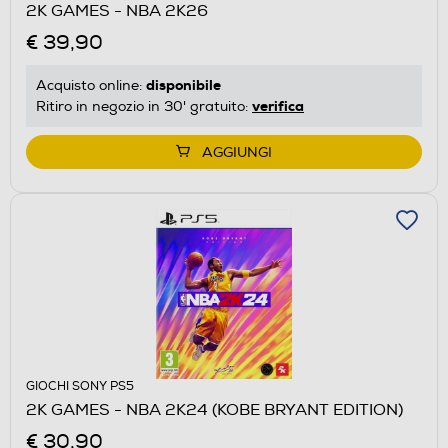
2K GAMES - NBA 2K26
€ 39,90
disponibile
Acquisto online:
verifica
Ritiro in negozio in 30' gratuito:
AGGIUNGI
GIOCHI SONY PS5
2K GAMES - NBA 2K24 (KOBE BRYANT EDITION)
€ 30,90