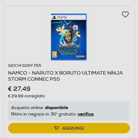
GIOCHI SONY PS5
NAMCO - NARUTO X BORUTO ULTIMATE NINJA
STORM CONNEC PS5
€ 27,49
€ 29,99
consigliato
disponibile
Acquisto online:
verifica
Ritiro in negozio in 30' gratuito:
AGGIUNGI