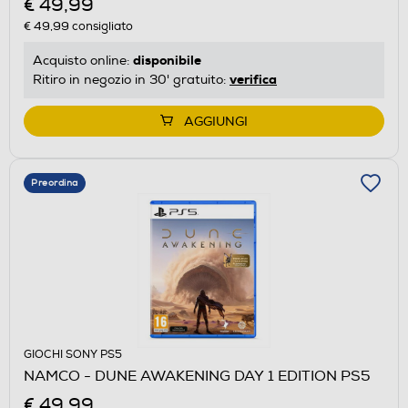
€ 49,99
€ 49,99
consigliato
disponibile
Acquisto online:
verifica
Ritiro in negozio in 30' gratuito:
AGGIUNGI
Preordina
GIOCHI SONY PS5
NAMCO - DUNE AWAKENING DAY 1 EDITION PS5
€ 49,99