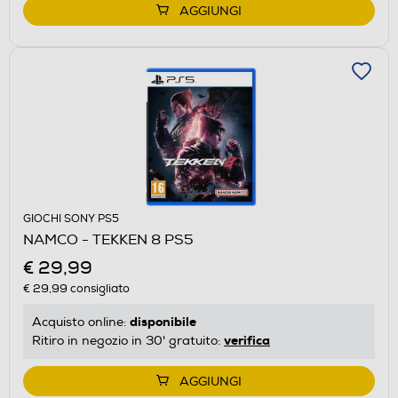
AGGIUNGI
GIOCHI SONY PS5
NAMCO - TEKKEN 8 PS5
€ 29,99
€ 29,99
consigliato
disponibile
Acquisto online:
verifica
Ritiro in negozio in 30' gratuito:
AGGIUNGI