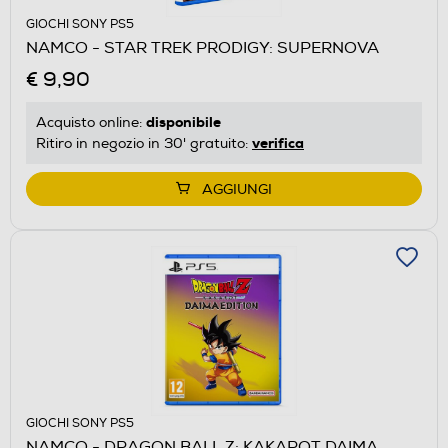
GIOCHI SONY PS5
NAMCO - STAR TREK PRODIGY: SUPERNOVA
€ 9,90
disponibile
Acquisto online:
verifica
Ritiro in negozio in 30' gratuito:
AGGIUNGI
GIOCHI SONY PS5
NAMCO - DRAGON BALL Z: KAKAROT DAIMA