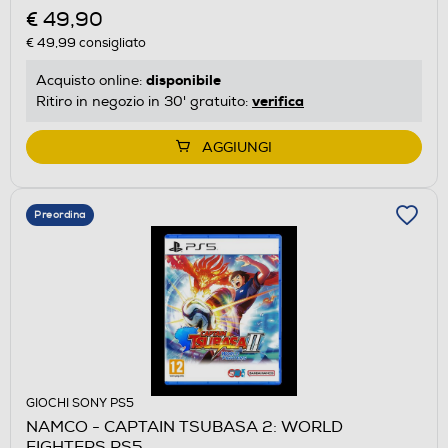
€ 49,90
€ 49,99
consigliato
disponibile
Acquisto online:
verifica
Ritiro in negozio in 30' gratuito:
AGGIUNGI
Preordina
GIOCHI SONY PS5
NAMCO - CAPTAIN TSUBASA 2: WORLD
FIGHTERS PS5