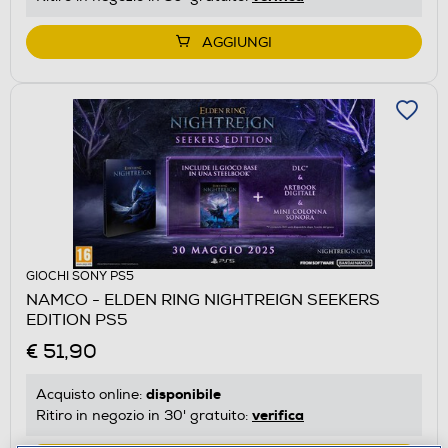
AGGIUNGI
GIOCHI SONY PS5
NAMCO - ELDEN RING NIGHTREIGN SEEKERS
EDITION PS5
€ 51,90
disponibile
Acquisto online:
verifica
Ritiro in negozio in 30' gratuito: