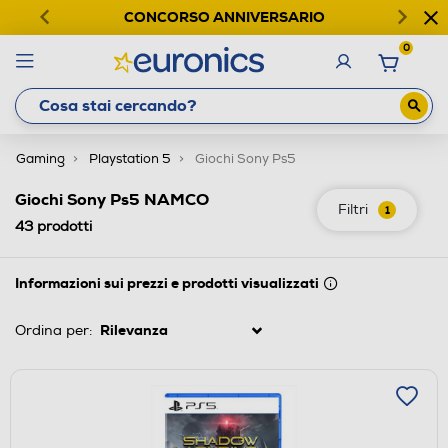
CONCORSO ANNIVERSARIO
0
Gaming
Playstation 5
Giochi Sony Ps5
Giochi Sony Ps5 NAMCO
Filtri
1
43
prodotti
Informazioni sui prezzi e prodotti visualizzati
Ordina per: