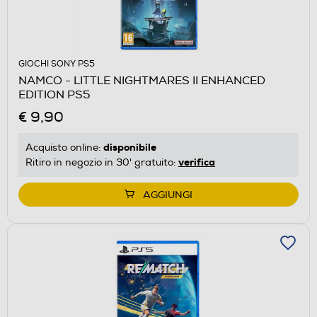
GIOCHI SONY PS5
NAMCO - LITTLE NIGHTMARES II ENHANCED
EDITION PS5
€ 9,90
disponibile
Acquisto online:
verifica
Ritiro in negozio in 30' gratuito:
AGGIUNGI