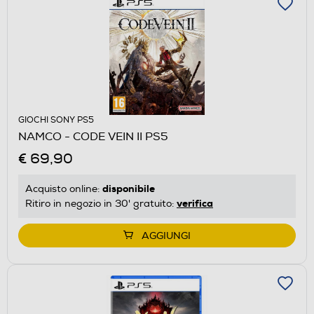
GIOCHI SONY PS5
NAMCO - CODE VEIN II PS5
€ 69,90
disponibile
Acquisto online:
verifica
Ritiro in negozio in 30' gratuito:
AGGIUNGI