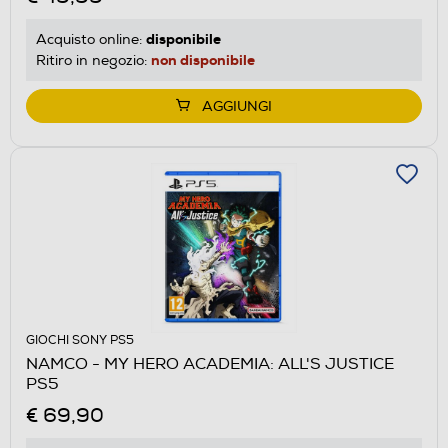
disponibile
Acquisto online:
non disponibile
Ritiro in negozio:
AGGIUNGI
GIOCHI SONY PS5
NAMCO - MY HERO ACADEMIA: ALL'S JUSTICE
PS5
€ 69,90