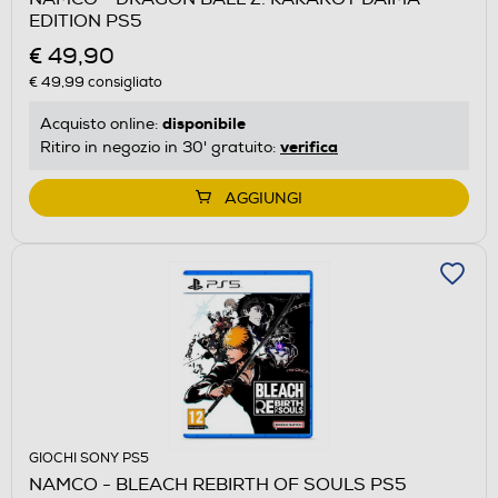
EDITION PS5
€ 49,90
€ 49,99
consigliato
disponibile
Acquisto online:
verifica
Ritiro in negozio in 30' gratuito:
AGGIUNGI
GIOCHI SONY PS5
NAMCO - BLEACH REBIRTH OF SOULS PS5