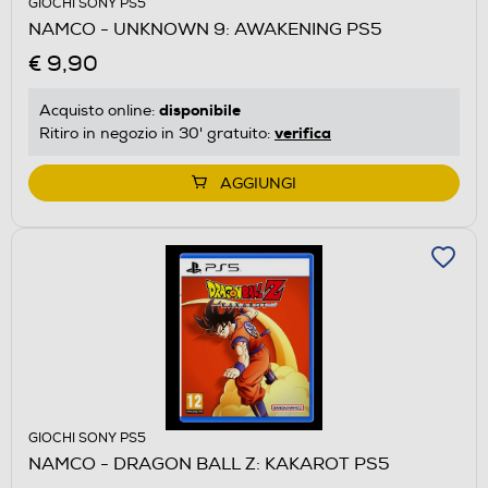
GIOCHI SONY PS5
NAMCO - UNKNOWN 9: AWAKENING PS5
€ 9,90
disponibile
Acquisto online:
verifica
Ritiro in negozio in 30' gratuito:
AGGIUNGI
GIOCHI SONY PS5
NAMCO - DRAGON BALL Z: KAKAROT PS5