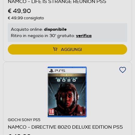
NAMCO - LIFE IS STRANGE REUNION PS5
€ 49,90
€ 49,99
consigliato
disponibile
Acquisto online:
verifica
Ritiro in negozio in 30' gratuito:
AGGIUNGI
GIOCHI SONY PS5
NAMCO - DIRECTIVE 8020 DELUXE EDITION PS5