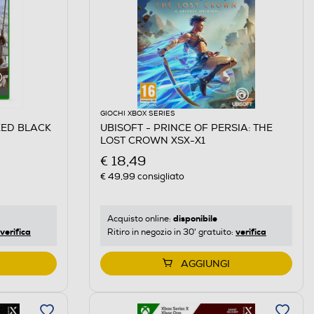
GIOCHI XBOX SERIES
EED BLACK
UBISOFT - PRINCE OF PERSIA: THE
LOST CROWN XSX-X1
€ 18,49
€ 49,99
consigliato
disponibile
Acquisto online:
verifica
verifica
Ritiro in negozio in 30' gratuito:
AGGIUNGI