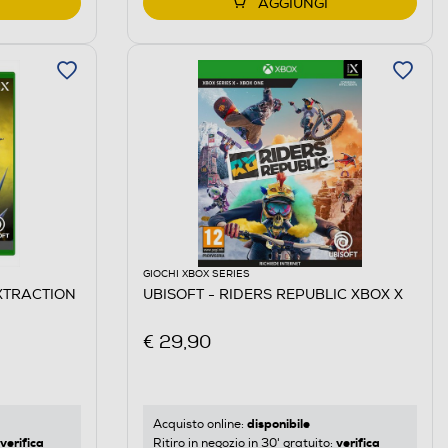
AGGIUNGI
GIOCHI XBOX SERIES
EXTRACTION
UBISOFT - RIDERS REPUBLIC XBOX X
€ 29,90
disponibile
Acquisto online:
verifica
verifica
Ritiro in negozio in 30' gratuito: