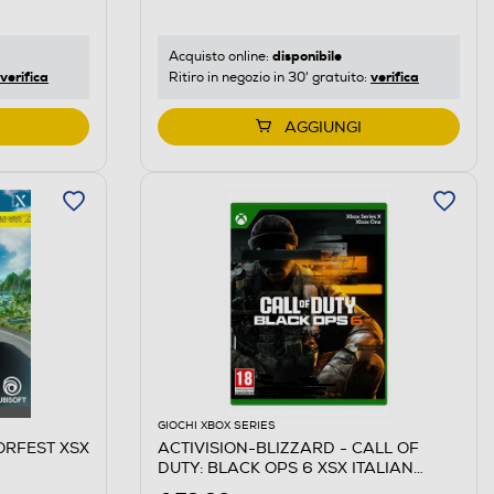
disponibile
Acquisto online:
verifica
verifica
Ritiro in negozio in 30' gratuito:
AGGIUNGI
GIOCHI XBOX SERIES
ORFEST XSX
ACTIVISION-BLIZZARD - CALL OF
DUTY: BLACK OPS 6 XSX ITALIAN
EMEA BLU-RAY