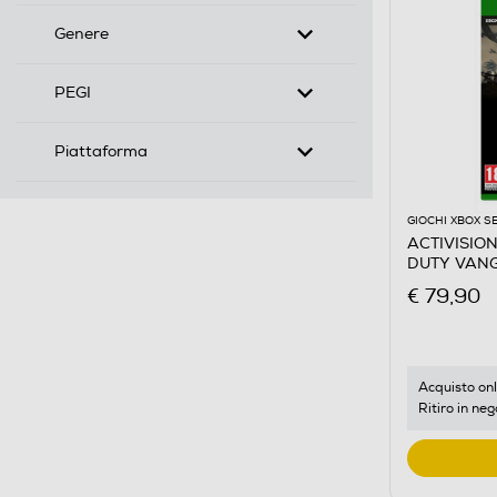
Genere
PEGI
Piattaforma
GIOCHI XBOX S
ACTIVISIO
€ 79,90
Acquisto onl
Ritiro in neg