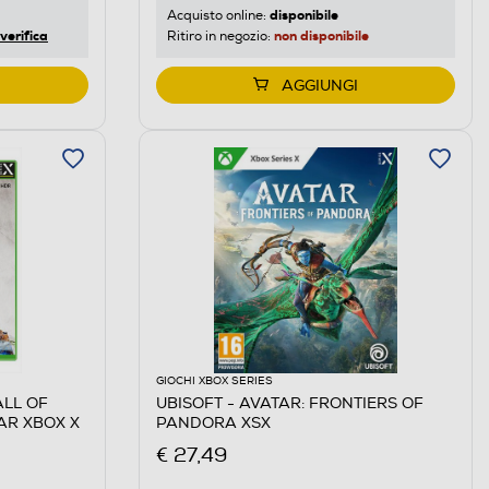
disponibile
Acquisto online:
verifica
non disponibile
Ritiro in negozio:
AGGIUNGI
GIOCHI XBOX SERIES
ALL OF
UBISOFT - AVATAR: FRONTIERS OF
AR XBOX X
PANDORA XSX
€ 27,49