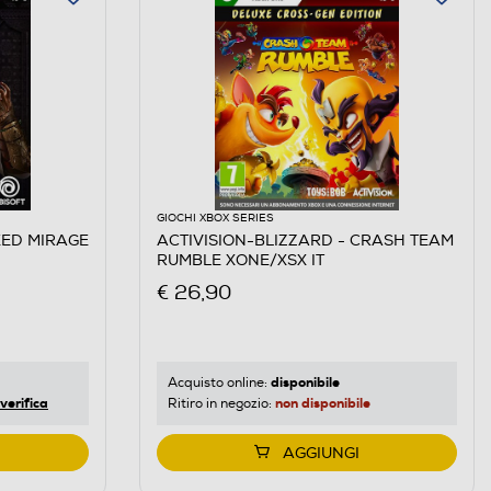
GIOCHI XBOX SERIES
EED MIRAGE
ACTIVISION-BLIZZARD - CRASH TEAM
RUMBLE XONE/XSX IT
€ 26,90
disponibile
Acquisto online:
verifica
non disponibile
Ritiro in negozio:
AGGIUNGI