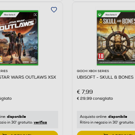
ERIES
GIOCHI XBOX SERIES
 STAR WARS OUTLAWS XSX
UBISOFT - SKULL & BONES 
€ 7,99
igliato
€ 29,99
consigliato
disponibile
disponibile
ine:
Acquisto online:
verifica
ozio in 30' gratuito:
Ritiro in negozio in 30' gratuito: