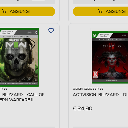
AGGIUNGI
AGGIUNGI
ERIES
GIOCHI XBOX SERIES
N-BLIZZARD - CALL OF
ACTIVISION-BLIZZARD - D
ERN WARFARE II
€ 24,90