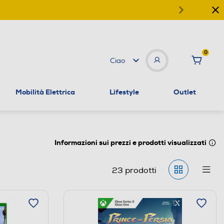
0
Ciao
Mobilità Elettrica
Lifestyle
Outlet
Informazioni sui prezzi e prodotti visualizzati
23
prodotti