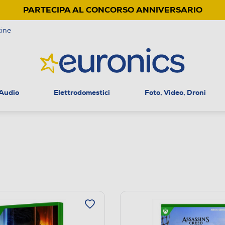
PARTECIPA AL CONCORSO ANNIVERSARIO
ine
 Audio
Elettrodomestici
Foto, Video, Droni