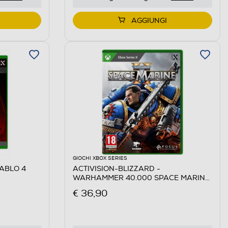
AGGIUNGI
GIOCHI XBOX SERIES
IABLO 4
ACTIVISION-BLIZZARD -
WARHAMMER 40.000 SPACE MARINE
II
€ 36,90