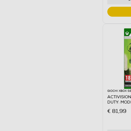
GIOCHI XBOX S
ACTIVISIO
DUTY: MOD
€ 81,99