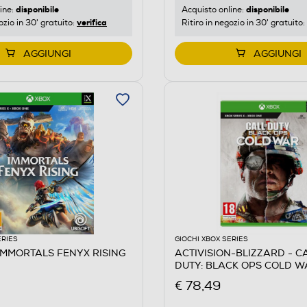
disponibile
disponibile
ine:
Acquisto online:
verifica
ozio in 30' gratuito:
Ritiro in negozio in 30' gratuito:
AGGIUNGI
AGGIUNGI
ERIES
GIOCHI XBOX SERIES
 IMMORTALS FENYX RISING
ACTIVISION-BLIZZARD - C
DUTY: BLACK OPS COLD W
€ 78,49