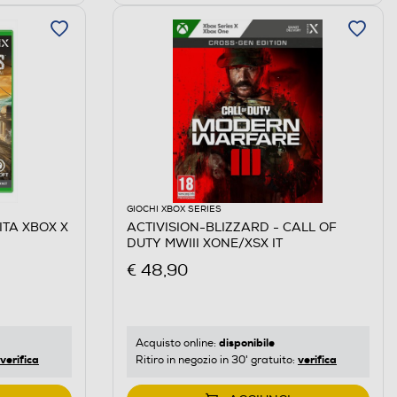
GIOCHI XBOX SERIES
ITA XBOX X
ACTIVISION-BLIZZARD - CALL OF
DUTY MWIII XONE/XSX IT
€ 48,90
disponibile
Acquisto online:
verifica
verifica
Ritiro in negozio in 30' gratuito: