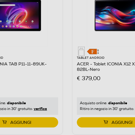
ID
TABLET ANDROID
NIA TAB P11-11-89UK-
ACER - Tablet ICONIA X12 X
82BL-Nero
€ 379,00
disponibile
disponibile
ine:
Acquisto online:
verifica
ozio in 30' gratuito:
Ritiro in negozio in 30' gratuito:
AGGIUNGI
AGGIUNGI