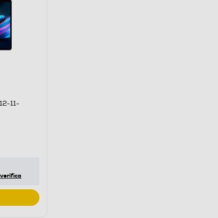
12-11-
verifica