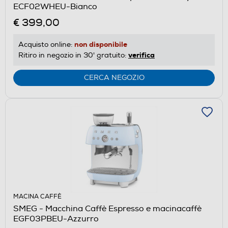
ECF02WHEU-Bianco
€ 399,00
non disponibile
Acquisto online:
verifica
Ritiro in negozio in 30' gratuito:
CERCA NEGOZIO
MACINA CAFFÈ
SMEG - Macchina Caffè Espresso e macinacaffè
EGF03PBEU-Azzurro