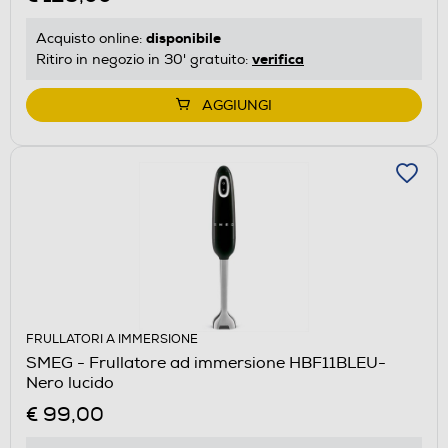
disponibile
Acquisto online:
verifica
Ritiro in negozio in 30' gratuito:
AGGIUNGI
FRULLATORI A IMMERSIONE
SMEG - Frullatore ad immersione HBF11BLEU-
Nero lucido
€ 99,00