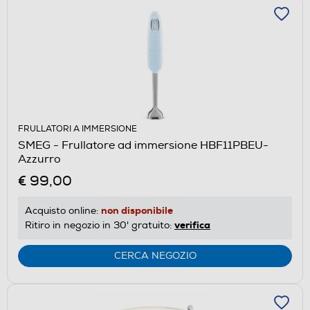
FRULLATORI A IMMERSIONE
SMEG - Frullatore ad immersione HBF11PBEU-
Azzurro
€ 99,00
non disponibile
Acquisto online:
verifica
Ritiro in negozio in 30' gratuito:
CERCA NEGOZIO