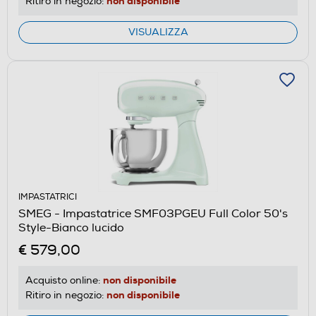
non disponibile
Ritiro in negozio:
VISUALIZZA
IMPASTATRICI
SMEG - Impastatrice SMF03PGEU Full Color 50's
Style-Bianco lucido
€ 579,00
non disponibile
Acquisto online:
non disponibile
Ritiro in negozio: