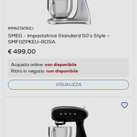
IMPASTATRICI
SMEG - Impastatrice Standard 50's Style –
SMF02PKEU-ROSA
€ 499,00
non disponibile
Acquisto online:
non disponibile
Ritiro in negozio:
VISUALIZZA