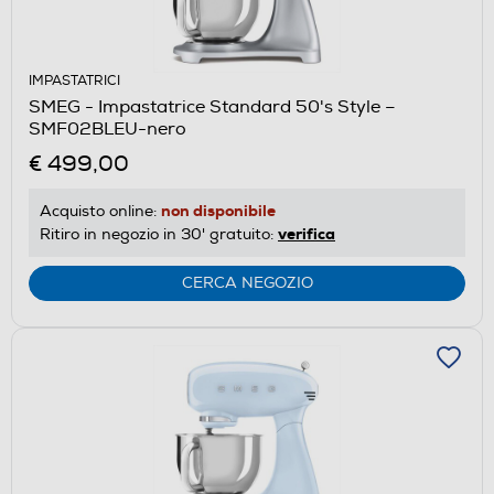
IMPASTATRICI
SMEG - Impastatrice Standard 50's Style –
SMF02BLEU-nero
€ 499,00
non disponibile
Acquisto online:
verifica
Ritiro in negozio in 30' gratuito:
CERCA NEGOZIO