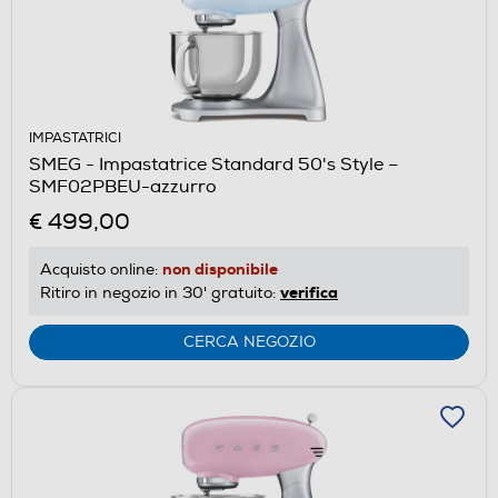
IMPASTATRICI
SMEG - Impastatrice Standard 50's Style –
SMF02PBEU-azzurro
€ 499,00
non disponibile
Acquisto online:
verifica
Ritiro in negozio in 30' gratuito:
CERCA NEGOZIO