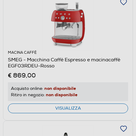
MACINA CAFFÈ
SMEG - Macchina Caffè Espresso e macinacaffè
EGF03RDEU-Rosso
€ 869,00
non disponibile
Acquisto online:
non disponibile
Ritiro in negozio:
VISUALIZZA