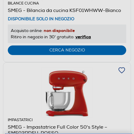
BILANCE CUCINA
SMEG - Bilancia da cucina KSF01WHWW-Bianco
DISPONIBILE SOLO IN NEGOZIO
non disponibile
Acquisto online:
verifica
Ritiro in negozio in 30' gratuito:
CERCA NEGOZIO
IMPASTATRICI
SMEG - Impastatrice Full Color 50's Style –
SMF03RDEU-ROSSO