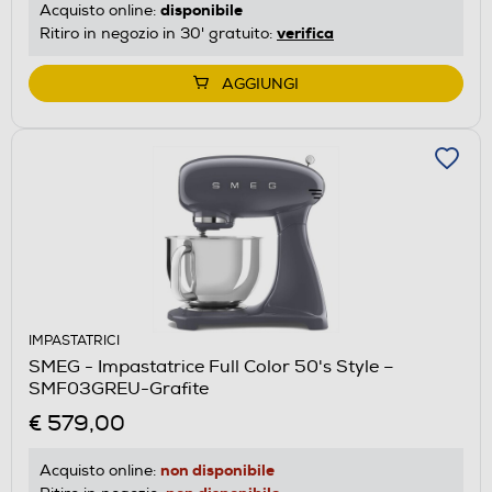
disponibile
Acquisto online:
verifica
Ritiro in negozio in 30' gratuito:
AGGIUNGI
IMPASTATRICI
SMEG - Impastatrice Full Color 50's Style –
SMF03GREU-Grafite
€ 579,00
non disponibile
Acquisto online: