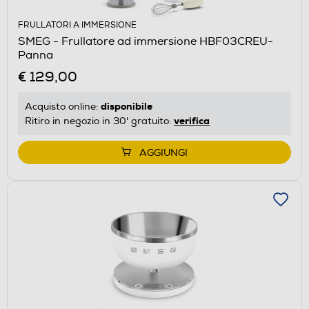
FRULLATORI A IMMERSIONE
SMEG - Frullatore ad immersione HBF03CREU-
Panna
€ 129,00
disponibile
Acquisto online:
verifica
Ritiro in negozio in 30' gratuito:
AGGIUNGI