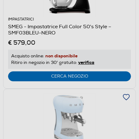
IMPASTATRICI
SMEG - Impastatrice Full Color 50's Style –
SMF03BLEU-NERO
€ 579,00
non disponibile
Acquisto online:
verifica
Ritiro in negozio in 30' gratuito:
CERCA NEGOZIO