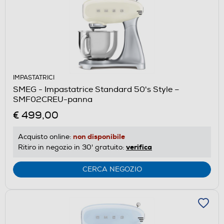
IMPASTATRICI
SMEG - Impastatrice Standard 50's Style –
SMF02CREU-panna
€ 499,00
non disponibile
Acquisto online:
verifica
Ritiro in negozio in 30' gratuito:
CERCA NEGOZIO