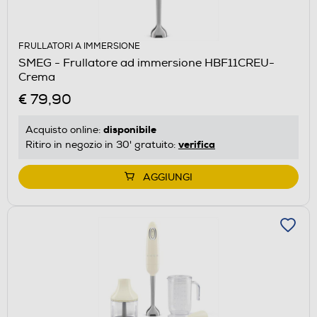
FRULLATORI A IMMERSIONE
SMEG - Frullatore ad immersione HBF11CREU-
Crema
€ 79,90
disponibile
Acquisto online:
verifica
Ritiro in negozio in 30' gratuito:
AGGIUNGI