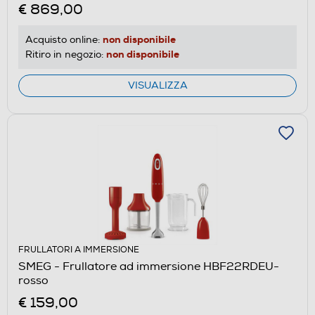
€ 869,00
non disponibile
Acquisto online:
non disponibile
Ritiro in negozio:
VISUALIZZA
FRULLATORI A IMMERSIONE
SMEG - Frullatore ad immersione HBF22RDEU-
rosso
€ 159,00