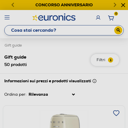
CONCORSO ANNIVERSARIO
0
Gift guide
Gift guide
Filtri
1
50
prodotti
Informazioni sui prezzi e prodotti visualizzati
Ordina per: