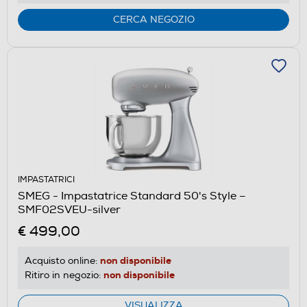
CERCA NEGOZIO
IMPASTATRICI
SMEG - Impastatrice Standard 50's Style –
SMF02SVEU-silver
€ 499,00
non disponibile
Acquisto online:
non disponibile
Ritiro in negozio:
VISUALIZZA