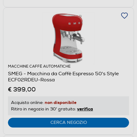
MACCHINE CAFFÈ AUTOMATICHE
SMEG - Macchina da Caffè Espresso 50's Style
ECF02RDEU-Rossa
€ 399,00
non disponibile
Acquisto online:
verifica
Ritiro in negozio in 30' gratuito:
CERCA NEGOZIO