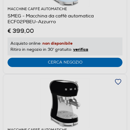
MACCHINE CAFFÈ AUTOMATICHE
SMEG - Macchina da caffè automatica
ECF02PBEU-Azzurro
€ 399,00
non disponibile
Acquisto online:
verifica
Ritiro in negozio in 30' gratuito:
CERCA NEGOZIO