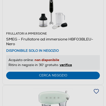
FRULLATORI A IMMERSIONE
SMEG - Frullatore ad immersione HBF03BLEU-
Nero
DISPONIBILE SOLO IN NEGOZIO
non disponibile
Acquisto online:
verifica
Ritiro in negozio in 30' gratuito:
CERCA NEGOZIO