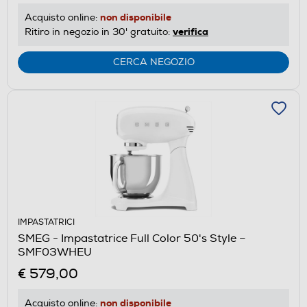
non disponibile
Acquisto online:
verifica
Ritiro in negozio in 30' gratuito:
CERCA NEGOZIO
IMPASTATRICI
SMEG - Impastatrice Full Color 50's Style –
SMF03WHEU
€ 579,00
non disponibile
Acquisto online: