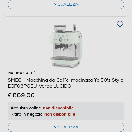
VISUALIZZA
MACINA CAFFÈ
SMEG - Macchina da Caffè+macinacaffè 50's Style
EGF03PGEU-Verde LUCIDO
€ 869,00
non disponibile
Acquisto online:
non disponibile
Ritiro in negozio:
VISUALIZZA