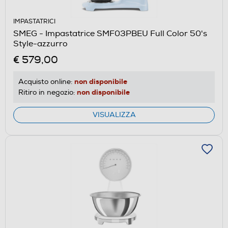
IMPASTATRICI
SMEG - Impastatrice SMF03PBEU Full Color 50's
Style-azzurro
€ 579,00
non disponibile
Acquisto online:
non disponibile
Ritiro in negozio:
VISUALIZZA