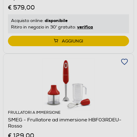
€ 579,00
disponibile
Acquisto online:
verifica
Ritiro in negozio in 30' gratuito:
AGGIUNGI
FRULLATORI A IMMERSIONE
SMEG - Frullatore ad immersione HBF03RDEU-
Rosso
€ 129,00