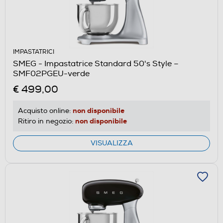
IMPASTATRICI
SMEG - Impastatrice Standard 50's Style –
SMF02PGEU-verde
€ 499,00
non disponibile
Acquisto online:
non disponibile
Ritiro in negozio:
VISUALIZZA