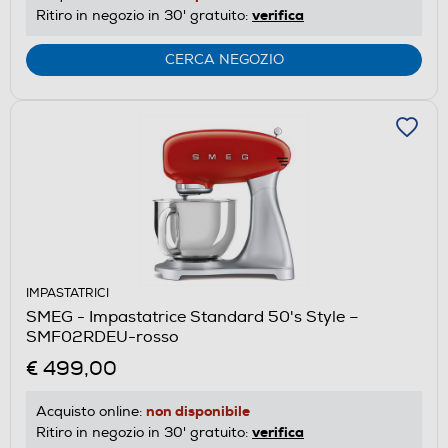
verifica
Ritiro in negozio in 30' gratuito:
CERCA NEGOZIO
IMPASTATRICI
SMEG - Impastatrice Standard 50's Style –
SMF02RDEU-rosso
€ 499,00
non disponibile
Acquisto online:
verifica
Ritiro in negozio in 30' gratuito: