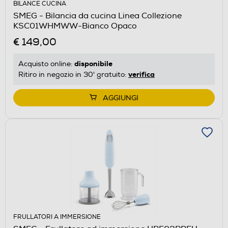
BILANCE CUCINA
SMEG - Bilancia da cucina Linea Collezione
KSC01WHMWW-Bianco Opaco
€ 149,00
disponibile
Acquisto online:
verifica
Ritiro in negozio in 30' gratuito:
AGGIUNGI
FRULLATORI A IMMERSIONE