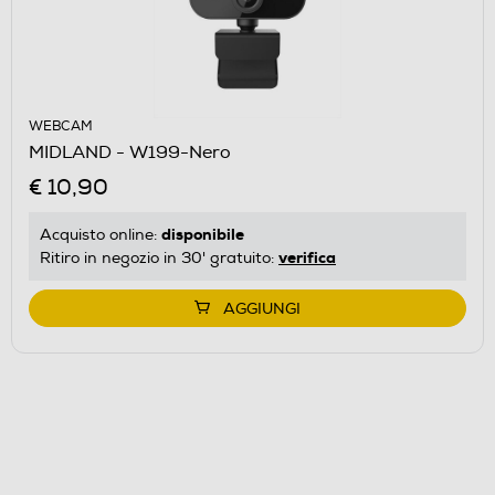
WEBCAM
MIDLAND - W199-Nero
€ 10,90
disponibile
Acquisto online:
verifica
Ritiro in negozio in 30' gratuito:
AGGIUNGI