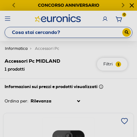
CONCORSO ANNIVERSARIO
0
Informatica
Accessori Pc
Accessori Pc MIDLAND
Filtri
1
1
prodotti
Informazioni sui prezzi e prodotti visualizzati
Ordina per: