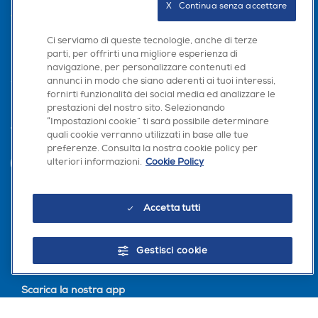
X   Continua senza accettare
AREA CLIENTI
Ci serviamo di queste tecnologie, anche di terze
PRIVACY
parti, per offrirti una migliore esperienza di
navigazione, per personalizzare contenuti ed
annunci in modo che siano aderenti ai tuoi interessi,
fornirti funzionalità dei social media ed analizzare le
prestazioni del nostro sito. Selezionando
“Impostazioni cookie” ti sarà possibile determinare
Trova negozio
quali cookie verranno utilizzati in base alle tue
preferenze. Consulta la nostra cookie policy per
ulteriori informazioni.
Cookie Policy
INVIA
Accetta tutti
Seguici sui social
Gestisci cookie
Scarica la nostra app