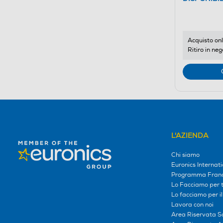
Acquisto onl
Ritiro in neg
L'AZIENDA
Chi siamo
Euronics Internati
Programma Franc
Lo Facciamo per te
Lo facciamo per i
Lavora con noi
Area Riservata S