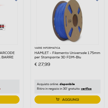
VARIE INFORMATICA
BARCODE
HAMLET - Filamento Universale 1.75mm
A BARRE
per Stampante 3D FDM-Blu
€ 27,99
disponibile
Acquisto online:
e
verifica
Ritiro in negozio in 30' gratuito:
AGGIUNGI