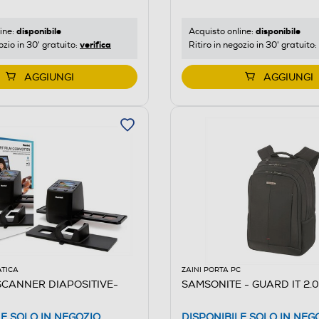
disponibile
disponibile
ine:
Acquisto online:
verifica
ozio in 30' gratuito:
Ritiro in negozio in 30' gratuito:
AGGIUNGI
AGGIUNGI
ATICA
ZAINI PORTA PC
SCANNER DIAPOSITIVE-
SAMSONITE - GUARD IT 2.
LE SOLO IN NEGOZIO
DISPONIBILE SOLO IN NEG