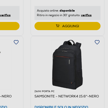
disponibile
Acquisto online:
verifica
verifica
Ritiro in negozio in 30' gratuito:
AGGIUNGI
ZAINI PORTA PC
0-NERO
SAMSONITE - NETWORK4 15.6''-NERO
OZIO
DISPONIBILE SOLO IN NEGOZIO