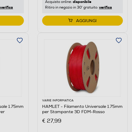
disponibile
Acquisto online:
verifica
verifica
Ritiro in negozio in 30' gratuito:
AGGIUNGI
VARIE INFORMATICA
sale 1.75mm
HAMLET - Filamento Universale 1.75mm
ver
per Stampante 3D FDM-Rosso
€ 27,99