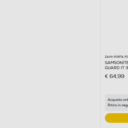
ZAINI PORTA P
SAMSONITE 
GUARD IT 3
€ 64,99
Acquisto onl
Ritiro in neg