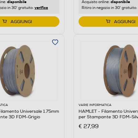
disponibile
disponibile
ine:
Acquisto online:
verifica
ozio in 30' gratuito:
Ritiro in negozio in 30' gratuito:
AGGIUNGI
AGGIUNGI
ATICA
VARIE INFORMATICA
ilamento Universale 1.75mm
HAMLET - Filamento Univer
nte 3D FDM-Grigio
per Stampante 3D FDM-Sil
€ 27,99