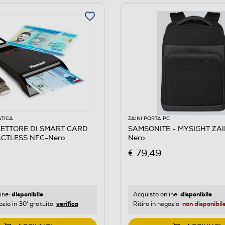
ATICA
ZAINI PORTA PC
LETTORE DI SMART CARD
SAMSONITE - MYSIGHT ZAIN
CTLESS NFC-Nero
Nero
€ 79,49
disponibile
disponibile
ine:
Acquisto online:
verifica
non disponibil
ozio in 30' gratuito:
Ritiro in negozio: