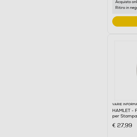
Acquisto onl
Ritiro in neg
VARIE INFORM
HAMLET - F
per Stampa
€ 27,99