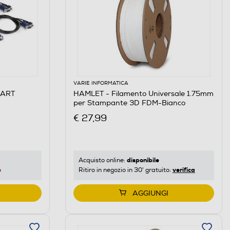
VARIE INFORMATICA
MART
HAMLET - Filamento Universale 1.75mm
per Stampante 3D FDM-Bianco
€ 27,99
disponibile
Acquisto online:
e
verifica
Ritiro in negozio in 30' gratuito:
AGGIUNGI