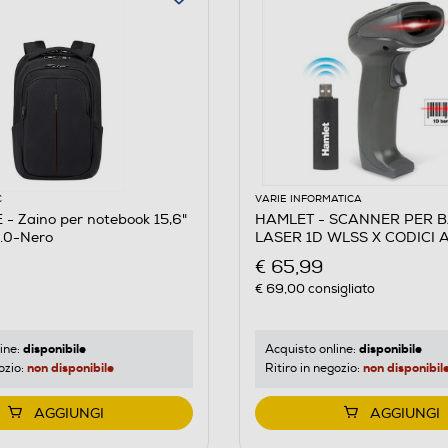
C
VARIE INFORMATICA
- Zaino per notebook 15,6"
HAMLET - SCANNER PER 
.0-Nero
LASER 1D WLSS X CODICI 
€ 65,99
€ 69,00
consigliato
disponibile
disponibile
ine:
Acquisto online:
non disponibile
non disponibil
ozio:
Ritiro in negozio:
AGGIUNGI
AGGIUNGI