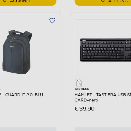
AGGIUNGI
AGGIUNGI
C
TASTIERE
 - GUARD IT 2.0-BLU
HAMLET - TASTIERA USB 
CARD-nero
€ 39,90