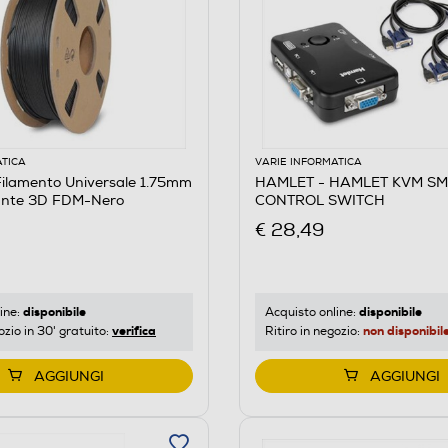
ATICA
VARIE INFORMATICA
ilamento Universale 1.75mm
HAMLET - HAMLET KVM S
ante 3D FDM-Nero
CONTROL SWITCH
€ 28,49
disponibile
disponibile
ine:
Acquisto online:
verifica
non disponibil
ozio in 30' gratuito:
Ritiro in negozio:
AGGIUNGI
AGGIUNGI