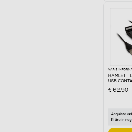
VARIE INFORM
HAMLET - 
USB CONTA
€ 62,90
Acquisto onl
Ritiro in neg