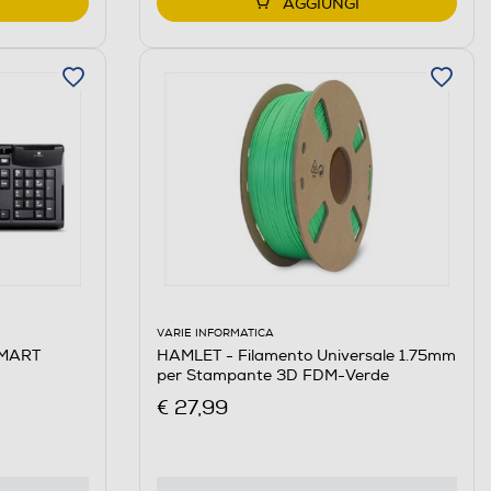
AGGIUNGI
VARIE INFORMATICA
HAMLET - Filamento Universale 1.75mm
SMART
per Stampante 3D FDM-Verde
€ 27,99