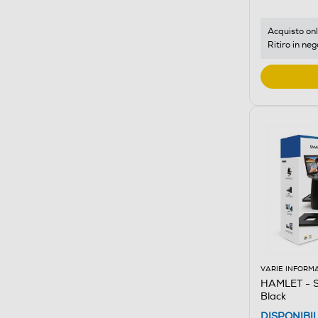
Acquisto onl
Ritiro in neg
VARIE INFORM
HAMLET - 
Black
DISPONIBI