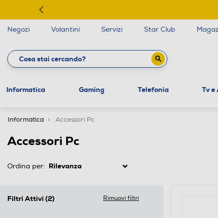
Negozi
Volantini
Servizi
Star Club
Magaz
Informatica
Gaming
Telefonia
Tv e
Informatica
Accessori Pc
Accessori Pc
Ordina per:
Filtri Attivi
(2)
Rimuovi filtri