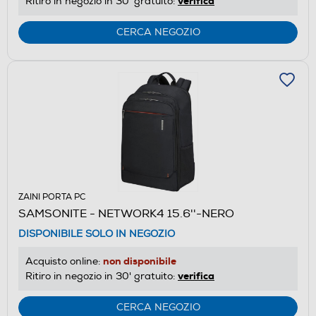
verifica
Ritiro in negozio in 30' gratuito:
CERCA NEGOZIO
ZAINI PORTA PC
SAMSONITE - NETWORK4 15.6''-NERO
DISPONIBILE SOLO IN NEGOZIO
non disponibile
Acquisto online:
verifica
Ritiro in negozio in 30' gratuito:
CERCA NEGOZIO