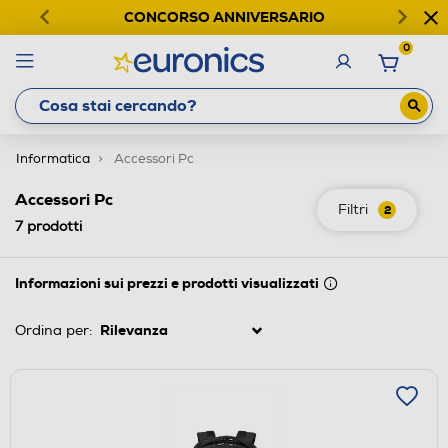
CONCORSO ANNIVERSARIO
0
Informatica
Accessori Pc
Accessori Pc
Filtri
2
7
prodotti
Informazioni sui prezzi e prodotti visualizzati
Ordina per: