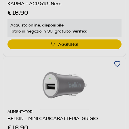
KARMA - ACR 519-Nero
€ 16,90
disponibile
Acquisto online:
verifica
Ritiro in negozio in 30' gratuito:
AGGIUNGI
ALIMENTATORI
BELKIN - MINI CARICABATTERIA-GRIGIO
€ 18,90