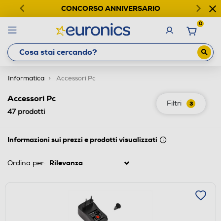
CONCORSO ANNIVERSARIO
0
Informatica
Accessori Pc
Accessori Pc
Filtri
3
47
prodotti
Informazioni sui prezzi e prodotti visualizzati
Ordina per: