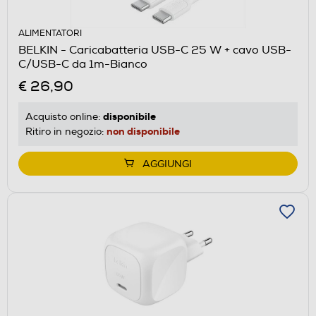
ALIMENTATORI
BELKIN - Caricabatteria USB-C 25 W + cavo USB-
C/USB-C da 1m-Bianco
€ 26,90
disponibile
Acquisto online:
non disponibile
Ritiro in negozio:
AGGIUNGI