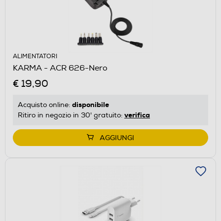
ALIMENTATORI
KARMA - ACR 626-Nero
€ 19,90
disponibile
Acquisto online:
verifica
Ritiro in negozio in 30' gratuito:
AGGIUNGI