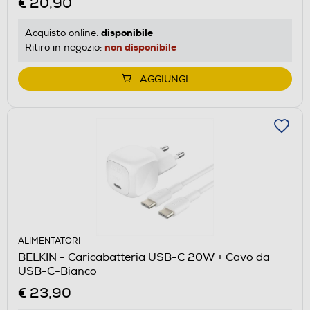
€ 20,90
disponibile
Acquisto online:
non disponibile
Ritiro in negozio:
AGGIUNGI
ALIMENTATORI
BELKIN - Caricabatteria USB-C 20W + Cavo da
USB-C-Bianco
€ 23,90