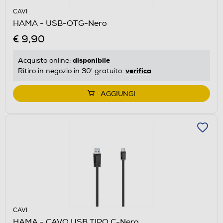
CAVI
HAMA - USB-OTG-Nero
€ 9,90
disponibile
Acquisto online:
verifica
Ritiro in negozio in 30' gratuito:
AGGIUNGI
CAVI
HAMA - CAVO USB TIPO C-Nero