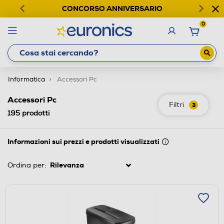
CONCORSO ANNIVERSARIO
0
Informatica
Accessori Pc
Accessori Pc
Filtri
3
195
prodotti
Informazioni sui prezzi e prodotti visualizzati
Ordina per: