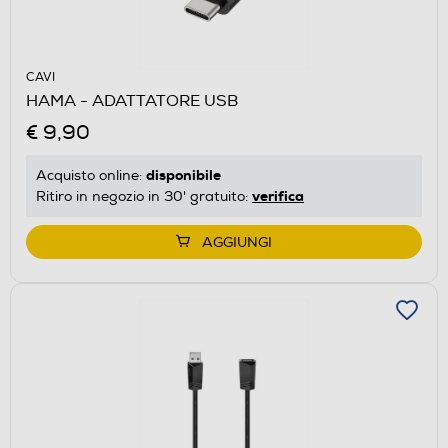
CAVI
HAMA - ADATTATORE USB
€ 9,90
disponibile
Acquisto online:
verifica
Ritiro in negozio in 30' gratuito:
AGGIUNGI