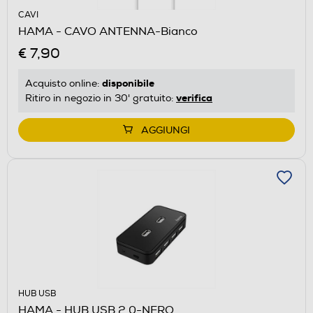
CAVI
HAMA - CAVO ANTENNA-Bianco
€ 7,90
disponibile
Acquisto online:
verifica
Ritiro in negozio in 30' gratuito:
AGGIUNGI
HUB USB
HAMA - HUB USB 2.0-NERO