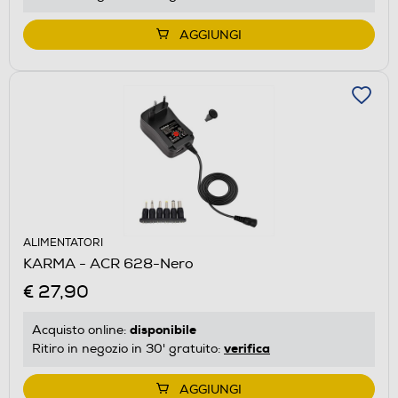
AGGIUNGI
ALIMENTATORI
KARMA - ACR 628-Nero
€ 27,90
disponibile
Acquisto online:
verifica
Ritiro in negozio in 30' gratuito:
AGGIUNGI