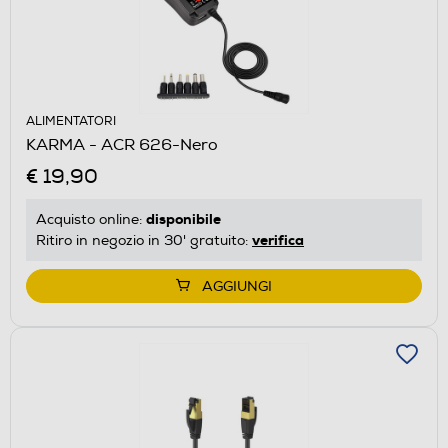
ALIMENTATORI
KARMA - ACR 626-Nero
€ 19,90
disponibile
Acquisto online:
verifica
Ritiro in negozio in 30' gratuito:
AGGIUNGI