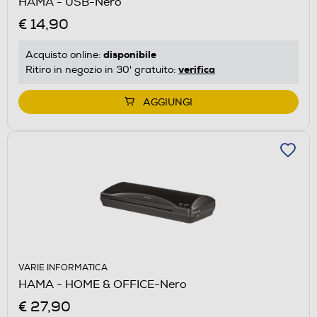
HAMA - USB-Nero
€ 14,90
disponibile
Acquisto online:
verifica
Ritiro in negozio in 30' gratuito:
AGGIUNGI
VARIE INFORMATICA
HAMA - HOME & OFFICE-Nero
€ 27,90