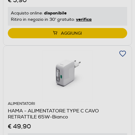
€ 5,90
disponibile
Acquisto online:
verifica
Ritiro in negozio in 30' gratuito:
AGGIUNGI
ALIMENTATORI
HAMA - ALIMENTATORE TYPE C CAVO
RETRATTILE 65W-Bianco
€ 49,90