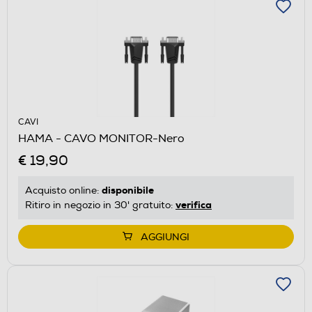
CAVI
HAMA - CAVO MONITOR-Nero
€ 19,90
disponibile
Acquisto online:
verifica
Ritiro in negozio in 30' gratuito:
AGGIUNGI