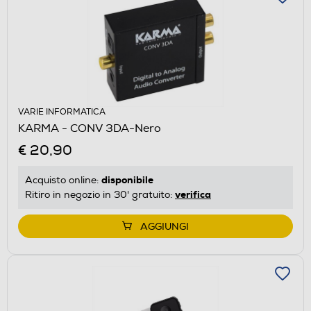
VARIE INFORMATICA
KARMA - CONV 3DA-Nero
€ 20,90
disponibile
Acquisto online:
verifica
Ritiro in negozio in 30' gratuito:
AGGIUNGI