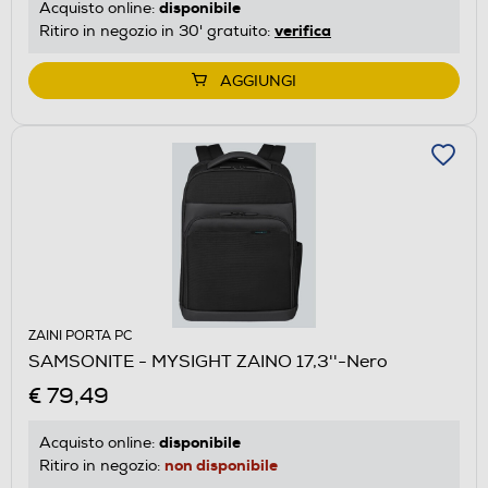
disponibile
Acquisto online:
verifica
Ritiro in negozio in 30' gratuito:
AGGIUNGI
ZAINI PORTA PC
SAMSONITE - MYSIGHT ZAINO 17,3''-Nero
€ 79,49
disponibile
Acquisto online:
non disponibile
Ritiro in negozio: