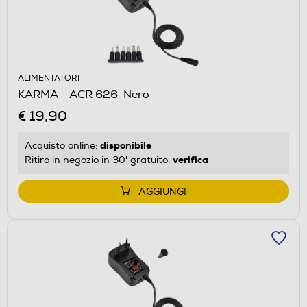
ALIMENTATORI
KARMA - ACR 626-Nero
€ 19,90
disponibile
Acquisto online:
verifica
Ritiro in negozio in 30' gratuito:
AGGIUNGI