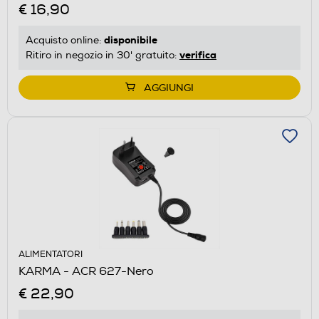
€ 16,90
disponibile
Acquisto online:
verifica
Ritiro in negozio in 30' gratuito:
AGGIUNGI
ALIMENTATORI
KARMA - ACR 627-Nero
€ 22,90