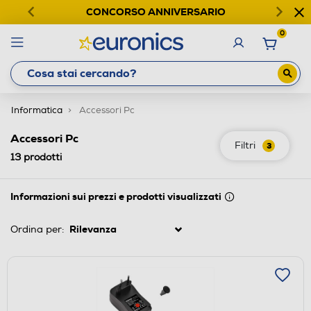
CONCORSO ANNIVERSARIO
0
Informatica
Accessori Pc
Accessori Pc
Filtri
3
13
prodotti
Informazioni sui prezzi e prodotti visualizzati
Ordina per: