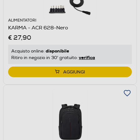
ALIMENTATORI
KARMA - ACR 628-Nero
€ 27,90
disponibile
Acquisto online:
verifica
Ritiro in negozio in 30' gratuito:
AGGIUNGI