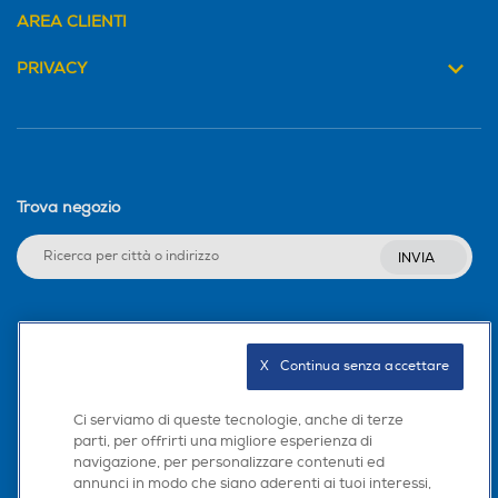
AREA CLIENTI
PRIVACY
Trova negozio
INVIA
Seguici sui social
X   Continua senza accettare
Ci serviamo di queste tecnologie, anche di terze
parti, per offrirti una migliore esperienza di
Scarica la nostra app
navigazione, per personalizzare contenuti ed
annunci in modo che siano aderenti ai tuoi interessi,