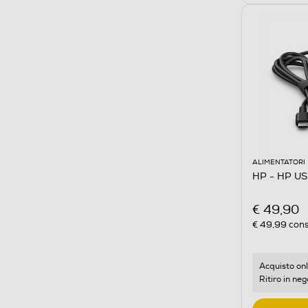
ALIMENTATORI
HP - HP U
€ 49,90
€ 49,99
cons
Acquisto onl
Ritiro in neg