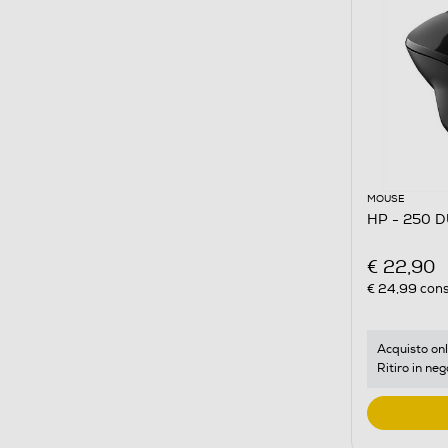
MOUSE
HP - 250 
€ 22,90
€ 24,99
cons
Acquisto onl
Ritiro in neg