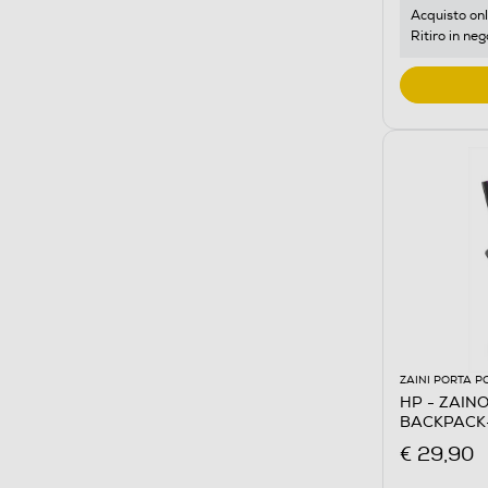
Acquisto onl
Ritiro in neg
ZAINI PORTA P
HP - ZAIN
BACKPACK
€ 29,90