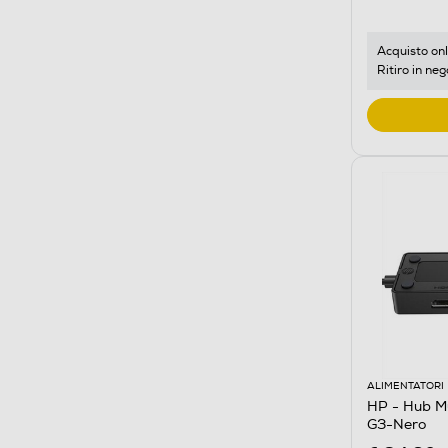
Acquisto onl
Ritiro in neg
ALIMENTATORI
HP - Hub M
G3-Nero