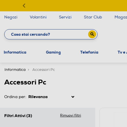
Negozi
Volantini
Servizi
Star Club
Magaz
Informatica
Gaming
Telefonia
Tv e
Informatica
Accessori Pc
Accessori Pc
Ordina per:
Filtri Attivi
(3)
Rimuovi filtri