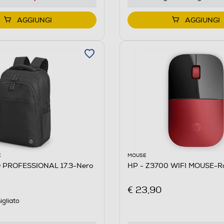
AGGIUNGI
AGGIUNGI
C
MOUSE
 PROFESSIONAL 17.3-Nero
HP - Z3700 WIFI MOUSE-R
€ 23,90
igliato