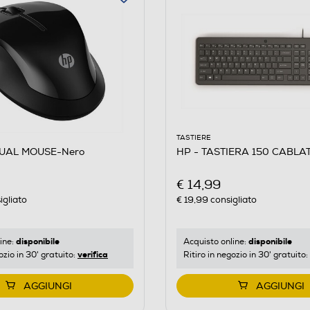
TASTIERE
DUAL MOUSE-Nero
HP - TASTIERA 150 CABLA
€ 14,99
igliato
€ 19,99
consigliato
disponibile
disponibile
ine:
Acquisto online:
verifica
ozio in 30' gratuito:
Ritiro in negozio in 30' gratuito:
AGGIUNGI
AGGIUNGI