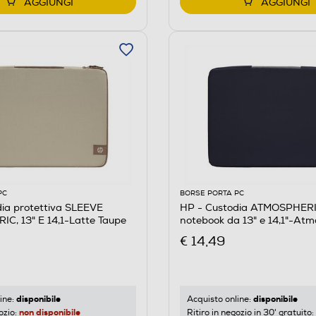
AGGIUNGI
AGGIUNGI
PC
BORSE PORTA PC
ia protettiva SLEEVE
HP - Custodia ATMOSPHERI
C, 13" E 14,1-Latte Taupe
notebook da 13" e 14,1"-Atm
Blue
€ 14,49
disponibile
disponibile
ine:
Acquisto online:
non disponibile
ozio:
Ritiro in negozio in 30' gratuito: