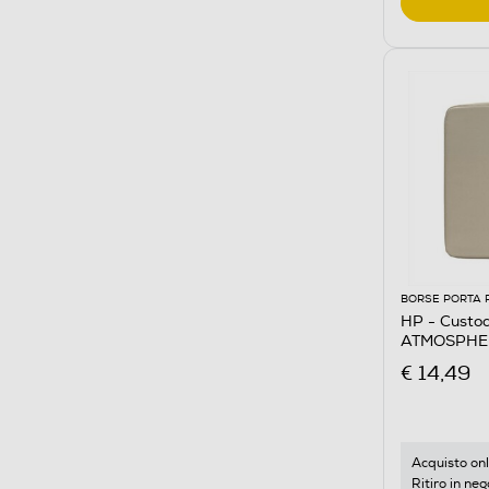
BORSE PORTA 
HP - Custod
ATMOSPHERI
€ 14,49
Acquisto onl
Ritiro in neg