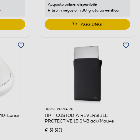
disponibile
Acquisto online:
e
verifica
Ritiro in negozio in 30' gratuito:
AGGIUNGI
BORSE PORTA PC
40-Lunar
HP - CUSTODIA REVERSIBLE
PROTECTIVE 15,6"-Black/Mauve
€ 9,90