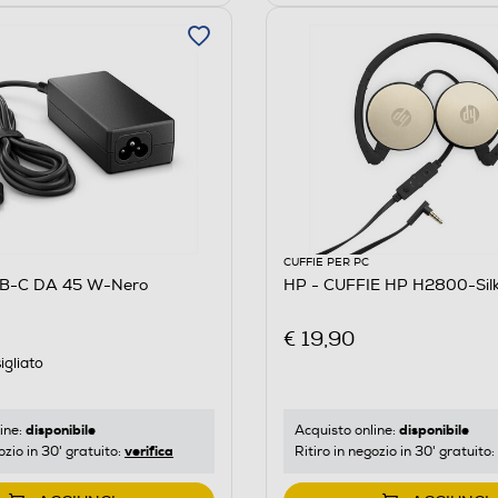
CUFFIE PER PC
SB-C DA 45 W-Nero
HP - CUFFIE HP H2800-Silk
€ 19,90
igliato
disponibile
disponibile
ine:
Acquisto online:
verifica
ozio in 30' gratuito:
Ritiro in negozio in 30' gratuito: