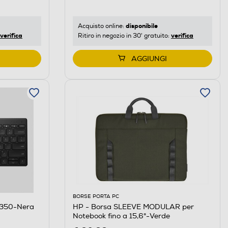
disponibile
Acquisto online:
verifica
verifica
Ritiro in negozio in 30' gratuito:
AGGIUNGI
BORSE PORTA PC
350-Nera
HP - Borsa SLEEVE MODULAR per
Notebook fino a 15,6"-Verde