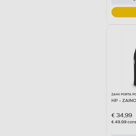
ZAINI PORTA P
HP - ZAINO
€ 34,99
€ 49,99
cons