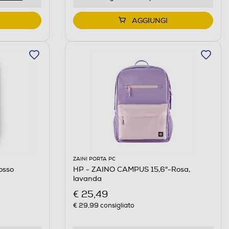
AGGIUNGI
ZAINI PORTA PC
osso
HP - ZAINO CAMPUS 15,6"-Rosa,
lavanda
€ 25,49
€ 29,99
consigliato