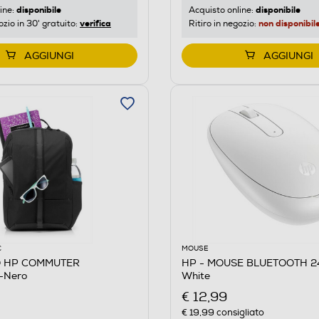
disponibile
disponibile
ine:
Acquisto online:
verifica
non disponibil
ozio in 30' gratuito:
Ritiro in negozio:
AGGIUNGI
AGGIUNGI
C
MOUSE
O HP COMMUTER
HP - MOUSE BLUETOOTH 2
-Nero
White
€ 12,99
€ 19,99
consigliato