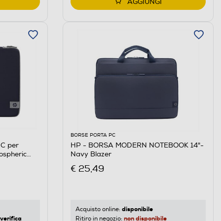
AGGIUNGI
BORSE PORTA PC
C per
HP - BORSA MODERN NOTEBOOK 14"-
ospheric
Navy Blazer
€ 25,49
disponibile
Acquisto online:
verifica
non disponibile
Ritiro in negozio: