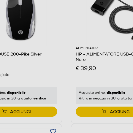
ALIMENTATORI
USE 200-Pike Silver
HP - ALIMENTATORE USB-
Nero
€ 39,90
gliato
disponibile
disponibile
ine:
Acquisto online:
verifica
ozio in 30' gratuito:
Ritiro in negozio in 30' gratuito:
AGGIUNGI
AGGIUNGI