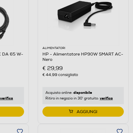
ALIMENTATORI
C DA 65 W-
HP - Alimentatore HP90W SMART AC-
Nero
€ 29,99
€ 44,99
consigliato
disponibile
Acquisto online:
verifica
verifica
Ritiro in negozio in 30' gratuito:
AGGIUNGI