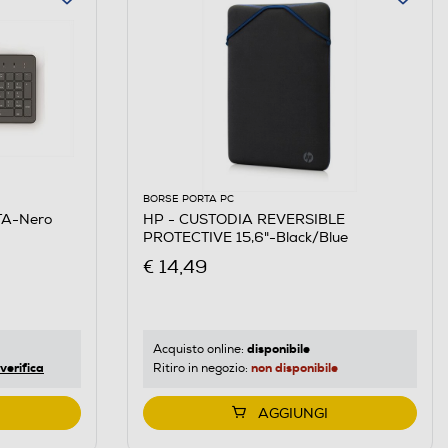
BORSE PORTA PC
TA-Nero
HP - CUSTODIA REVERSIBLE
PROTECTIVE 15,6"-Black/Blue
€ 14,49
disponibile
Acquisto online:
verifica
non disponibile
Ritiro in negozio:
AGGIUNGI