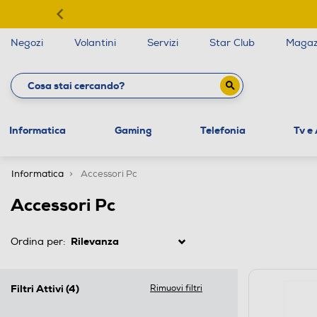
Negozi
Volantini
Servizi
Star Club
Magaz
Informatica
Gaming
Telefonia
Tv e
Informatica
Accessori Pc
Accessori Pc
Ordina per:
Filtri Attivi
(4)
Rimuovi filtri