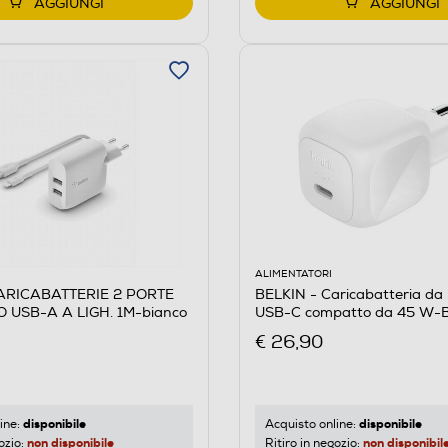
AGGIUNGI
AGGIUNGI
ALIMENTATORI
CARICABATTERIE 2 PORTE
BELKIN - Caricabatteria da
 USB-A A LIGH. 1M-bianco
USB-C compatto da 45 W-B
€ 26,90
disponibile
disponibile
ine:
Acquisto online:
non disponibile
non disponibil
ozio:
Ritiro in negozio: