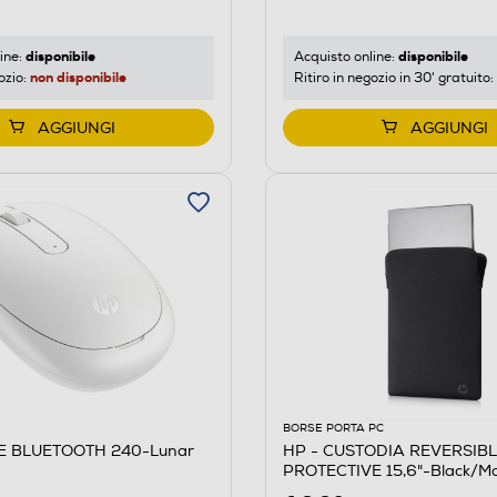
disponibile
disponibile
ine:
Acquisto online:
non disponibile
ozio:
Ritiro in negozio in 30' gratuito:
AGGIUNGI
AGGIUNGI
BORSE PORTA PC
E BLUETOOTH 240-Lunar
HP - CUSTODIA REVERSIB
PROTECTIVE 15,6"-Black/M