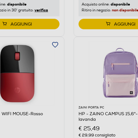
disponibile
disponibile
ine:
Acquisto online:
verifica
non disponibil
ozio in 30' gratuito:
Ritiro in negozio:
AGGIUNGI
AGGIUNGI
ZAINI PORTA PC
0 WIFI MOUSE-Rosso
HP - ZAINO CAMPUS 15,6"-
lavanda
€ 25,49
€ 29,99
consigliato