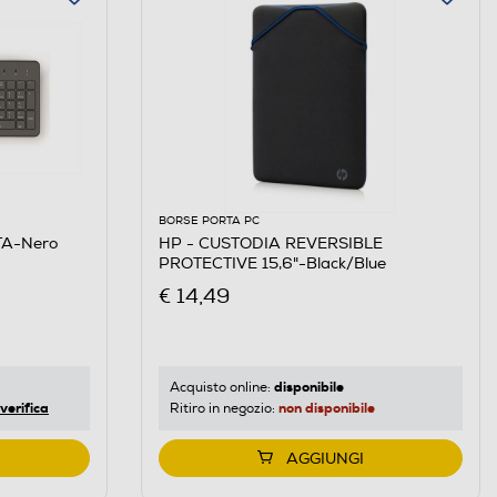
BORSE PORTA PC
TA-Nero
HP - CUSTODIA REVERSIBLE
PROTECTIVE 15,6"-Black/Blue
€ 14,49
disponibile
Acquisto online:
verifica
non disponibile
Ritiro in negozio:
AGGIUNGI