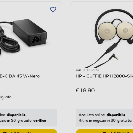
CUFFIE PER PC
SB-C DA 45 W-Nero
HP - CUFFIE HP H2800-Silk
€ 19,90
igliato
disponibile
disponibile
ine:
Acquisto online:
verifica
ozio in 30' gratuito:
Ritiro in negozio in 30' gratuito: