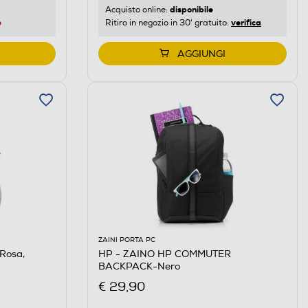
disponibile
Acquisto online:
e
verifica
Ritiro in negozio in 30' gratuito:
AGGIUNGI
ZAINI PORTA PC
Rosa,
HP - ZAINO HP COMMUTER
BACKPACK-Nero
€ 29,90