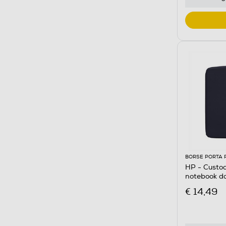
BORSE PORTA 
HP - Custo
notebook da
Blue
€ 14,49