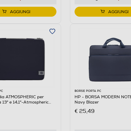
AGGIUNGI
AGGIUNGI
PC
BORSE PORTA PC
dia ATMOSPHERIC per
HP - BORSA MODERN NOTE
 13" e 14,1"-Atmospheric
Navy Blazer
€ 25,49