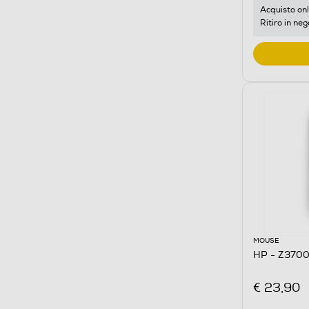
Acquisto onl
Ritiro in neg
MOUSE
HP - Z370
€ 23,90