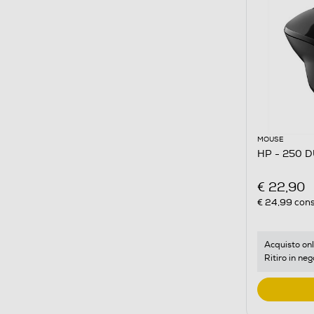
MOUSE
HP - 250 
€ 22,90
€ 24,99
cons
Acquisto onl
Ritiro in neg