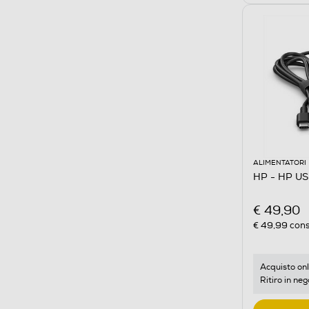
ALIMENTATORI
HP - HP U
€ 49,90
€ 49,99
cons
Acquisto onl
Ritiro in neg