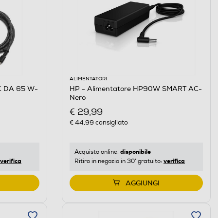
ALIMENTATORI
C DA 65 W-
HP - Alimentatore HP90W SMART AC-
Nero
€ 29,99
€ 44,99
consigliato
disponibile
Acquisto online:
verifica
verifica
Ritiro in negozio in 30' gratuito:
AGGIUNGI