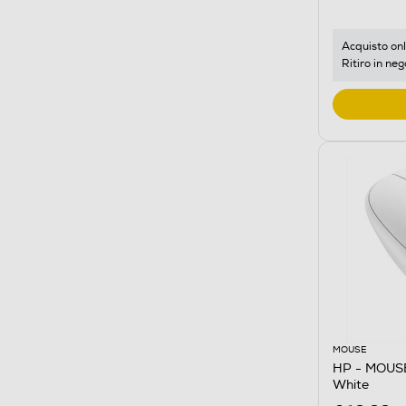
Acquisto onl
Ritiro in neg
MOUSE
HP - MOUS
White