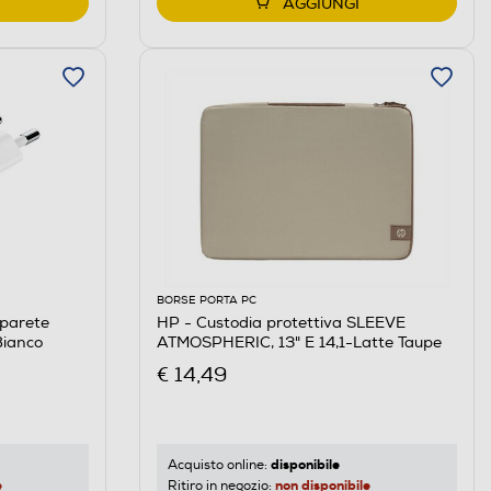
AGGIUNGI
BORSE PORTA PC
 parete
HP - Custodia protettiva SLEEVE
ianco
ATMOSPHERIC, 13" E 14,1-Latte Taupe
€ 14,49
disponibile
Acquisto online:
e
non disponibile
Ritiro in negozio: