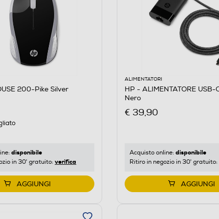
ALIMENTATORI
USE 200-Pike Silver
HP - ALIMENTATORE USB-
Nero
€ 39,90
gliato
disponibile
disponibile
ine:
Acquisto online:
verifica
ozio in 30' gratuito:
Ritiro in negozio in 30' gratuito:
AGGIUNGI
AGGIUNGI