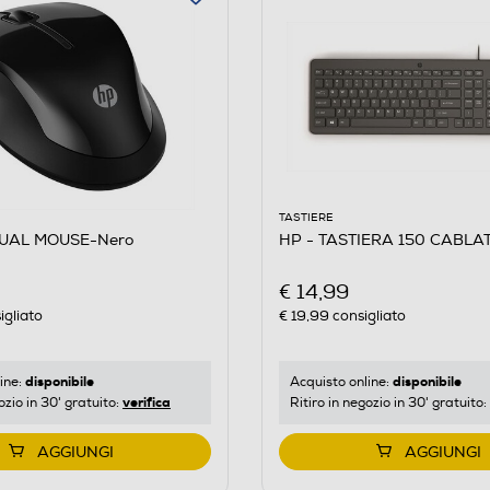
TASTIERE
DUAL MOUSE-Nero
HP - TASTIERA 150 CABLA
€ 14,99
igliato
€ 19,99
consigliato
disponibile
disponibile
ine:
Acquisto online:
verifica
ozio in 30' gratuito:
Ritiro in negozio in 30' gratuito:
AGGIUNGI
AGGIUNGI