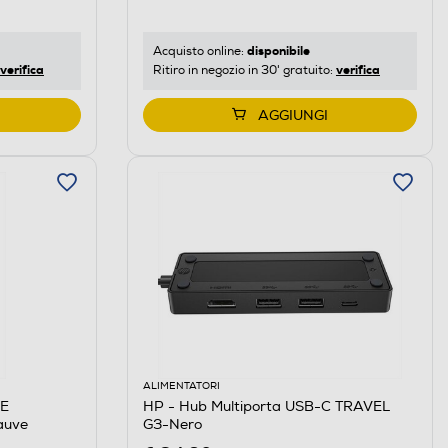
disponibile
Acquisto online:
verifica
verifica
Ritiro in negozio in 30' gratuito:
AGGIUNGI
ALIMENTATORI
LE
HP - Hub Multiporta USB-C TRAVEL
auve
G3-Nero