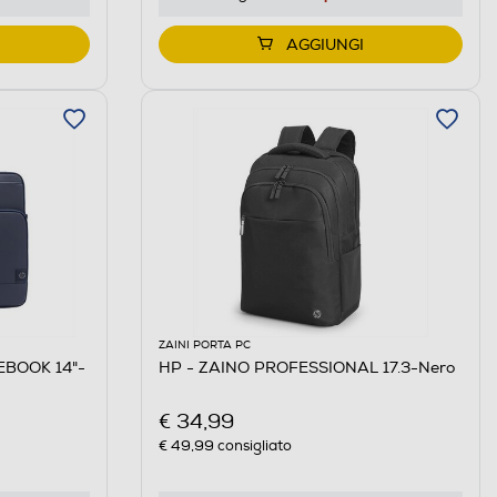
AGGIUNGI
ZAINI PORTA PC
BOOK 14"-
HP - ZAINO PROFESSIONAL 17.3-Nero
€ 34,99
€ 49,99
consigliato