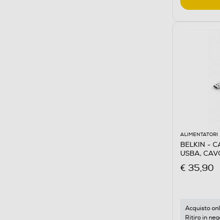
ALIMENTATORI
BELKIN - 
USBA, CAVO
€ 35,90
Acquisto onl
Ritiro in neg