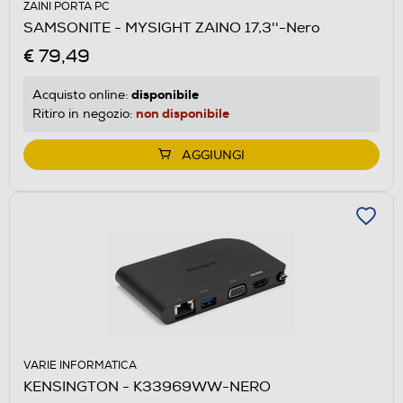
ZAINI PORTA PC
SAMSONITE - MYSIGHT ZAINO 17,3''-Nero
€ 79,49
disponibile
Acquisto online:
non disponibile
Ritiro in negozio:
AGGIUNGI
VARIE INFORMATICA
KENSINGTON - K33969WW-NERO