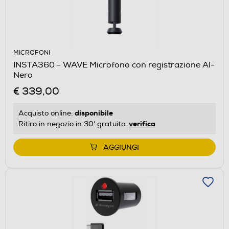
MICROFONI
INSTA360 - WAVE Microfono con registrazione AI-
Nero
€ 339,00
disponibile
Acquisto online:
verifica
Ritiro in negozio in 30' gratuito:
AGGIUNGI