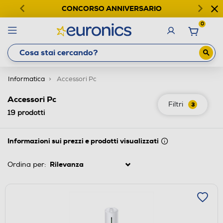
CONCORSO ANNIVERSARIO
0
Informatica
Accessori Pc
Accessori Pc
Filtri
3
19
prodotti
Informazioni sui prezzi e prodotti visualizzati
Ordina per: