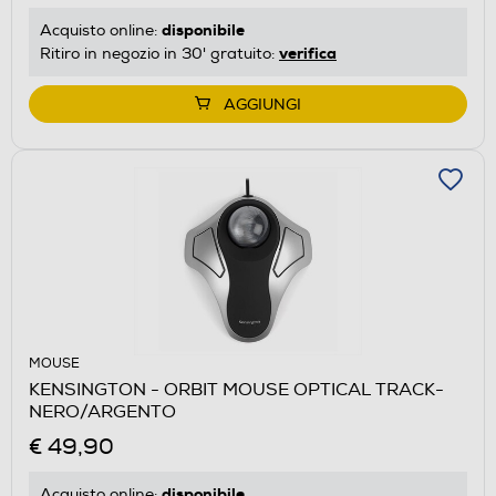
disponibile
Acquisto online:
verifica
Ritiro in negozio in 30' gratuito:
AGGIUNGI
MOUSE
KENSINGTON - ORBIT MOUSE OPTICAL TRACK-
NERO/ARGENTO
€ 49,90
disponibile
Acquisto online: