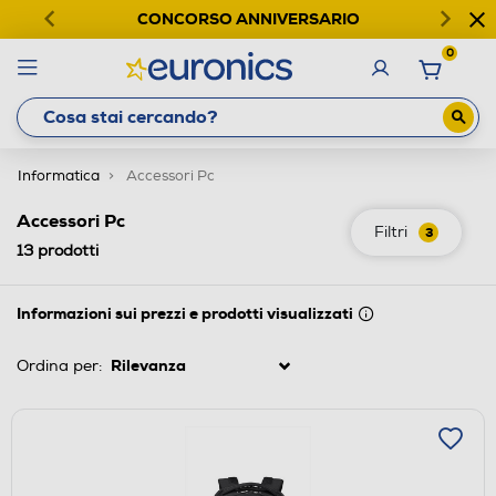
CONCORSO ANNIVERSARIO
0
Informatica
Accessori Pc
Accessori Pc
Filtri
3
13
prodotti
Informazioni sui prezzi e prodotti visualizzati
Ordina per: