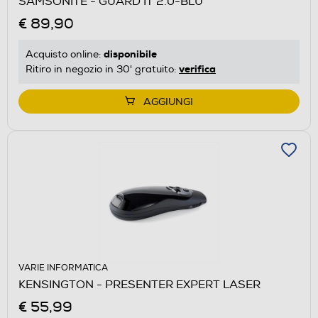
SAMSONITE - GUARD IT 2.0-BLU
€ 89,90
disponibile
Acquisto online:
verifica
Ritiro in negozio in 30' gratuito:
AGGIUNGI
VARIE INFORMATICA
KENSINGTON - PRESENTER EXPERT LASER
€ 55,99