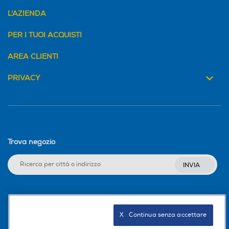
L'AZIENDA
PER I TUOI ACQUISTI
AREA CLIENTI
PRIVACY
Trova negozio
INVIA
Seguici sui social
X   Continua senza accettare