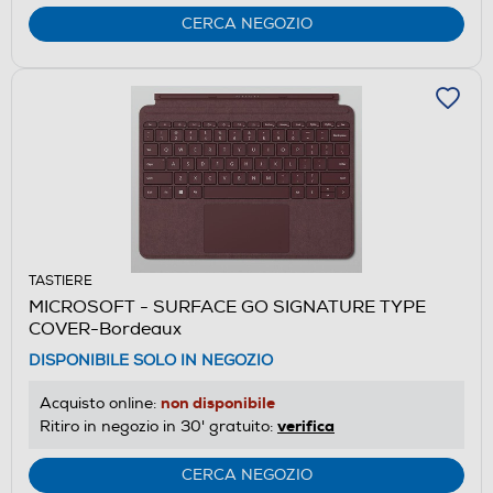
CERCA NEGOZIO
TASTIERE
MICROSOFT - SURFACE GO SIGNATURE TYPE
COVER-Bordeaux
DISPONIBILE SOLO IN NEGOZIO
non disponibile
Acquisto online:
verifica
Ritiro in negozio in 30' gratuito:
CERCA NEGOZIO