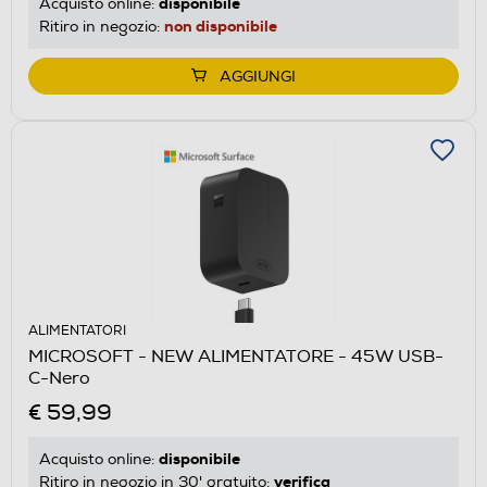
disponibile
Acquisto online:
non disponibile
Ritiro in negozio:
AGGIUNGI
ALIMENTATORI
MICROSOFT - NEW ALIMENTATORE - 45W USB-
C-Nero
€ 59,99
disponibile
Acquisto online:
verifica
Ritiro in negozio in 30' gratuito: