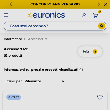
CONCORSO ANNIVERSARIO
0
Informatica
Accessori Pc
Accessori Pc
Filtri
3
51
prodotti
Informazioni sui prezzi e prodotti visualizzati
Ordina per:
OUTLET