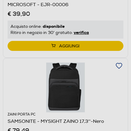
MICROSOFT - EJR-00006
€ 39,90
disponibile
Acquisto online:
verifica
Ritiro in negozio in 30' gratuito:
AGGIUNGI
ZAINI PORTA PC
SAMSONITE - MYSIGHT ZAINO 17,3''-Nero
€ 79,49