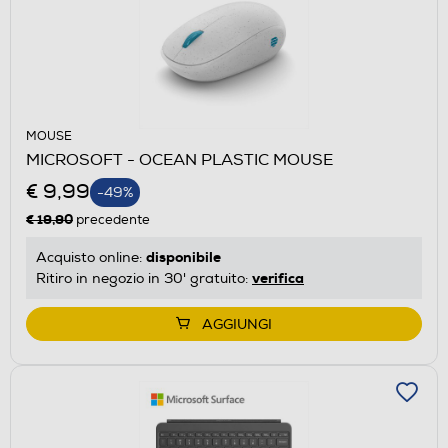
MOUSE
MICROSOFT - OCEAN PLASTIC MOUSE
€ 9,99
-49%
€ 19,90
precedente
disponibile
Acquisto online:
verifica
Ritiro in negozio in 30' gratuito:
AGGIUNGI