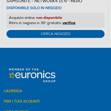
SAMSONITE - NETWORK4 15.6''-NERO
DISPONIBILE SOLO IN NEGOZIO
non disponibile
Acquisto online:
verifica
Ritiro in negozio in 30' gratuito:
CERCA NEGOZIO
L'AZIENDA
PER I TUOI ACQUISTI