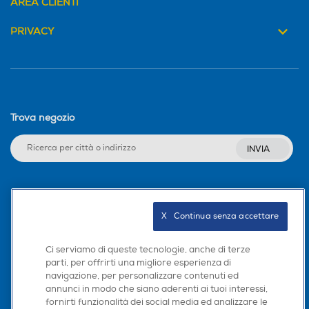
AREA CLIENTI
PRIVACY
Trova negozio
INVIA
Seguici sui social
X   Continua senza accettare
Ci serviamo di queste tecnologie, anche di terze
parti, per offrirti una migliore esperienza di
Scarica la nostra app
navigazione, per personalizzare contenuti ed
annunci in modo che siano aderenti ai tuoi interessi,
fornirti funzionalità dei social media ed analizzare le