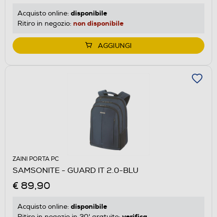
disponibile
Acquisto online:
non disponibile
Ritiro in negozio:
AGGIUNGI
ZAINI PORTA PC
SAMSONITE - GUARD IT 2.0-BLU
€ 89,90
disponibile
Acquisto online:
verifica
Ritiro in negozio in 30' gratuito: