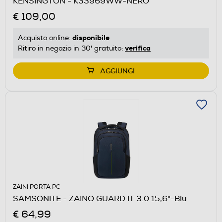
KENSINGTON - K33969WW-NERO
€ 109,00
disponibile
Acquisto online:
verifica
Ritiro in negozio in 30' gratuito:
AGGIUNGI
ZAINI PORTA PC
SAMSONITE - ZAINO GUARD IT 3.0 15,6"-Blu
€ 64,99