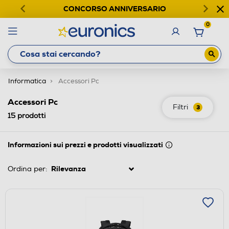
CONCORSO ANNIVERSARIO
0
Informatica
Accessori Pc
Accessori Pc
Filtri
3
15
prodotti
Informazioni sui prezzi e prodotti visualizzati
Ordina per: