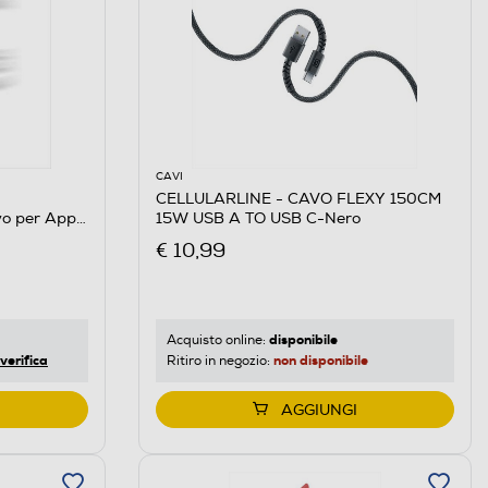
CAVI
CELLULARLINE - CAVO FLEXY 150CM
 per Apple
15W USB A TO USB C-Nero
€ 10,99
disponibile
Acquisto online:
verifica
non disponibile
Ritiro in negozio:
AGGIUNGI