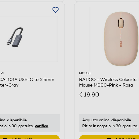
RI
MOUSE
CA-1012 USB-C to 3.5mm
RAPOO - Wireless Colourfull 
ter-Gray
Mouse M660-Pink - Rosa
€ 19,90
disponibile
disponibile
ine:
Acquisto online:
verifica
ozio in 30' gratuito:
Ritiro in negozio in 30' gratuito: