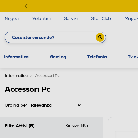
Negozi
Volantini
Servizi
Star Club
Magaz
Informatica
Gaming
Telefonia
Tv e
Informatica
Accessori Pc
Accessori Pc
Ordina per:
Filtri Attivi
(5)
Rimuovi filtri