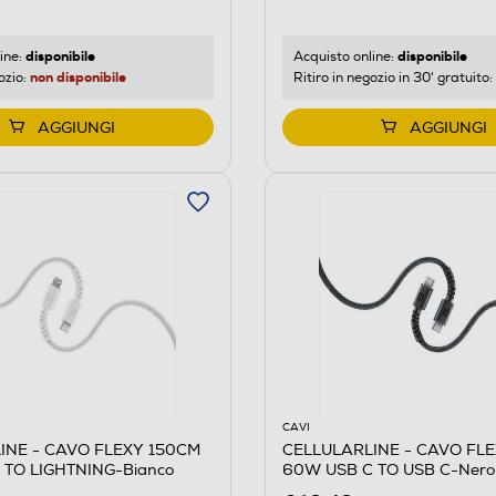
disponibile
disponibile
ine:
Acquisto online:
non disponibile
ozio:
Ritiro in negozio in 30' gratuito:
AGGIUNGI
AGGIUNGI
CAVI
INE - CAVO FLEXY 150CM
CELLULARLINE - CAVO FL
 TO LIGHTNING-Bianco
60W USB C TO USB C-Nero