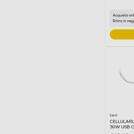
Acquisto onl
Ritiro in neg
CAVI
CELLULARL
30W USB C