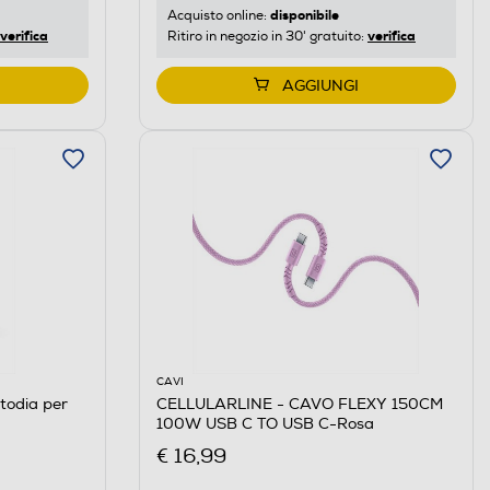
disponibile
Acquisto online:
verifica
verifica
Ritiro in negozio in 30' gratuito:
AGGIUNGI
CAVI
todia per
CELLULARLINE - CAVO FLEXY 150CM
100W USB C TO USB C-Rosa
€ 16,99