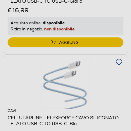
TELATO USB-C TO USB-C-Giallo
€ 16,99
disponibile
Acquisto online:
non disponibile
Ritiro in negozio:
AGGIUNGI
CAVI
CELLULARLINE - FLEXFORCE CAVO SILICONATO
TELATO USB-C TO USB-C-Blu