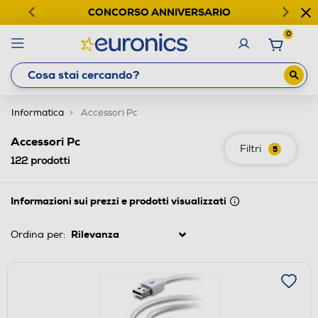
CONCORSO ANNIVERSARIO
0
Informatica
Accessori Pc
Accessori Pc
Filtri
5
122
prodotti
Informazioni sui prezzi e prodotti visualizzati
Ordina per: