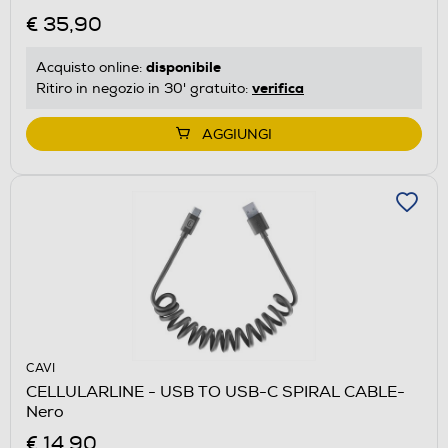
€ 35,90
disponibile
Acquisto online:
verifica
Ritiro in negozio in 30' gratuito:
AGGIUNGI
CAVI
CELLULARLINE - USB TO USB-C SPIRAL CABLE-
Nero
€ 14,90