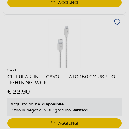
AGGIUNGI
CAVI
CELLULARLINE - CAVO TELATO 150 CM USB TO
LIGHTNING-White
€ 22,90
disponibile
Acquisto online:
verifica
Ritiro in negozio in 30' gratuito:
AGGIUNGI