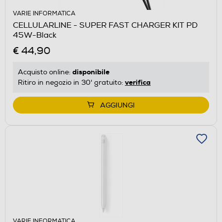
VARIE INFORMATICA
CELLULARLINE - SUPER FAST CHARGER KIT PD
45W-Black
€ 44,90
disponibile
Acquisto online:
verifica
Ritiro in negozio in 30' gratuito:
AGGIUNGI
VARIE INFORMATICA