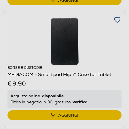
AGGIUNGI
BORSE E CUSTODIE
MEDIACOM - Smart pad Flip 7" Case for Tablet
€ 9,90
disponibile
Acquisto online:
verifica
Ritiro in negozio in 30' gratuito:
AGGIUNGI