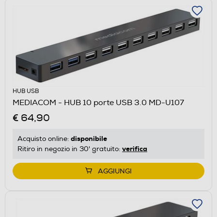
HUB USB
MEDIACOM - HUB 10 porte USB 3.0 MD-U107
€ 64,90
disponibile
Acquisto online:
verifica
Ritiro in negozio in 30' gratuito:
AGGIUNGI