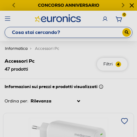
CONCORSO ANNIVERSARIO
0
Informatica
Accessori Pc
Accessori Pc
Filtri
4
47
prodotti
Informazioni sui prezzi e prodotti visualizzati
Ordina per: