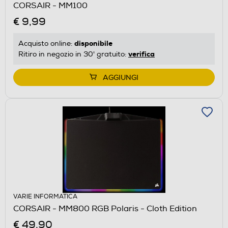
CORSAIR - MM100
€ 9,99
disponibile
Acquisto online:
verifica
Ritiro in negozio in 30' gratuito:
AGGIUNGI
VARIE INFORMATICA
CORSAIR - MM800 RGB Polaris - Cloth Edition
€ 49,90