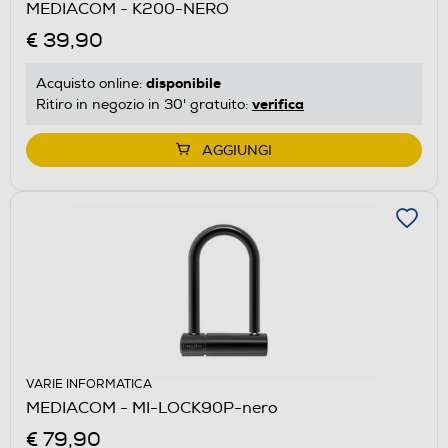
MEDIACOM - K200-NERO
€ 39,90
disponibile
Acquisto online:
verifica
Ritiro in negozio in 30' gratuito:
AGGIUNGI
VARIE INFORMATICA
MEDIACOM - MI-LOCK90P-nero
€ 79,90