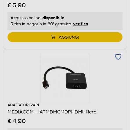
€ 5,90
disponibile
Acquisto online:
verifica
Ritiro in negozio in 30' gratuito:
AGGIUNGI
ADATTATORI VARI
MEDIACOM - IATMDMCMDPHDMI-Nero
€ 4,90