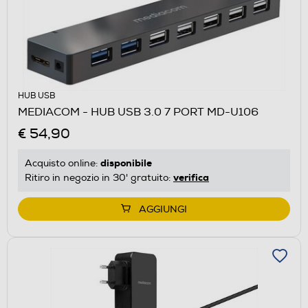
HUB USB
MEDIACOM - HUB USB 3.0 7 PORT MD-U106
€ 54,90
disponibile
Acquisto online:
verifica
Ritiro in negozio in 30' gratuito:
AGGIUNGI