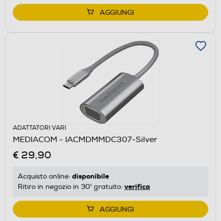
AGGIUNGI
ADATTATORI VARI
MEDIACOM - IACMDMMDC307-Silver
€ 29,90
disponibile
Acquisto online:
verifica
Ritiro in negozio in 30' gratuito:
AGGIUNGI