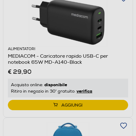
ALIMENTATORI
MEDIACOM - Caricatore rapido USB-C per
notebook 65W MD-A140-Black
€ 29,90
disponibile
Acquisto online:
verifica
Ritiro in negozio in 30' gratuito:
AGGIUNGI