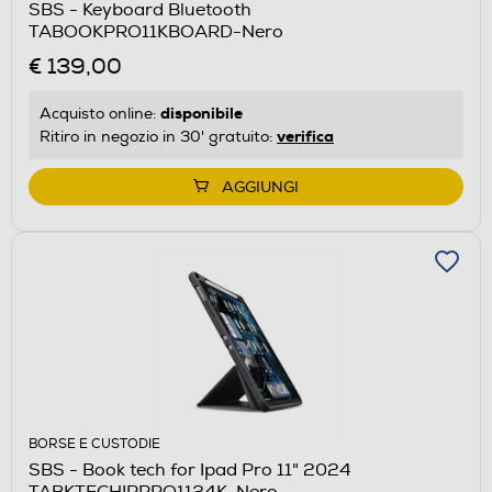
SBS - Keyboard Bluetooth
TABOOKPRO11KBOARD-Nero
€ 139,00
disponibile
Acquisto online:
verifica
Ritiro in negozio in 30' gratuito:
AGGIUNGI
BORSE E CUSTODIE
SBS - Book tech for Ipad Pro 11" 2024
TABKTECHIPPRO1124K-Nero