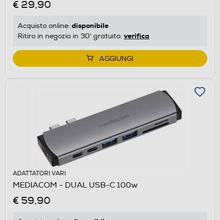
€ 29,90
disponibile
Acquisto online:
verifica
Ritiro in negozio in 30' gratuito:
AGGIUNGI
ADATTATORI VARI
MEDIACOM - DUAL USB-C 100w
€ 59,90