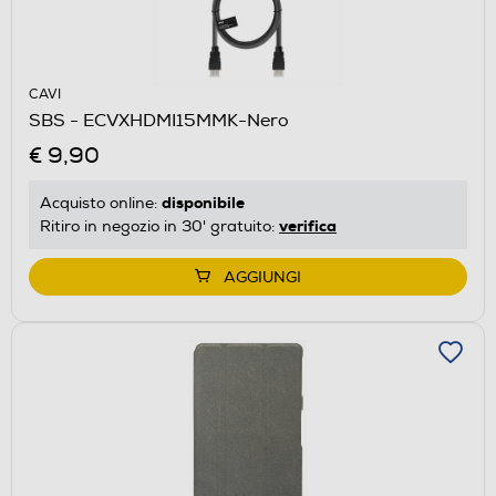
CAVI
SBS - ECVXHDMI15MMK-Nero
€ 9,90
disponibile
Acquisto online:
verifica
Ritiro in negozio in 30' gratuito:
AGGIUNGI