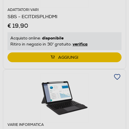
ADATTATORI VARI
SBS - ECITDISPLHDMI
€ 19,90
disponibile
Acquisto online:
verifica
Ritiro in negozio in 30' gratuito:
AGGIUNGI
VARIE INFORMATICA