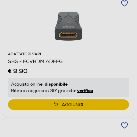
ADATTATORI VARI
SBS - ECVHDMIADFFG
€ 9,90
disponibile
Acquisto online:
verifica
Ritiro in negozio in 30' gratuito:
AGGIUNGI