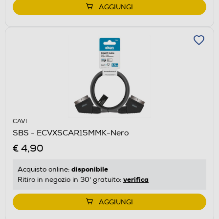
AGGIUNGI
CAVI
SBS - ECVXSCAR15MMK-Nero
€ 4,90
disponibile
Acquisto online:
verifica
Ritiro in negozio in 30' gratuito:
AGGIUNGI