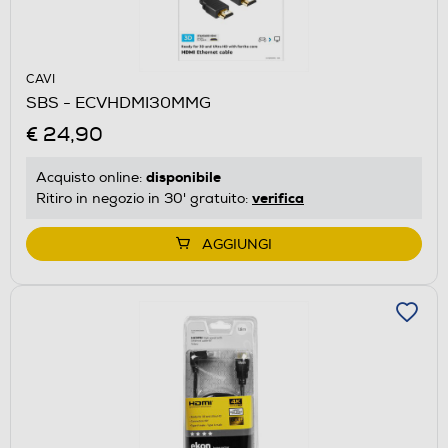
CAVI
SBS - ECVHDMI30MMG
€ 24,90
disponibile
Acquisto online:
verifica
Ritiro in negozio in 30' gratuito:
AGGIUNGI