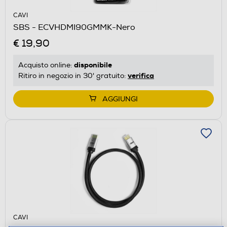
CAVI
SBS - ECVHDMI90GMMK-Nero
€ 19,90
disponibile
Acquisto online:
verifica
Ritiro in negozio in 30' gratuito:
AGGIUNGI
CAVI