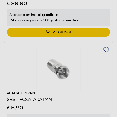
€ 29,90
disponibile
Acquisto online:
verifica
Ritiro in negozio in 30' gratuito:
AGGIUNGI
ADATTATORI VARI
SBS - ECSATADATMM
€ 5,90