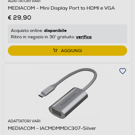
ADATTATORI VARI
MEDIACOM - Mini Display Port to HDMI e VGA
€ 29,90
disponibile
Acquisto online:
verifica
Ritiro in negozio in 30' gratuito:
AGGIUNGI
ADATTATORI VARI
MEDIACOM - IACMDMMDC307-Silver