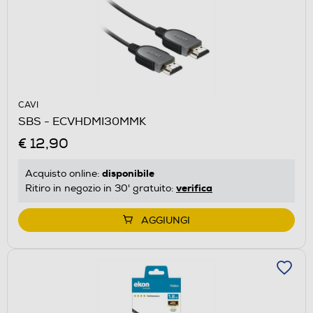
CAVI
SBS - ECVHDMI30MMK
€ 12,90
disponibile
Acquisto online:
verifica
Ritiro in negozio in 30' gratuito:
AGGIUNGI