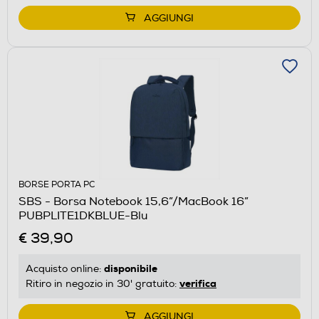
AGGIUNGI
BORSE PORTA PC
SBS - Borsa Notebook 15,6”/MacBook 16”
PUBPLITE1DKBLUE-Blu
€ 39,90
disponibile
Acquisto online:
verifica
Ritiro in negozio in 30' gratuito:
AGGIUNGI