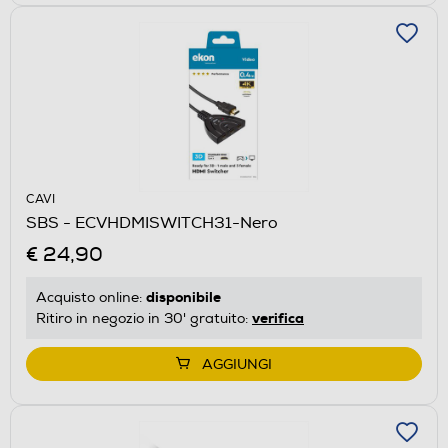
CAVI
SBS - ECVHDMISWITCH31-Nero
€ 24,90
disponibile
Acquisto online:
verifica
Ritiro in negozio in 30' gratuito:
AGGIUNGI