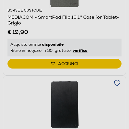
BORSE E CUSTODIE
MEDIACOM - SmartPad Flip 10.1'' Case for Tablet-
Grigio
€ 19,90
disponibile
Acquisto online:
verifica
Ritiro in negozio in 30' gratuito:
AGGIUNGI