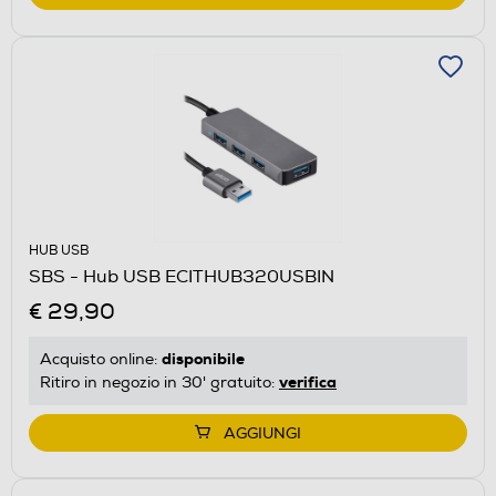
HUB USB
SBS - Hub USB ECITHUB320USBIN
€ 29,90
disponibile
Acquisto online:
verifica
Ritiro in negozio in 30' gratuito:
AGGIUNGI