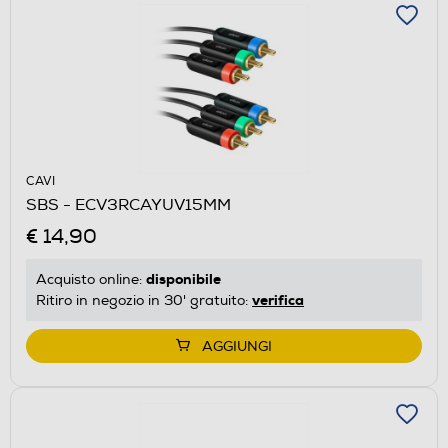
CAVI
SBS - ECV3RCAYUV15MM
€ 14,90
disponibile
Acquisto online:
verifica
Ritiro in negozio in 30' gratuito:
AGGIUNGI