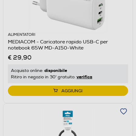
ALIMENTATORI
MEDIACOM - Caricatore rapido USB-C per
notebook 65W MD-A150-White
€ 29,90
disponibile
Acquisto online:
verifica
Ritiro in negozio in 30' gratuito:
AGGIUNGI