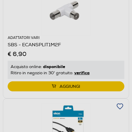
ADATTATORI VARI
SBS - ECANSPLIT1M2F
€ 6,90
disponibile
Acquisto online:
verifica
Ritiro in negozio in 30' gratuito:
AGGIUNGI