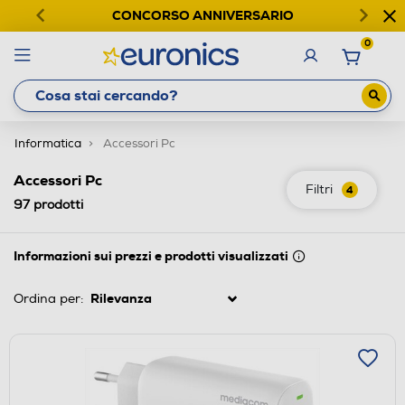
CONCORSO ANNIVERSARIO
0
Informatica
Accessori Pc
Accessori Pc
Filtri
4
97
prodotti
Informazioni sui prezzi e prodotti visualizzati
Ordina per: