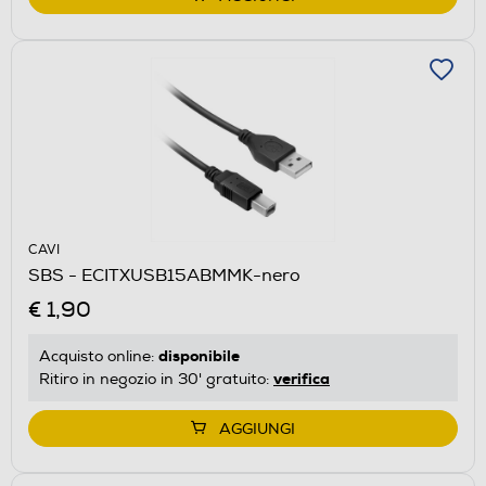
CAVI
SBS - ECITXUSB15ABMMK-nero
€ 1,90
disponibile
Acquisto online:
verifica
Ritiro in negozio in 30' gratuito:
AGGIUNGI