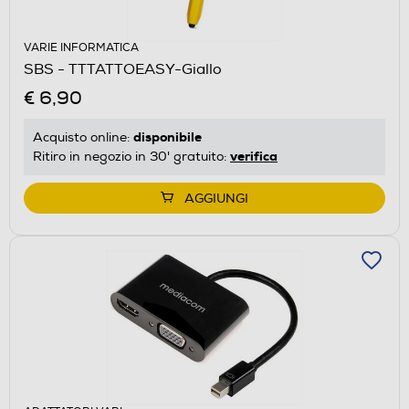
VARIE INFORMATICA
SBS - TTTATTOEASY-Giallo
€ 6,90
disponibile
Acquisto online:
verifica
Ritiro in negozio in 30' gratuito:
AGGIUNGI