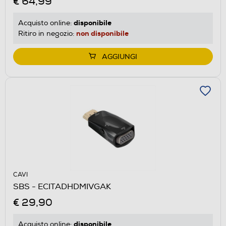
€ 64,99
disponibile
Acquisto online:
non disponibile
Ritiro in negozio:
AGGIUNGI
CAVI
SBS - ECITADHDMIVGAK
€ 29,90
disponibile
Acquisto online: