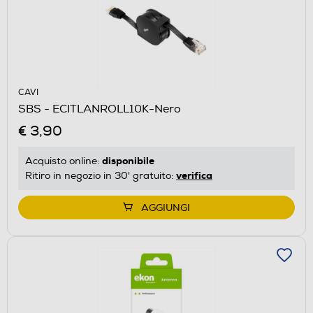
CAVI
SBS - ECITLANROLL10K-Nero
€ 3,90
disponibile
Acquisto online:
verifica
Ritiro in negozio in 30' gratuito:
AGGIUNGI