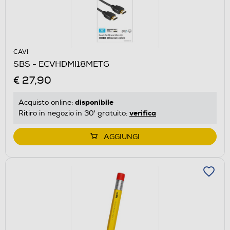
CAVI
SBS - ECVHDMI18METG
€ 27,90
disponibile
Acquisto online:
verifica
Ritiro in negozio in 30' gratuito:
AGGIUNGI