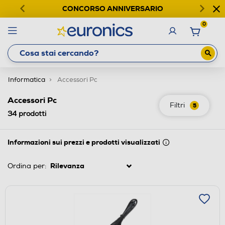
CONCORSO ANNIVERSARIO
0
Informatica
Accessori Pc
Accessori Pc
Filtri
5
34
prodotti
Informazioni sui prezzi e prodotti visualizzati
Ordina per: