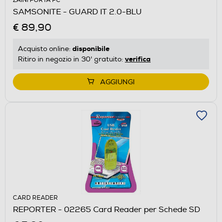
ZAINI PORTA PC
SAMSONITE - GUARD IT 2.0-BLU
€ 89,90
disponibile
Acquisto online:
verifica
Ritiro in negozio in 30' gratuito:
AGGIUNGI
CARD READER
REPORTER - 02265 Card Reader per Schede SD