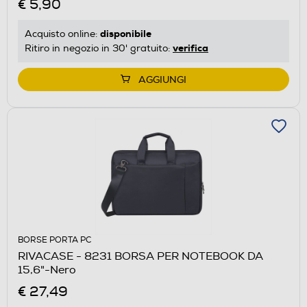
€ 5,90
disponibile
Acquisto online:
verifica
Ritiro in negozio in 30' gratuito:
AGGIUNGI
BORSE PORTA PC
RIVACASE - 8231 BORSA PER NOTEBOOK DA
15,6"-Nero
€ 27,49