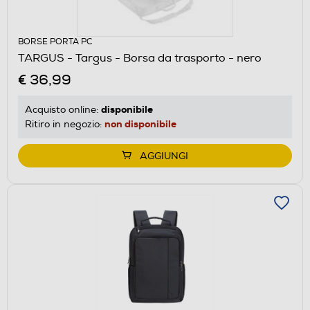
BORSE PORTA PC
TARGUS - Targus - Borsa da trasporto - nero
€ 36,99
disponibile
Acquisto online:
non disponibile
Ritiro in negozio:
AGGIUNGI