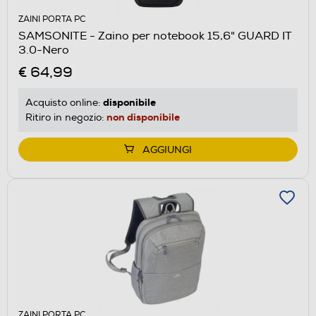
ZAINI PORTA PC
SAMSONITE - Zaino per notebook 15,6" GUARD IT
3.0-Nero
€ 64,99
disponibile
Acquisto online:
non disponibile
Ritiro in negozio:
AGGIUNGI
ZAINI PORTA PC