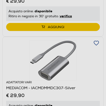
€ 29,90
disponibile
Acquisto online:
verifica
Ritiro in negozio in 30' gratuito:
AGGIUNGI
ADATTATORI VARI
MEDIACOM - IACMDMMDC307-Silver
€ 29,90
disponibile
Acquisto online: