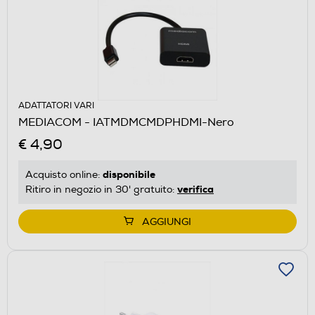
ADATTATORI VARI
MEDIACOM - IATMDMCMDPHDMI-Nero
€ 4,90
disponibile
Acquisto online:
verifica
Ritiro in negozio in 30' gratuito:
AGGIUNGI