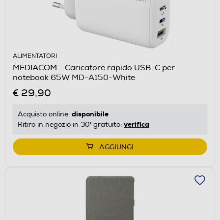
ALIMENTATORI
MEDIACOM - Caricatore rapido USB-C per
notebook 65W MD-A150-White
€ 29,90
disponibile
Acquisto online:
verifica
Ritiro in negozio in 30' gratuito:
AGGIUNGI