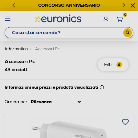
CONCORSO ANNIVERSARIO
0
Informatica
Accessori Pc
Accessori Pc
Filtri
4
43
prodotti
Informazioni sui prezzi e prodotti visualizzati
Ordina per: