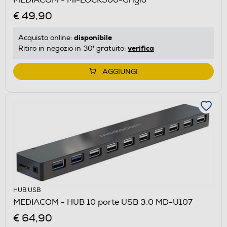
€ 49,90
disponibile
Acquisto online:
verifica
Ritiro in negozio in 30' gratuito:
AGGIUNGI
HUB USB
MEDIACOM - HUB 10 porte USB 3.0 MD-U107
€ 64,90