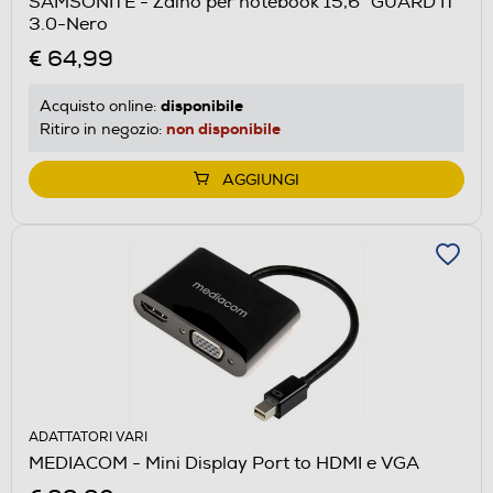
SAMSONITE - Zaino per notebook 15,6" GUARD IT
3.0-Nero
€ 64,99
disponibile
Acquisto online:
non disponibile
Ritiro in negozio:
AGGIUNGI
ADATTATORI VARI
MEDIACOM - Mini Display Port to HDMI e VGA