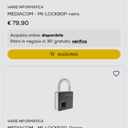
VARIE INFORMATICA
MEDIACOM - MI-LOCK90P-nero
€ 79,90
disponibile
Acquisto online:
verifica
Ritiro in negozio in 30' gratuito:
AGGIUNGI
VARIE INFORMATICA
MEDIACOM - MI-LOCK500-Grigio