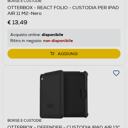
BORSE E CUSTODIE
OTTERBOX - REACT FOLIO - CUSTODIA PER IPAD
AIR 11 M2-Nero
€ 13,49
disponibile
Acquisto online:
non disponibile
Ritiro in negozio:
AGGIUNGI
BORSE E CUSTODIE
OTTERBOX - DEFENDER - CUSTODIA IPAD AIR 13"