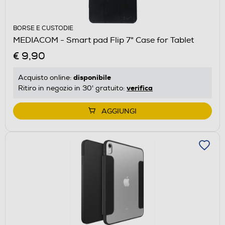
BORSE E CUSTODIE
MEDIACOM - Smart pad Flip 7" Case for Tablet
€ 9,90
disponibile
Acquisto online:
verifica
Ritiro in negozio in 30' gratuito:
AGGIUNGI