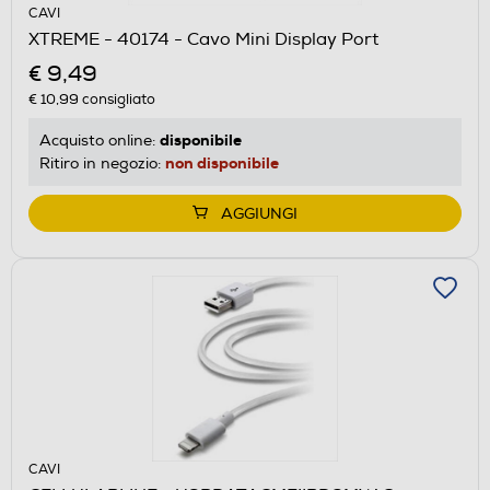
CAVI
XTREME - 40174 - Cavo Mini Display Port
€ 9,49
€ 10,99
consigliato
disponibile
Acquisto online:
non disponibile
Ritiro in negozio:
AGGIUNGI
CAVI