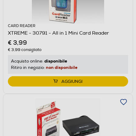
CARD READER
XTREME - 30791 - All in 1 Mini Card Reader
€ 3,99
€ 3,99
consigliato
disponibile
Acquisto online:
non disponibile
Ritiro in negozio:
AGGIUNGI