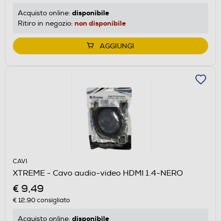
disponibile
Acquisto online:
non disponibile
Ritiro in negozio:
AGGIUNGI
CAVI
XTREME - Cavo audio-video HDMI 1.4-NERO
€ 9,49
€ 12,90
consigliato
disponibile
Acquisto online: