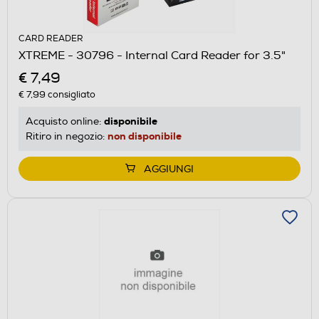
CARD READER
XTREME - 30796 - Internal Card Reader for 3.5"
€ 7,49
€ 7,99
consigliato
disponibile
Acquisto online:
non disponibile
Ritiro in negozio:
AGGIUNGI