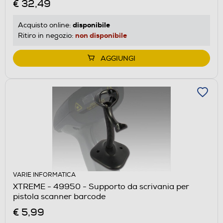
€ 32,49
disponibile
Acquisto online:
non disponibile
Ritiro in negozio:
AGGIUNGI
VARIE INFORMATICA
XTREME - 49950 - Supporto da scrivania per
pistola scanner barcode
€ 5,99