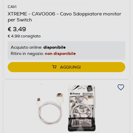
CAVI
XTREME - CAVO006 - Cavo Sdoppiatore monitor
per Switch
€ 3,49
€ 4,99
consigliato
disponibile
Acquisto online:
non disponibile
Ritiro in negozio:
AGGIUNGI