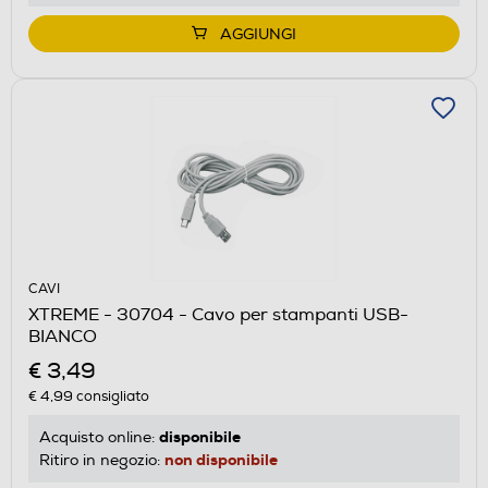
AGGIUNGI
CAVI
XTREME - 30704 - Cavo per stampanti USB-
BIANCO
€ 3,49
€ 4,99
consigliato
disponibile
Acquisto online:
non disponibile
Ritiro in negozio: