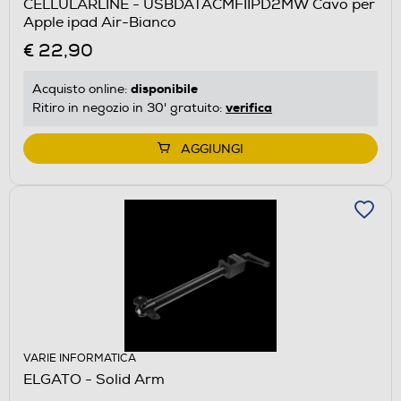
CELLULARLINE - USBDATACMFIIPD2MW Cavo per
Apple ipad Air-Bianco
€ 22,90
disponibile
Acquisto online:
verifica
Ritiro in negozio in 30' gratuito:
AGGIUNGI
VARIE INFORMATICA
ELGATO - Solid Arm