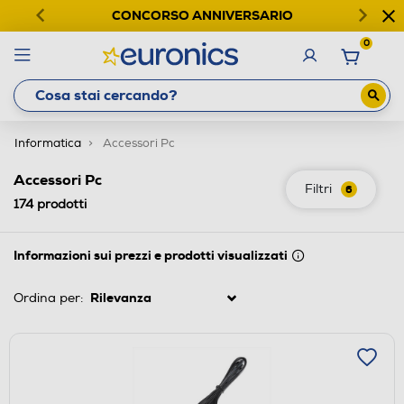
CONCORSO ANNIVERSARIO
0
Informatica
Accessori Pc
Accessori Pc
Filtri
6
174
prodotti
Informazioni sui prezzi e prodotti visualizzati
Ordina per: