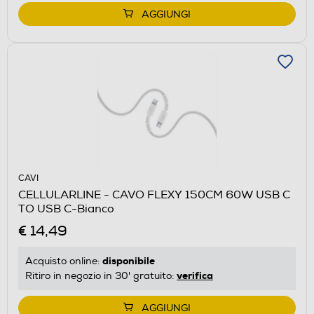
AGGIUNGI
CAVI
CELLULARLINE - CAVO FLEXY 150CM 60W USB C
TO USB C-Bianco
€ 14,49
disponibile
Acquisto online:
verifica
Ritiro in negozio in 30' gratuito:
AGGIUNGI