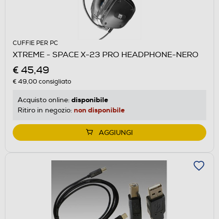
CUFFIE PER PC
XTREME - SPACE X-23 PRO HEADPHONE-NERO
€ 45,49
€ 49,00
consigliato
disponibile
Acquisto online:
non disponibile
Ritiro in negozio:
AGGIUNGI