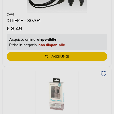
CAVI
XTREME - 30704
€ 3,49
disponibile
Acquisto online:
non disponibile
Ritiro in negozio:
AGGIUNGI