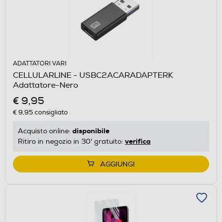
ADATTATORI VARI
CELLULARLINE - USBC2ACARADAPTERK
Adattatore-Nero
€ 9,95
€ 9,95
consigliato
disponibile
Acquisto online:
verifica
Ritiro in negozio in 30' gratuito:
AGGIUNGI