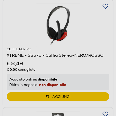
CUFFIE PER PC
XTREME - 33576 - Cuffia Stereo-NERO/ROSSO
€ 8,49
€ 9,90
consigliato
disponibile
Acquisto online:
non disponibile
Ritiro in negozio:
AGGIUNGI