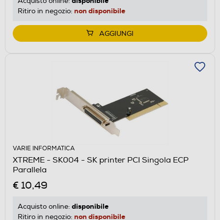
disponibile
Acquisto online:
non disponibile
Ritiro in negozio:
AGGIUNGI
VARIE INFORMATICA
XTREME - SK004 - SK printer PCI Singola ECP
Parallela
€ 10,49
disponibile
Acquisto online:
non disponibile
Ritiro in negozio: