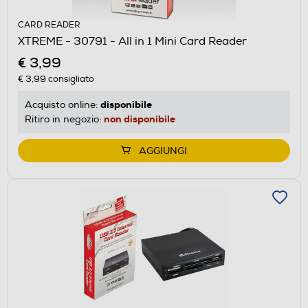
CARD READER
XTREME - 30791 - All in 1 Mini Card Reader
€ 3,99
€ 3,99
consigliato
disponibile
Acquisto online:
non disponibile
Ritiro in negozio:
AGGIUNGI