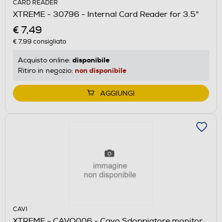
CARD READER
XTREME - 30796 - Internal Card Reader for 3.5"
€ 7,49
€ 7,99
consigliato
disponibile
Acquisto online:
non disponibile
Ritiro in negozio:
AGGIUNGI
CAVI
XTREME - CAVO006 - Cavo Sdoppiatore monitor