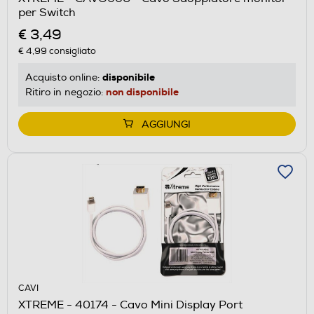
per Switch
€ 3,49
€ 4,99
consigliato
disponibile
Acquisto online:
non disponibile
Ritiro in negozio:
AGGIUNGI
CAVI
XTREME - 40174 - Cavo Mini Display Port