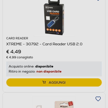
CARD READER
XTREME - 30792 - Card Reader USB 2.0
€ 4,49
€ 4,99
consigliato
disponibile
Acquisto online:
non disponibile
Ritiro in negozio:
AGGIUNGI