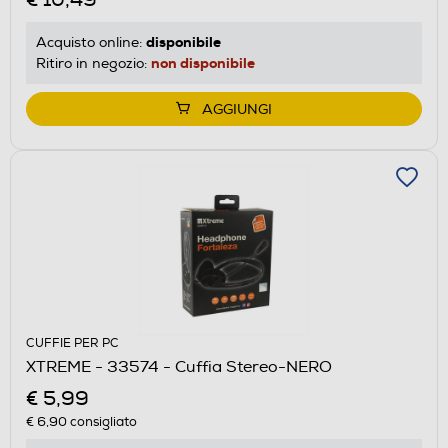
disponibile
Acquisto online:
non disponibile
Ritiro in negozio:
AGGIUNGI
CUFFIE PER PC
XTREME - 33574 - Cuffia Stereo-NERO
€ 5,99
€ 6,90
consigliato