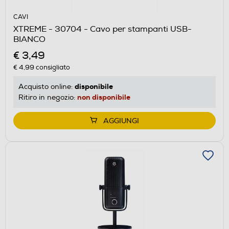
CAVI
XTREME - 30704 - Cavo per stampanti USB-
BIANCO
€ 3,49
€ 4,99
consigliato
disponibile
Acquisto online:
non disponibile
Ritiro in negozio:
AGGIUNGI