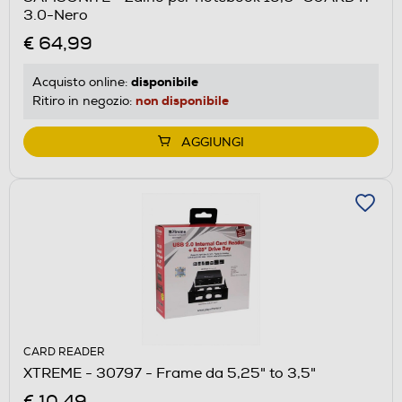
3.0-Nero
€ 64,99
disponibile
Acquisto online:
non disponibile
Ritiro in negozio:
AGGIUNGI
CARD READER
XTREME - 30797 - Frame da 5,25" to 3,5"
€ 10,49