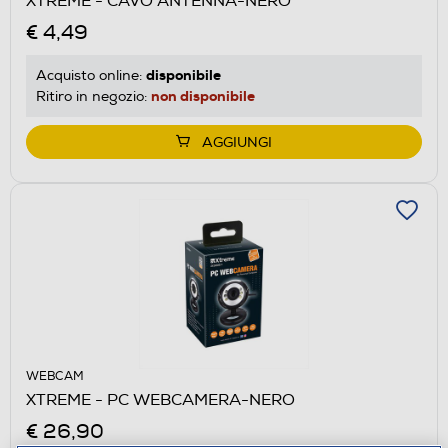
XTREME - CAVO ANTENNA-NERO
€ 4,49
disponibile
Acquisto online:
non disponibile
Ritiro in negozio:
AGGIUNGI
WEBCAM
XTREME - PC WEBCAMERA-NERO
€ 26,90