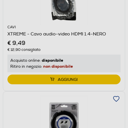
CAVI
XTREME - Cavo audio-video HDMI 1.4-NERO
€ 9,49
€ 12,90
consigliato
disponibile
Acquisto online:
non disponibile
Ritiro in negozio:
AGGIUNGI