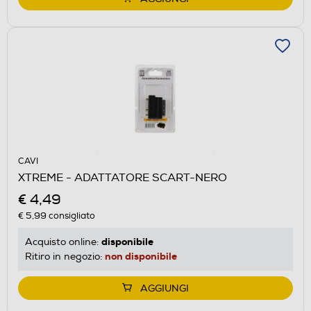
CAVI
XTREME - ADATTATORE SCART-NERO
€ 4,49
€ 5,99
consigliato
disponibile
Acquisto online:
non disponibile
Ritiro in negozio:
AGGIUNGI