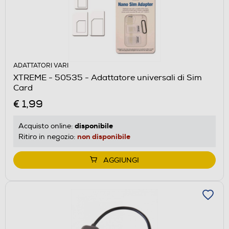
ADATTATORI VARI
XTREME - 50535 - Adattatore universali di Sim
Card
€ 1,99
disponibile
Acquisto online:
non disponibile
Ritiro in negozio:
AGGIUNGI