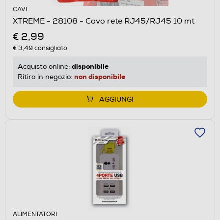
CAVI
XTREME - 28108 - Cavo rete RJ45/RJ45 10 mt
€ 2,99
€ 3,49
consigliato
disponibile
Acquisto online:
non disponibile
Ritiro in negozio:
AGGIUNGI
ALIMENTATORI