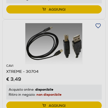
AGGIUNGI
CAVI
XTREME - 30704
€ 3,49
disponibile
Acquisto online:
non disponibile
Ritiro in negozio:
AGGIUNGI