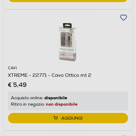
CAVI
XTREME - 22771 - Cavo Ottico mt 2
€ 5,49
disponibile
Acquisto online:
non disponibile
Ritiro in negozio:
AGGIUNGI