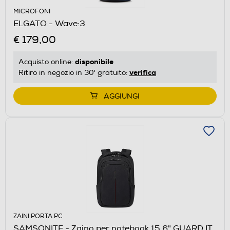
MICROFONI
ELGATO - Wave:3
€ 179,00
disponibile
Acquisto online:
verifica
Ritiro in negozio in 30' gratuito:
AGGIUNGI
ZAINI PORTA PC
SAMSONITE - Zaino per notebook 15,6" GUARD IT