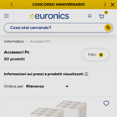
CONCORSO ANNIVERSARIO
0
Informatica
Accessori Pc
Accessori Pc
Filtri
6
90
prodotti
Informazioni sui prezzi e prodotti visualizzati
Ordina per: