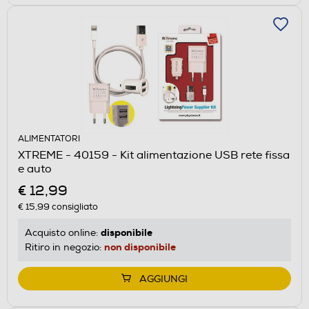
ALIMENTATORI
XTREME - 40159 - Kit alimentazione USB rete fissa
e auto
€ 12,99
€ 15,99
consigliato
disponibile
Acquisto online:
non disponibile
Ritiro in negozio:
AGGIUNGI