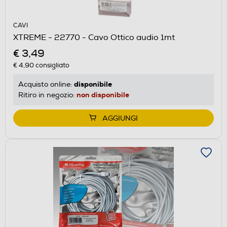
CAVI
XTREME - 22770 - Cavo Ottico audio 1mt
€ 3,49
€ 4,90
consigliato
disponibile
Acquisto online:
non disponibile
Ritiro in negozio:
AGGIUNGI