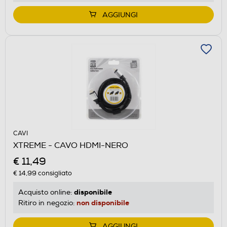
AGGIUNGI
CAVI
XTREME - CAVO HDMI-NERO
€ 11,49
€ 14,99
consigliato
disponibile
Acquisto online:
non disponibile
Ritiro in negozio:
AGGIUNGI