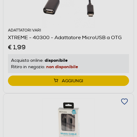
ADATTATORI VARI
XTREME - 40300 - Adattatore MicroUSB a OTG
€ 1,99
disponibile
Acquisto online:
non disponibile
Ritiro in negozio:
AGGIUNGI