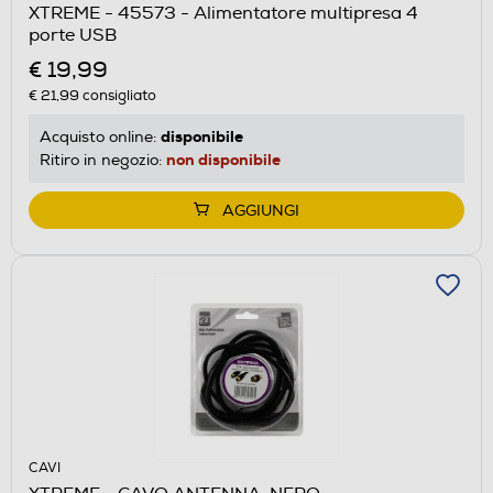
XTREME - 45573 - Alimentatore multipresa 4
porte USB
€ 19,99
€ 21,99
consigliato
disponibile
Acquisto online:
non disponibile
Ritiro in negozio:
AGGIUNGI
CAVI