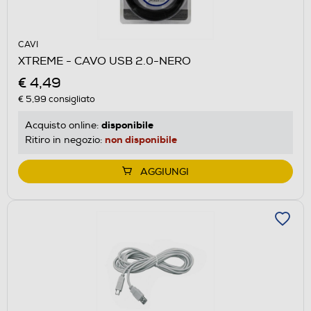
CAVI
XTREME - CAVO USB 2.0-NERO
€ 4,49
€ 5,99
consigliato
disponibile
Acquisto online:
non disponibile
Ritiro in negozio:
AGGIUNGI