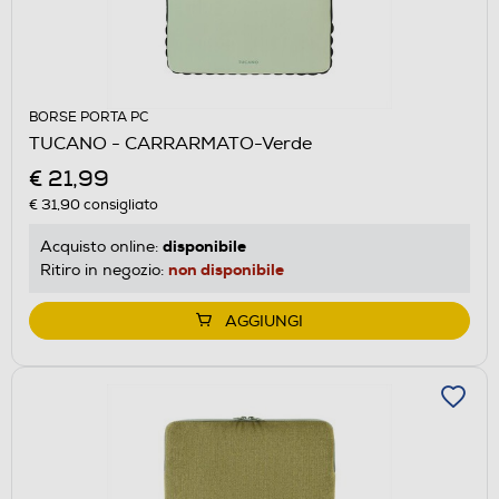
BORSE PORTA PC
TUCANO - CARRARMATO-Verde
€ 21,99
€ 31,90
consigliato
disponibile
Acquisto online:
non disponibile
Ritiro in negozio:
AGGIUNGI