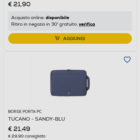
€ 21,90
disponibile
Acquisto online:
verifica
Ritiro in negozio in 30' gratuito:
AGGIUNGI
BORSE PORTA PC
TUCANO - SANDY-BLU
€ 21,49
€ 29,90
consigliato