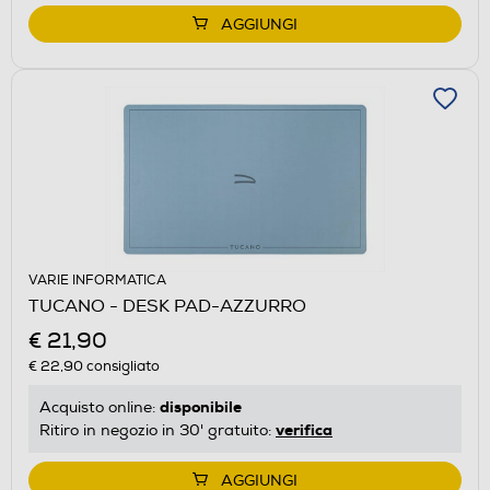
AGGIUNGI
VARIE INFORMATICA
TUCANO - DESK PAD-AZZURRO
€ 21,90
€ 22,90
consigliato
disponibile
Acquisto online:
verifica
Ritiro in negozio in 30' gratuito:
AGGIUNGI