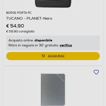
BORSE PORTA PC
TUCANO - PLANET-Nero
€ 54,90
€ 59,90
consigliato
disponibile
Acquisto online:
verifica
Ritiro in negozio in 30' gratuito:
AGGIUNGI