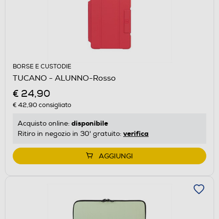
BORSE E CUSTODIE
TUCANO - ALUNNO-Rosso
€ 24,90
€ 42,90
consigliato
disponibile
Acquisto online:
verifica
Ritiro in negozio in 30' gratuito:
AGGIUNGI