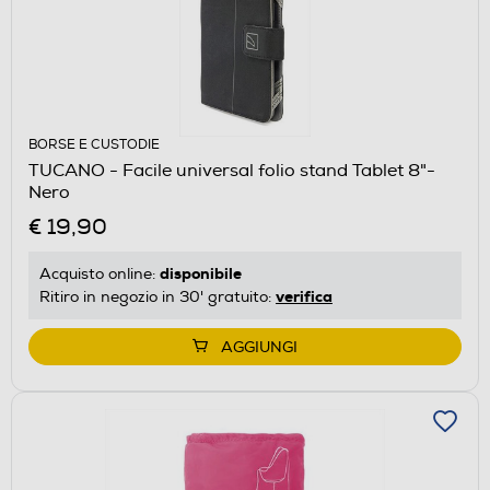
BORSE E CUSTODIE
TUCANO - Facile universal folio stand Tablet 8"-
Nero
€ 19,90
disponibile
Acquisto online:
verifica
Ritiro in negozio in 30' gratuito:
AGGIUNGI