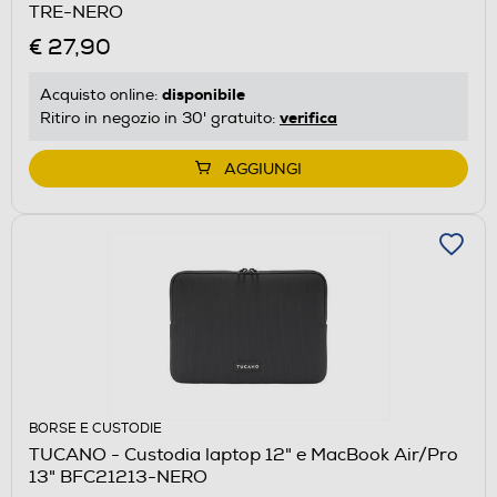
TRE-NERO
€ 27,90
disponibile
Acquisto online:
verifica
Ritiro in negozio in 30' gratuito:
AGGIUNGI
BORSE E CUSTODIE
TUCANO - Custodia laptop 12" e MacBook Air/Pro
13" BFC21213-NERO