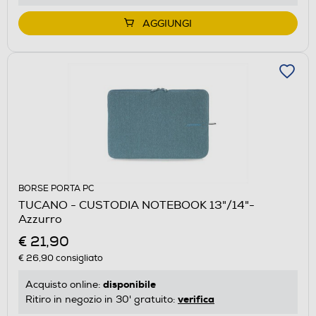
AGGIUNGI
BORSE PORTA PC
TUCANO - CUSTODIA NOTEBOOK 13"/14"-
Azzurro
€ 21,90
€ 26,90
consigliato
disponibile
Acquisto online:
verifica
Ritiro in negozio in 30' gratuito: