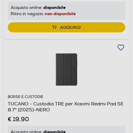
disponibile
Acquisto online:
non disponibile
Ritiro in negozio:
AGGIUNGI
BORSE E CUSTODIE
TUCANO - Custodia TRE per Xiaomi Redmi Pad SE
8.7" (2025)-NERO
€ 19,90
disponibile
Acquisto online: