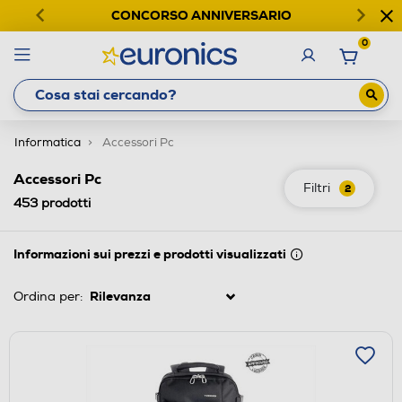
CONCORSO ANNIVERSARIO
0
Informatica
Accessori Pc
Accessori Pc
Filtri
2
453
prodotti
Informazioni sui prezzi e prodotti visualizzati
Ordina per: