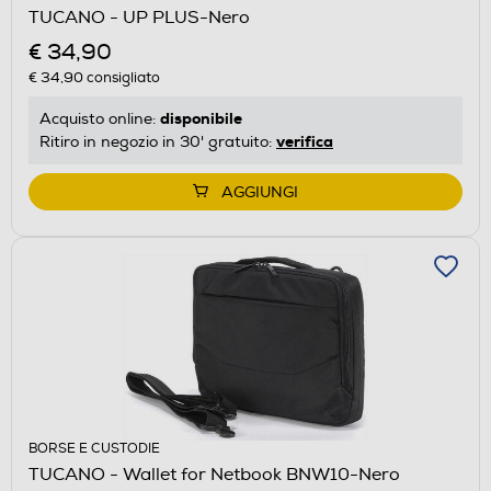
TUCANO - UP PLUS-Nero
€ 34,90
€ 34,90
consigliato
disponibile
Acquisto online:
verifica
Ritiro in negozio in 30' gratuito:
AGGIUNGI
BORSE E CUSTODIE
TUCANO - Wallet for Netbook BNW10-Nero