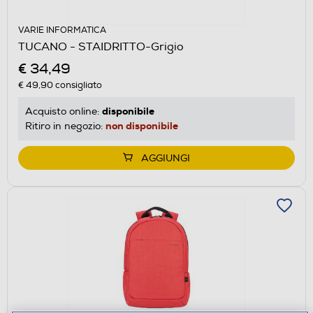
VARIE INFORMATICA
TUCANO - STAIDRITTO-Grigio
€ 34,49
€ 49,90
consigliato
disponibile
Acquisto online:
non disponibile
Ritiro in negozio:
AGGIUNGI