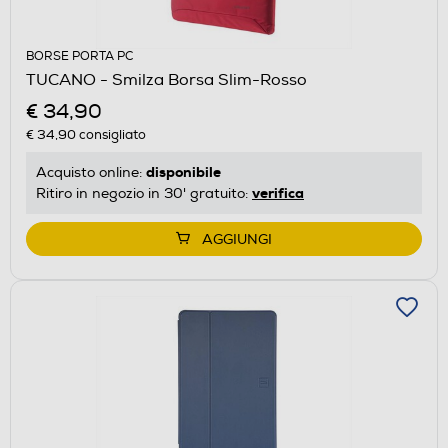
BORSE PORTA PC
TUCANO - Smilza Borsa Slim-Rosso
€ 34,90
€ 34,90
consigliato
disponibile
Acquisto online:
verifica
Ritiro in negozio in 30' gratuito:
AGGIUNGI