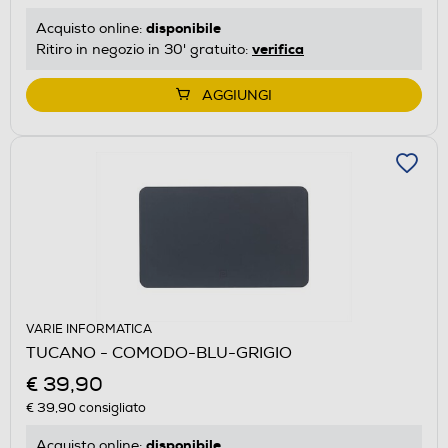
disponibile
Acquisto online:
verifica
Ritiro in negozio in 30' gratuito:
AGGIUNGI
VARIE INFORMATICA
TUCANO - COMODO-BLU-GRIGIO
€ 39,90
€ 39,90
consigliato
disponibile
Acquisto online: