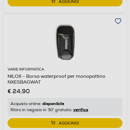
AGGIUNGI
VARIE INFORMATICA
NILOX - Borsa waterproof per monopattino
NXESBAGWAT
€ 24,90
disponibile
Acquisto online:
verifica
Ritiro in negozio in 30' gratuito:
AGGIUNGI