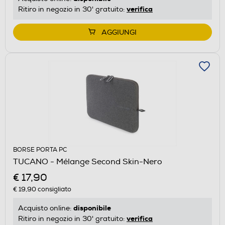
verifica
Ritiro in negozio in 30' gratuito:
AGGIUNGI
BORSE PORTA PC
TUCANO - Mélange Second Skin-Nero
€ 17,90
€ 19,90
consigliato
disponibile
Acquisto online:
verifica
Ritiro in negozio in 30' gratuito: