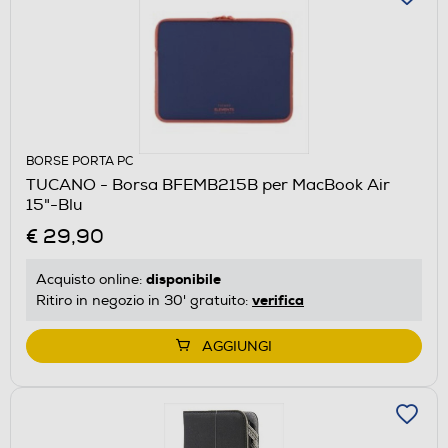
BORSE PORTA PC
TUCANO - Borsa BFEMB215B per MacBook Air
15"-Blu
€ 29,90
disponibile
Acquisto online:
verifica
Ritiro in negozio in 30' gratuito:
AGGIUNGI