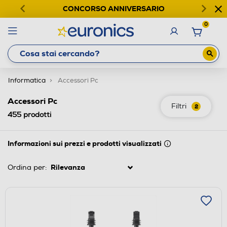
CONCORSO ANNIVERSARIO
0
Informatica
Accessori Pc
Accessori Pc
Filtri
2
455
prodotti
Informazioni sui prezzi e prodotti visualizzati
Ordina per: