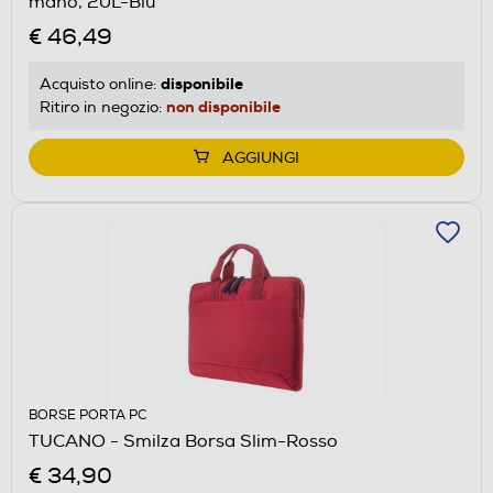
mano, 20L-Blu
€ 46,49
disponibile
Acquisto online:
non disponibile
Ritiro in negozio:
AGGIUNGI
BORSE PORTA PC
TUCANO - Smilza Borsa Slim-Rosso
€ 34,90