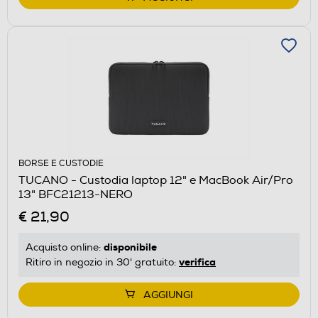
BORSE E CUSTODIE
TUCANO - Custodia laptop 12" e MacBook Air/Pro
13" BFC21213-NERO
€ 21,90
disponibile
Acquisto online:
verifica
Ritiro in negozio in 30' gratuito:
AGGIUNGI