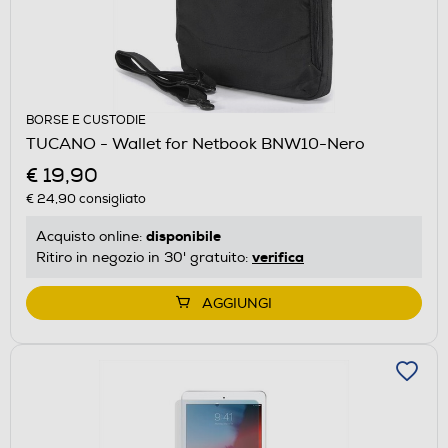
BORSE E CUSTODIE
TUCANO - Wallet for Netbook BNW10-Nero
€ 19,90
€ 24,90
consigliato
disponibile
Acquisto online:
verifica
Ritiro in negozio in 30' gratuito:
AGGIUNGI