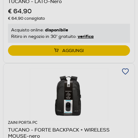
TUCANO - LATO-Nero
€ 64,90
€ 64,90
consigliato
disponibile
Acquisto online:
verifica
Ritiro in negozio in 30' gratuito:
AGGIUNGI
ZAINI PORTA PC
TUCANO - FORTE BACKPACK + WIRELESS
MOUSE-nero