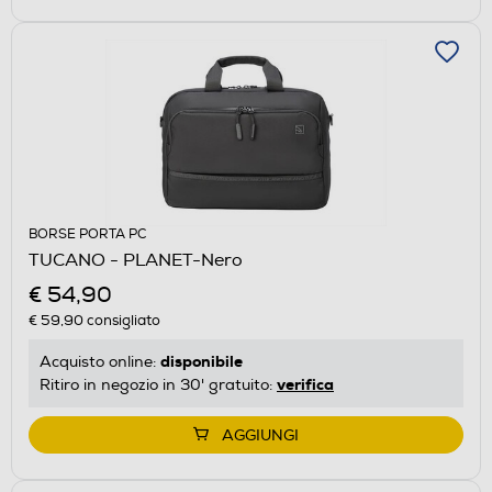
BORSE PORTA PC
TUCANO - PLANET-Nero
€ 54,90
€ 59,90
consigliato
disponibile
Acquisto online:
verifica
Ritiro in negozio in 30' gratuito:
AGGIUNGI