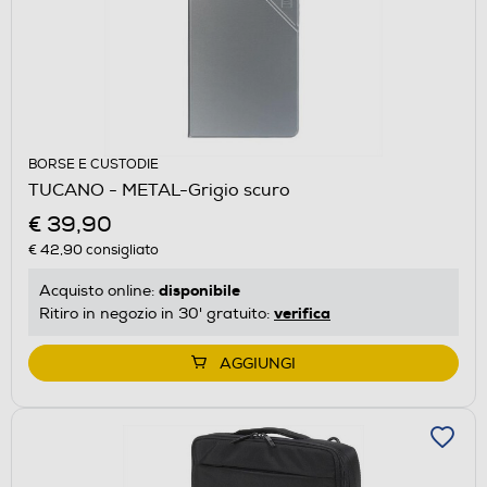
BORSE E CUSTODIE
TUCANO - METAL-Grigio scuro
€ 39,90
€ 42,90
consigliato
disponibile
Acquisto online:
verifica
Ritiro in negozio in 30' gratuito:
AGGIUNGI