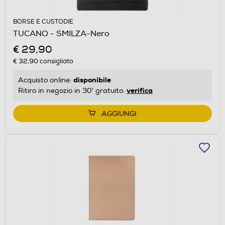
BORSE E CUSTODIE
TUCANO - SMILZA-Nero
€ 29,90
€ 32,90
consigliato
disponibile
Acquisto online:
verifica
Ritiro in negozio in 30' gratuito:
AGGIUNGI