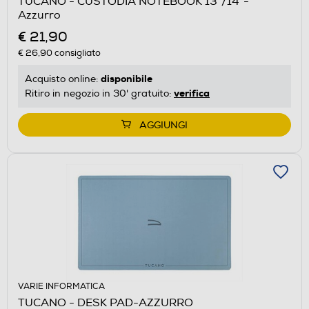
TUCANO - CUSTODIA NOTEBOOK 13"/14"-
Azzurro
€ 21,90
€ 26,90
consigliato
disponibile
Acquisto online:
verifica
Ritiro in negozio in 30' gratuito:
AGGIUNGI
VARIE INFORMATICA
TUCANO - DESK PAD-AZZURRO