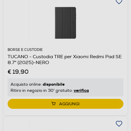
BORSE E CUSTODIE
TUCANO - Custodia TRE per Xiaomi Redmi Pad SE
8.7" (2025)-NERO
€ 19,90
disponibile
Acquisto online:
verifica
Ritiro in negozio in 30' gratuito:
AGGIUNGI