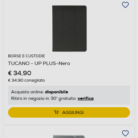
BORSE E CUSTODIE
TUCANO - UP PLUS-Nero
€ 34,90
€ 34,90
consigliato
disponibile
Acquisto online:
verifica
Ritiro in negozio in 30' gratuito:
AGGIUNGI