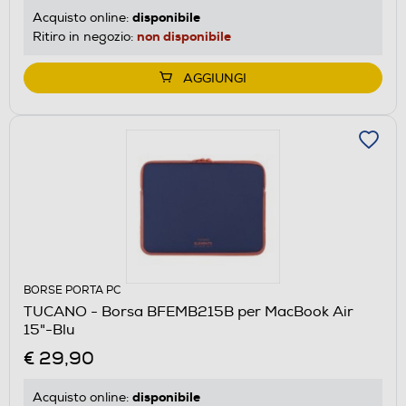
disponibile
Acquisto online:
non disponibile
Ritiro in negozio:
AGGIUNGI
BORSE PORTA PC
TUCANO - Borsa BFEMB215B per MacBook Air
15"-Blu
€ 29,90
disponibile
Acquisto online: