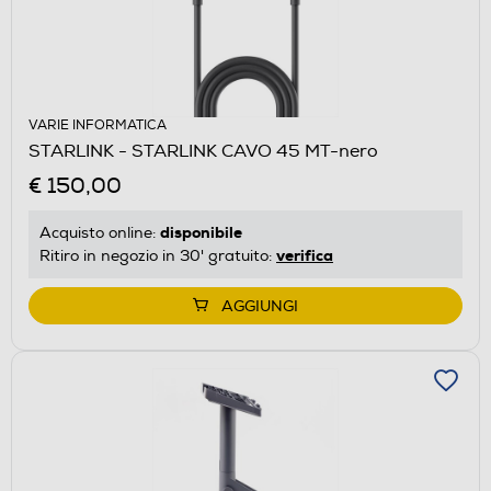
VARIE INFORMATICA
STARLINK - STARLINK CAVO 45 MT-nero
€ 150,00
disponibile
Acquisto online:
verifica
Ritiro in negozio in 30' gratuito:
AGGIUNGI