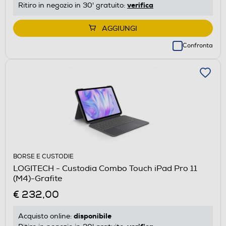
verifica
Ritiro in negozio in 30' gratuito:
AGGIUNGI
Confronta
BORSE E CUSTODIE
LOGITECH - Custodia Combo Touch iPad Pro 11
(M4)-Grafite
€ 232,00
disponibile
Acquisto online: