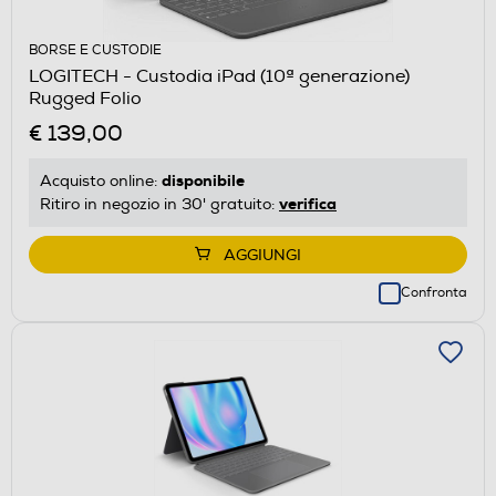
BORSE E CUSTODIE
LOGITECH - Custodia iPad (10ª generazione)
Rugged Folio
€ 139,00
disponibile
Acquisto online:
verifica
Ritiro in negozio in 30' gratuito:
AGGIUNGI
Confronta