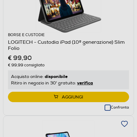
BORSE E CUSTODIE
LOGITECH - Custodia iPad (10ª generazione) Slim
Folio
€ 99,90
€ 99,99
consigliato
disponibile
Acquisto online:
verifica
Ritiro in negozio in 30' gratuito:
AGGIUNGI
Confronta