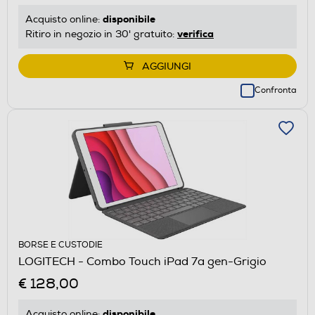
disponibile
Acquisto online:
verifica
Ritiro in negozio in 30' gratuito:
AGGIUNGI
Confronta
BORSE E CUSTODIE
LOGITECH - Combo Touch iPad 7a gen-Grigio
€ 128,00
disponibile
Acquisto online: