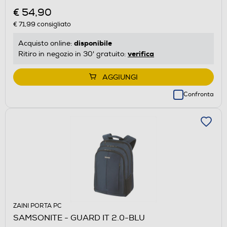
€ 54,90
€ 71,99
consigliato
disponibile
Acquisto online:
verifica
Ritiro in negozio in 30' gratuito:
AGGIUNGI
Confronta
ZAINI PORTA PC
SAMSONITE - GUARD IT 2.0-BLU