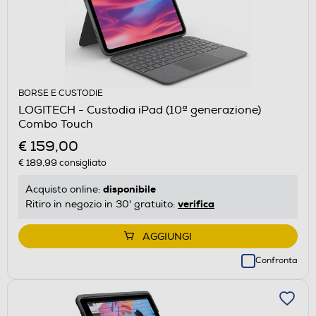
BORSE E CUSTODIE
LOGITECH - Custodia iPad (10ª generazione)
Combo Touch
€ 159,00
€ 189,99
consigliato
disponibile
Acquisto online:
verifica
Ritiro in negozio in 30' gratuito:
AGGIUNGI
Confronta