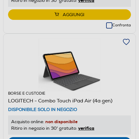
verifica
Ritiro in negozio in 30' gratuito:
AGGIUNGI
Confronta
BORSE E CUSTODIE
LOGITECH - Combo Touch iPad Air (4a gen)
DISPONIBILE SOLO IN NEGOZIO
non disponibile
Acquisto online:
verifica
Ritiro in negozio in 30' gratuito: