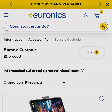
CONCORSO ANNIVERSARIO
0
Informatica
Accessori Pc
Borse e Custodie
Borse e Custodie
Filtri
2
21
prodotti
Informazioni sui prezzi e prodotti visualizzati
Ordina per: