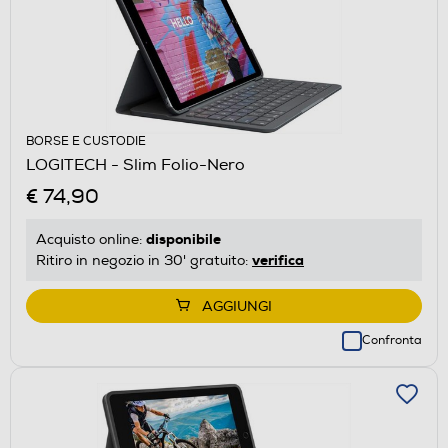
BORSE E CUSTODIE
LOGITECH - Slim Folio-Nero
€ 74,90
disponibile
Acquisto online:
verifica
Ritiro in negozio in 30' gratuito:
AGGIUNGI
Confronta