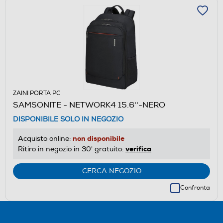
ZAINI PORTA PC
SAMSONITE - NETWORK4 15.6''-NERO
DISPONIBILE SOLO IN NEGOZIO
non disponibile
Acquisto online:
verifica
Ritiro in negozio in 30' gratuito:
CERCA NEGOZIO
Confronta