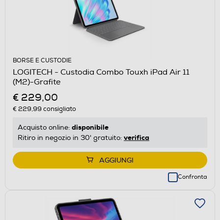
BORSE E CUSTODIE
LOGITECH - Custodia Combo Touxh iPad Air 11
(M2)-Grafite
€ 229,00
€ 229,99
consigliato
disponibile
Acquisto online:
verifica
Ritiro in negozio in 30' gratuito:
AGGIUNGI
Confronta