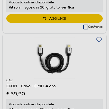
disponibile
Acquisto online:
verifica
Ritiro in negozio in 30' gratuito:
AGGIUNGI
Confronta
CAVI
EKON - Cavo HDMI 1.4 oro
€ 39,90
disponibile
Acquisto online: