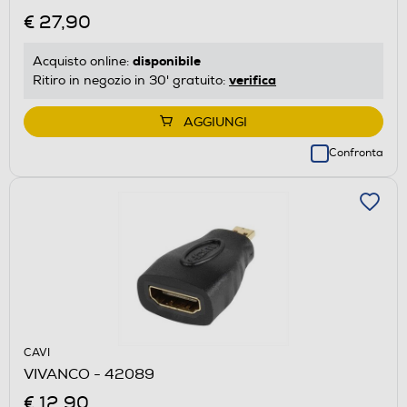
€ 27,90
disponibile
Acquisto online:
verifica
Ritiro in negozio in 30' gratuito:
AGGIUNGI
Confronta
CAVI
VIVANCO - 42089
€ 12,90