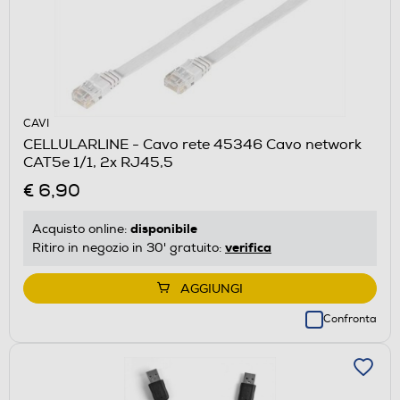
CAVI
CELLULARLINE - Cavo rete 45346 Cavo network
CAT5e 1/1, 2x RJ45,5
€ 6,90
disponibile
Acquisto online:
verifica
Ritiro in negozio in 30' gratuito:
AGGIUNGI
Confronta