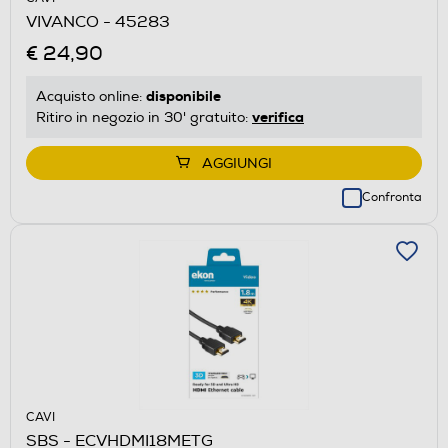
VIVANCO - 45283
€ 24,90
disponibile
Acquisto online:
verifica
Ritiro in negozio in 30' gratuito:
AGGIUNGI
Confronta
CAVI
SBS - ECVHDMI18METG