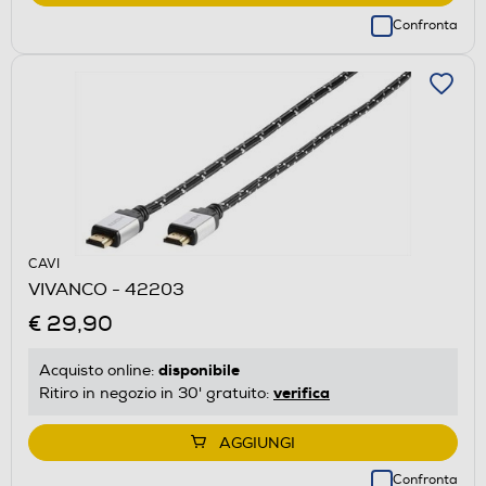
Confronta
CAVI
VIVANCO - 42203
€ 29,90
disponibile
Acquisto online:
verifica
Ritiro in negozio in 30' gratuito:
AGGIUNGI
Confronta