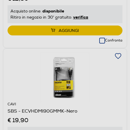
disponibile
Acquisto online:
verifica
Ritiro in negozio in 30' gratuito:
AGGIUNGI
Confronta
CAVI
SBS - ECVHDMI90GMMK-Nero
€ 19,90