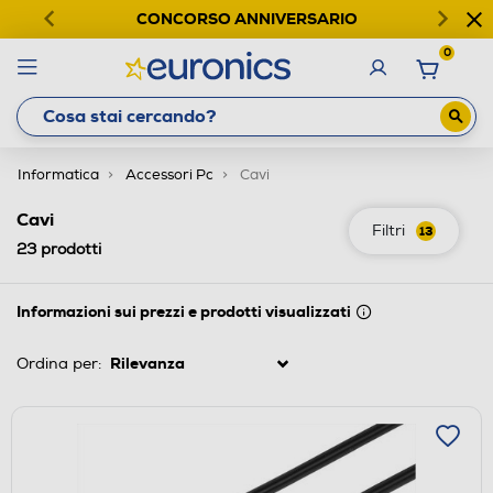
CONCORSO ANNIVERSARIO
0
Informatica
Accessori Pc
Cavi
Cavi
Filtri
13
23
prodotti
Informazioni sui prezzi e prodotti visualizzati
Ordina per: