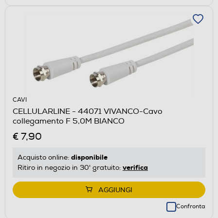
CAVI
CELLULARLINE - 44071 VIVANCO-Cavo
collegamento F 5,0M BIANCO
€ 7,90
disponibile
Acquisto online:
verifica
Ritiro in negozio in 30' gratuito:
AGGIUNGI
Confronta