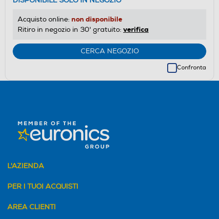
DISPONIBILE SOLO IN NEGOZIO
non disponibile
Acquisto online:
verifica
Ritiro in negozio in 30' gratuito:
CERCA NEGOZIO
Confronta
L'AZIENDA
PER I TUOI ACQUISTI
AREA CLIENTI