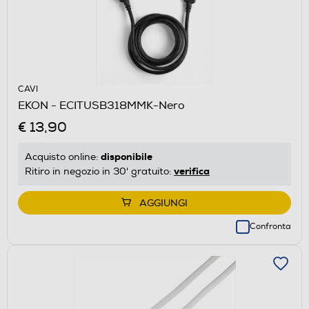
CAVI
EKON - ECITUSB318MMK-Nero
€ 13,90
disponibile
Acquisto online:
verifica
Ritiro in negozio in 30' gratuito:
AGGIUNGI
Confronta