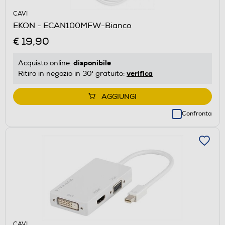
CAVI
EKON - ECAN100MFW-Bianco
€ 19,90
disponibile
Acquisto online:
verifica
Ritiro in negozio in 30' gratuito:
AGGIUNGI
Confronta
CAVI