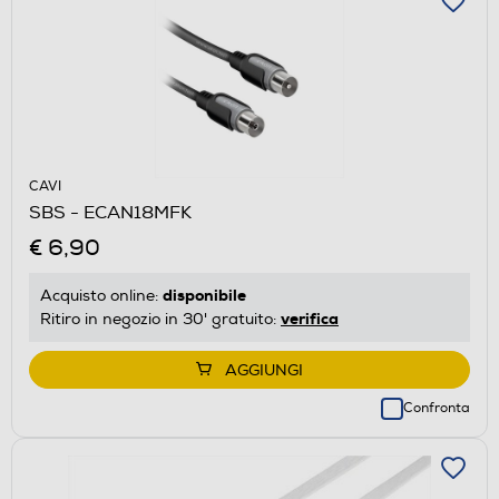
CAVI
SBS - ECAN18MFK
€ 6,90
disponibile
Acquisto online:
verifica
Ritiro in negozio in 30' gratuito:
AGGIUNGI
Confronta