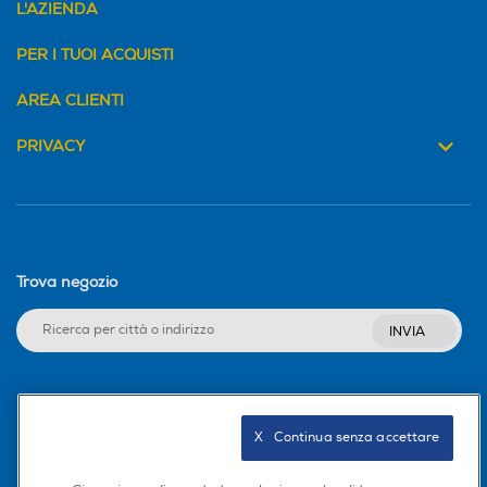
L'AZIENDA
PER I TUOI ACQUISTI
AREA CLIENTI
PRIVACY
Trova negozio
INVIA
Seguici sui social
X   Continua senza accettare