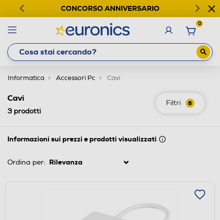
CONCORSO ANNIVERSARIO
0
Informatica
Accessori Pc
Cavi
Cavi
Filtri
6
3
prodotti
Informazioni sui prezzi e prodotti visualizzati
Ordina per: