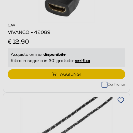
CAVI
VIVANCO - 42089
€ 12,90
disponibile
Acquisto online:
verifica
Ritiro in negozio in 30' gratuito:
AGGIUNGI
Confronta