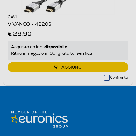
CAVI
VIVANCO - 42203
€ 29,90
disponibile
Acquisto online:
verifica
Ritiro in negozio in 30' gratuito:
AGGIUNGI
Confronta