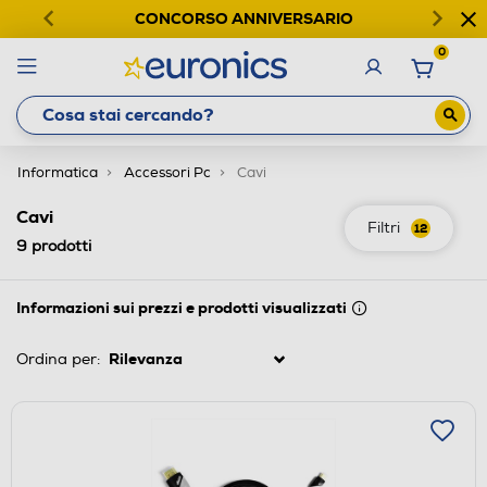
CONCORSO ANNIVERSARIO
0
Informatica
Accessori Pc
Cavi
Cavi
Filtri
12
9
prodotti
Informazioni sui prezzi e prodotti visualizzati
Ordina per: