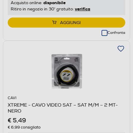
disponibile
Acquisto online:
verifica
Ritiro in negozio in 30' gratuito:
AGGIUNGI
Confronta
CAVI
XTREME - CAVO VIDEO SAT – SAT M/M – 2 MT-
NERO
€ 5,49
€ 6,99
consigliato