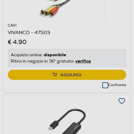
CAVI
VIVANCO - 47503
€ 4,90
disponibile
Acquisto online:
verifica
Ritiro in negozio in 30' gratuito:
AGGIUNGI
Confronta