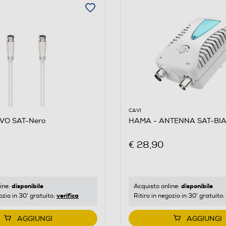
CAVI
VO SAT-Nero
HAMA - ANTENNA SAT-BI
€ 28,90
disponibile
disponibile
ine:
Acquisto online:
verifica
ozio in 30' gratuito:
Ritiro in negozio in 30' gratuito:
AGGIUNGI
AGGIUNGI