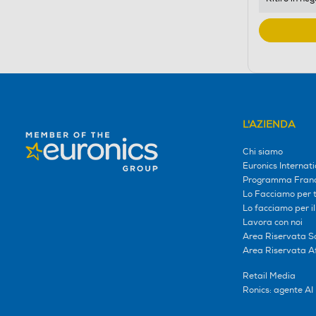
L'AZIENDA
Chi siamo
Euronics Internati
Programma Franc
Lo Facciamo per te
Lo facciamo per i
Lavora con noi
Area Riservata S
Area Riservata Aff
Retail Media
Ronics: agente AI