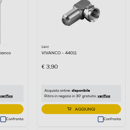
CAVI
ianco
VIVANCO - 44011
€ 3,90
disponibile
Acquisto online:
verifica
verifica
Ritiro in negozio in 30' gratuito:
AGGIUNGI
Confronta
Confronta