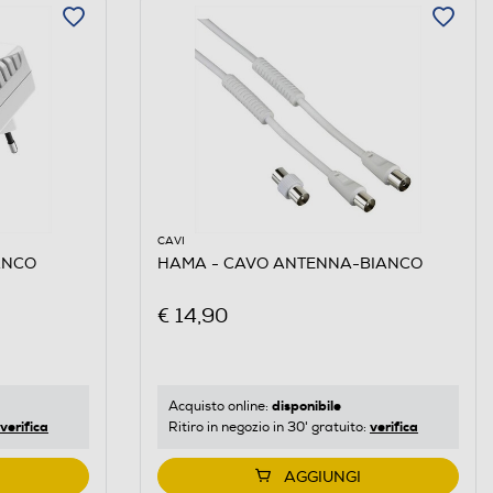
CAVI
ANCO
HAMA - CAVO ANTENNA-BIANCO
€ 14,90
disponibile
Acquisto online:
verifica
verifica
Ritiro in negozio in 30' gratuito:
AGGIUNGI