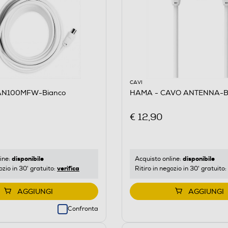
CAVI
AN100MFW-Bianco
HAMA - CAVO ANTENNA-B
€ 12,90
disponibile
disponibile
ine:
Acquisto online:
verifica
ozio in 30' gratuito:
Ritiro in negozio in 30' gratuito:
AGGIUNGI
AGGIUNGI
Confronta