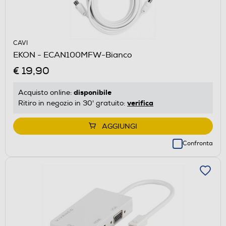
CAVI
EKON - ECAN100MFW-Bianco
€ 19,90
disponibile
Acquisto online:
verifica
Ritiro in negozio in 30' gratuito:
AGGIUNGI
Confronta