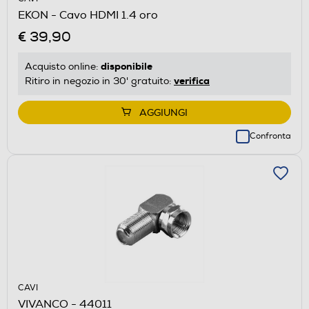
EKON - Cavo HDMI 1.4 oro
€ 39,90
disponibile
Acquisto online:
verifica
Ritiro in negozio in 30' gratuito:
AGGIUNGI
Confronta
CAVI
VIVANCO - 44011