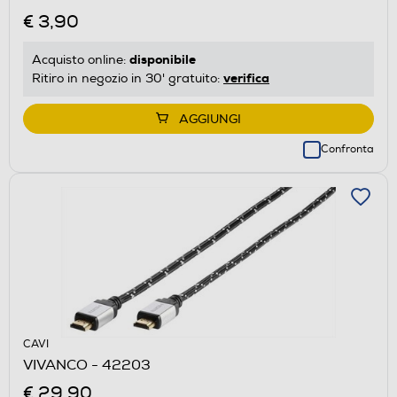
€ 3,90
disponibile
Acquisto online:
verifica
Ritiro in negozio in 30' gratuito:
AGGIUNGI
Confronta
CAVI
VIVANCO - 42203
€ 29,90