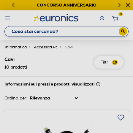
CONCORSO ANNIVERSARIO
0
Informatica
Accessori Pc
Cavi
Cavi
Filtri
10
10
prodotti
Informazioni sui prezzi e prodotti visualizzati
Ordina per: