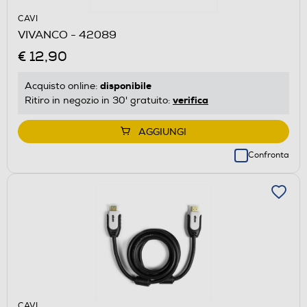
CAVI
VIVANCO - 42089
€ 12,90
disponibile
Acquisto online:
verifica
Ritiro in negozio in 30' gratuito:
AGGIUNGI
Confronta
CAVI