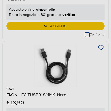
disponibile
Acquisto online:
verifica
Ritiro in negozio in 30' gratuito:
AGGIUNGI
Confronta
CAVI
EKON - ECITUSB318MMK-Nero
€ 13,90