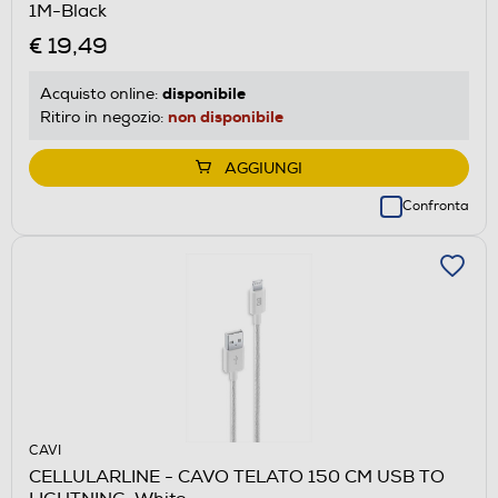
1M-Black
€ 19,49
disponibile
Acquisto online:
non disponibile
Ritiro in negozio:
AGGIUNGI
Confronta
CAVI
CELLULARLINE - CAVO TELATO 150 CM USB TO