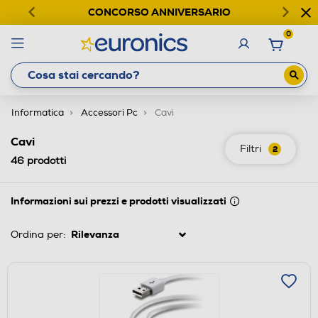
CONCORSO ANNIVERSARIO
0
Informatica
Accessori Pc
Cavi
Cavi
Filtri
2
46
prodotti
Informazioni sui prezzi e prodotti visualizzati
Ordina per: