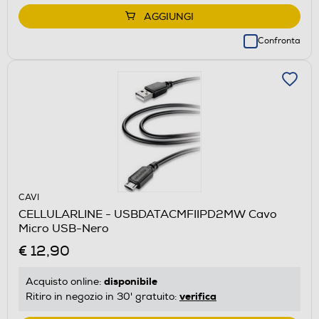
AGGIUNGI
Confronta
CAVI
CELLULARLINE - USBDATACMFIIPD2MW Cavo
Micro USB-Nero
€ 12,90
disponibile
Acquisto online:
verifica
Ritiro in negozio in 30' gratuito: