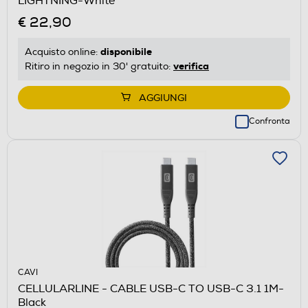
LIGHTNING-White
€ 22,90
disponibile
Acquisto online:
verifica
Ritiro in negozio in 30' gratuito:
AGGIUNGI
Confronta
CAVI
CELLULARLINE - CABLE USB-C TO USB-C 3.1 1M-
Black