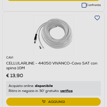
Confronta
CAVI
CELLULARLINE - 44050 VIVANCO-Cavo SAT con
spina 10M
€ 13,90
disponibile
Acquisto online:
verifica
Ritiro in negozio in 30' gratuito:
AGGIUNGI