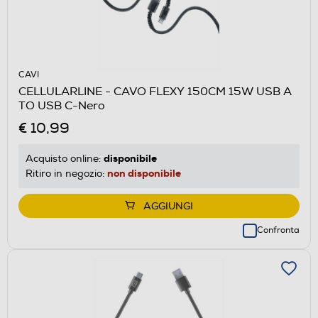
CAVI
CELLULARLINE - CAVO FLEXY 150CM 15W USB A
TO USB C-Nero
€ 10,99
disponibile
Acquisto online:
non disponibile
Ritiro in negozio:
AGGIUNGI
Confronta