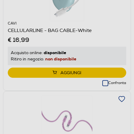
CAVI
CELLULARLINE - BAG CABLE-White
€ 16,99
disponibile
Acquisto online:
non disponibile
Ritiro in negozio:
AGGIUNGI
Confronta