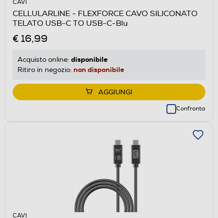
CAVI
CELLULARLINE - FLEXFORCE CAVO SILICONATO
TELATO USB-C TO USB-C-Blu
€ 16,99
disponibile
Acquisto online:
non disponibile
Ritiro in negozio:
AGGIUNGI
Confronta
CAVI