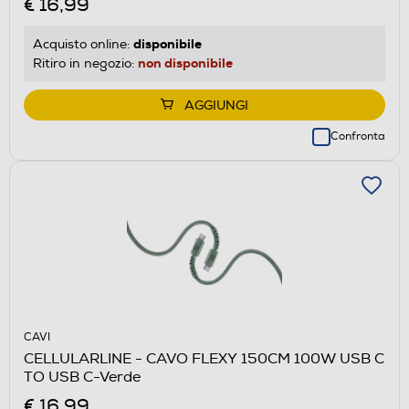
€ 16,99
disponibile
Acquisto online:
non disponibile
Ritiro in negozio:
AGGIUNGI
Confronta
CAVI
CELLULARLINE - CAVO FLEXY 150CM 100W USB C
TO USB C-Verde
€ 16,99