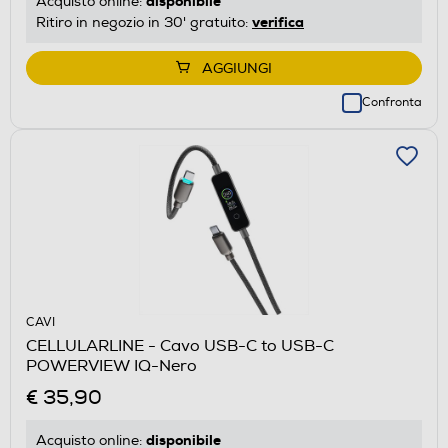
disponibile
Acquisto online:
verifica
Ritiro in negozio in 30' gratuito:
AGGIUNGI
Confronta
CAVI
CELLULARLINE - Cavo USB-C to USB-C
POWERVIEW IQ-Nero
€ 35,90
disponibile
Acquisto online: