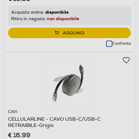
disponibile
Acquisto online:
non disponibile
Ritiro in negozio:
AGGIUNGI
Confronta
CAVI
CELLULARLINE - CAVO USB-C/USB-C
RETRAIBILE-Grigio
€ 16,99