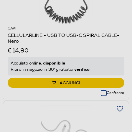
CAVI
CELLULARLINE - USB TO USB-C SPIRAL CABLE-
Nero
€ 14,90
disponibile
Acquisto online:
verifica
Ritiro in negozio in 30' gratuito:
AGGIUNGI
Confronta