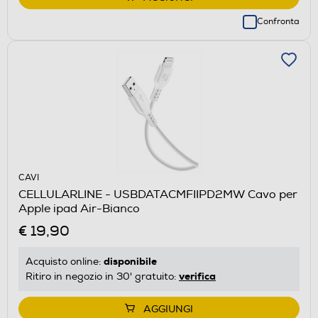
Confronta
CAVI
CELLULARLINE - USBDATACMFIIPD2MW Cavo per
Apple ipad Air-Bianco
€ 19,90
disponibile
Acquisto online:
verifica
Ritiro in negozio in 30' gratuito:
AGGIUNGI