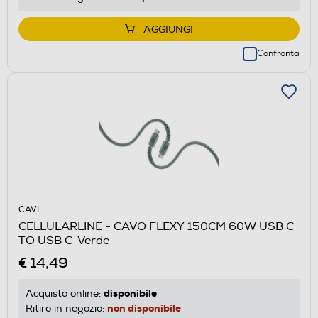
AGGIUNGI
Confronta
CAVI
CELLULARLINE - CAVO FLEXY 150CM 60W USB C
TO USB C-Verde
€ 14,49
disponibile
Acquisto online:
non disponibile
Ritiro in negozio: