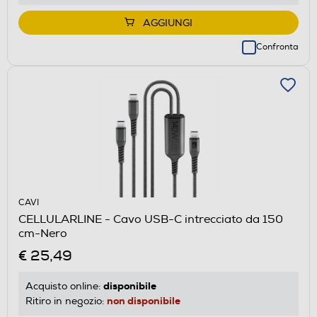
AGGIUNGI
Confronta
CAVI
CELLULARLINE - Cavo USB-C intrecciato da 150
cm-Nero
€ 25,49
disponibile
Acquisto online:
non disponibile
Ritiro in negozio: