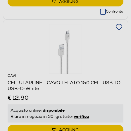
AGGIUNGI
Confronta
CAVI
CELLULARLINE - CAVO TELATO 150 CM - USB TO
USB-C-White
€ 12,90
disponibile
Acquisto online:
verifica
Ritiro in negozio in 30' gratuito:
AGGIUNGI