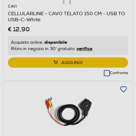
CAVI
CELLULARLINE - CAVO TELATO 150 CM - USB TO
USB-C-White
€ 12,90
disponibile
Acquisto online:
verifica
Ritiro in negozio in 30' gratuito:
AGGIUNGI
Confronta