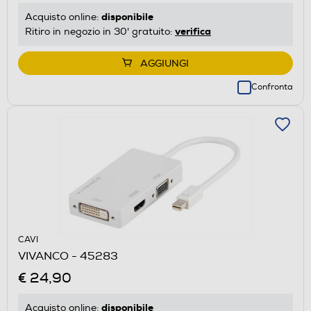
disponibile
Acquisto online:
verifica
Ritiro in negozio in 30' gratuito:
AGGIUNGI
Confronta
CAVI
VIVANCO - 45283
€ 24,90
disponibile
Acquisto online: