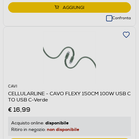
AGGIUNGI
Confronta
CAVI
CELLULARLINE - CAVO FLEXY 150CM 100W USB C
TO USB C-Verde
€ 16,99
disponibile
Acquisto online:
non disponibile
Ritiro in negozio: