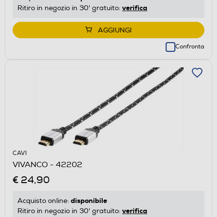
verifica
Ritiro in negozio in 30' gratuito:
AGGIUNGI
Confronta
CAVI
VIVANCO - 42202
€ 24,90
disponibile
Acquisto online:
verifica
Ritiro in negozio in 30' gratuito: