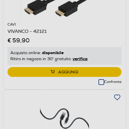
CAVI
VIVANCO - 42121
€ 59,90
disponibile
Acquisto online:
verifica
Ritiro in negozio in 30' gratuito:
AGGIUNGI
Confronta