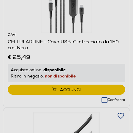
CAVI
CELLULARLINE - Cavo USB-C intrecciato da 150
cm-Nero
€ 25,49
disponibile
Acquisto online:
non disponibile
Ritiro in negozio:
AGGIUNGI
Confronta