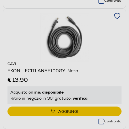
Confronta
CAVI
EKON - ECITLAN5E100GY-Nero
€ 13,90
disponibile
Acquisto online:
verifica
Ritiro in negozio in 30' gratuito:
AGGIUNGI
Confronta