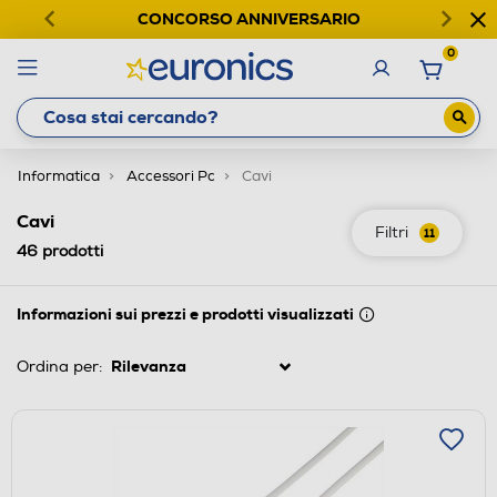
CONCORSO ANNIVERSARIO
0
Informatica
Accessori Pc
Cavi
Cavi
Filtri
11
46
prodotti
Informazioni sui prezzi e prodotti visualizzati
Ordina per: