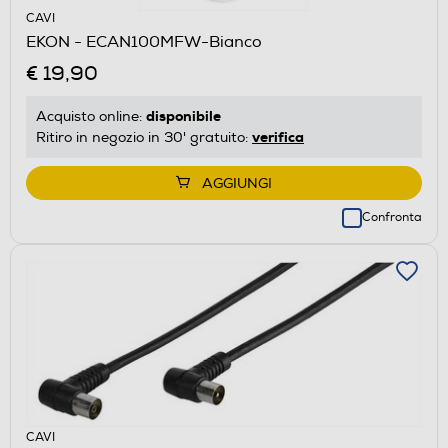
CAVI
EKON - ECAN100MFW-Bianco
€ 19,90
disponibile
Acquisto online:
verifica
Ritiro in negozio in 30' gratuito:
AGGIUNGI
Confronta
CAVI