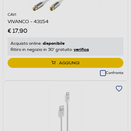
CAVI
VIVANCO - 43154
€ 17,90
disponibile
Acquisto online:
verifica
Ritiro in negozio in 30' gratuito:
AGGIUNGI
Confronta