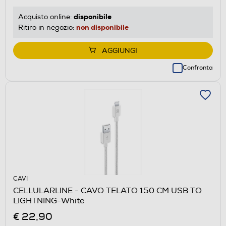
disponibile
Acquisto online:
non disponibile
Ritiro in negozio:
AGGIUNGI
Confronta
CAVI
CELLULARLINE - CAVO TELATO 150 CM USB TO
LIGHTNING-White
€ 22,90