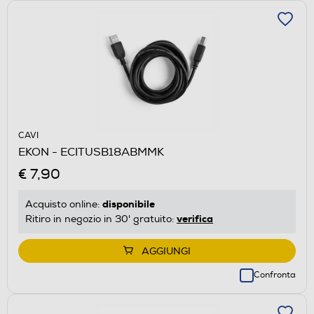
CAVI
EKON - ECITUSB18ABMMK
€ 7,90
disponibile
Acquisto online:
verifica
Ritiro in negozio in 30' gratuito:
AGGIUNGI
Confronta