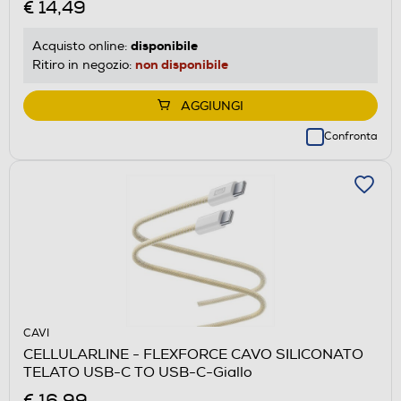
€ 14,49
disponibile
Acquisto online:
non disponibile
Ritiro in negozio:
AGGIUNGI
Confronta
CAVI
CELLULARLINE - FLEXFORCE CAVO SILICONATO
TELATO USB-C TO USB-C-Giallo
€ 16,99