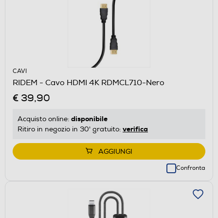
CAVI
RIDEM - Cavo HDMI 4K RDMCL710-Nero
€ 39,90
disponibile
Acquisto online:
verifica
Ritiro in negozio in 30' gratuito:
AGGIUNGI
Confronta