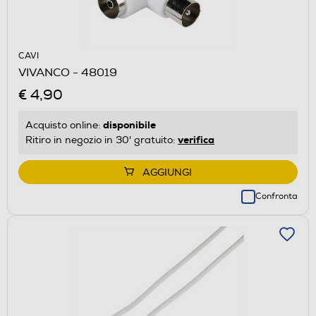
CAVI
VIVANCO - 48019
€ 4,90
disponibile
Acquisto online:
verifica
Ritiro in negozio in 30' gratuito:
AGGIUNGI
Confronta