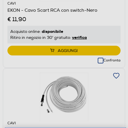
CAVI
EKON - Cavo Scart RCA con switch-Nero
€ 11,90
disponibile
Acquisto online:
verifica
Ritiro in negozio in 30' gratuito:
AGGIUNGI
Confronta
CAVI