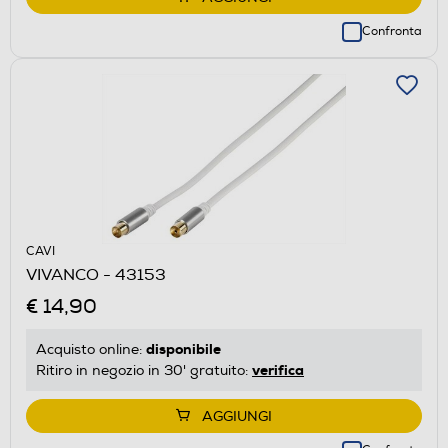
Confronta
CAVI
VIVANCO - 43153
€ 14,90
disponibile
Acquisto online:
verifica
Ritiro in negozio in 30' gratuito:
AGGIUNGI