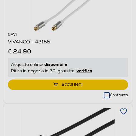
CAVI
VIVANCO - 43155
€ 24,90
disponibile
Acquisto online:
verifica
Ritiro in negozio in 30' gratuito:
AGGIUNGI
Confronta