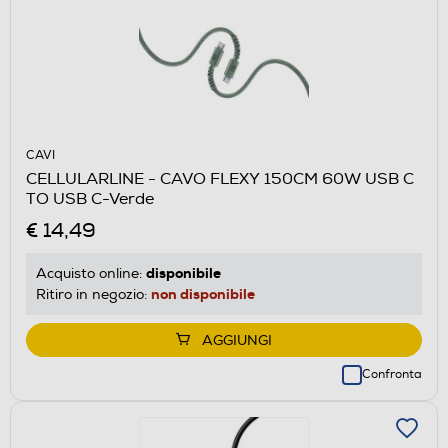
CAVI
CELLULARLINE - CAVO FLEXY 150CM 60W USB C
TO USB C-Verde
€ 14,49
disponibile
Acquisto online:
non disponibile
Ritiro in negozio:
AGGIUNGI
Confronta