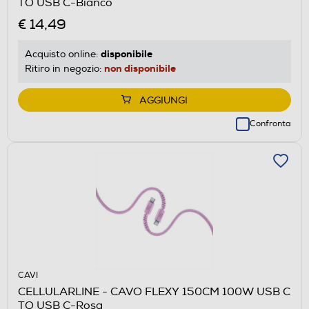
TO USB C-Bianco
€ 14,49
disponibile
Acquisto online:
non disponibile
Ritiro in negozio:
AGGIUNGI
Confronta
CAVI
CELLULARLINE - CAVO FLEXY 150CM 100W USB C
TO USB C-Rosa