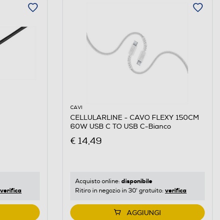
CAVI
CELLULARLINE - CAVO FLEXY 150CM
60W USB C TO USB C-Bianco
€ 14,49
disponibile
Acquisto online:
verifica
verifica
Ritiro in negozio in 30' gratuito:
AGGIUNGI