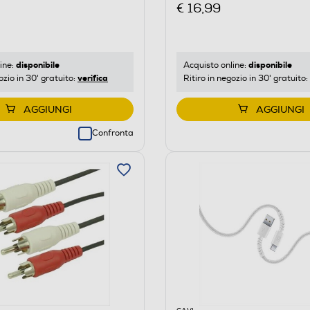
€ 16,99
disponibile
disponibile
ine:
Acquisto online:
verifica
ozio in 30' gratuito:
Ritiro in negozio in 30' gratuito:
AGGIUNGI
AGGIUNGI
Confronta