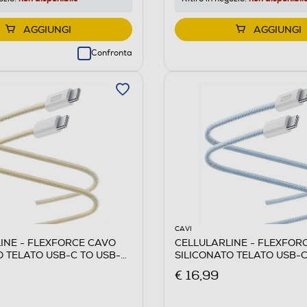
AGGIUNGI
AGGIUNGI
Confronta
CAVI
INE - FLEXFORCE CAVO
CELLULARLINE - FLEXFOR
O TELATO USB-C TO USB-C-
SILICONATO TELATO USB-C
Blu
€ 16,99