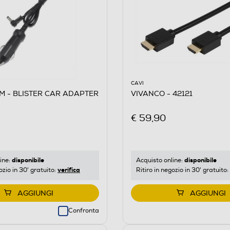
CAVI
M - BLISTER CAR ADAPTER
VIVANCO - 42121
€ 59,90
disponibile
disponibile
ine:
Acquisto online:
verifica
ozio in 30' gratuito:
Ritiro in negozio in 30' gratuito:
AGGIUNGI
AGGIUNGI
Confronta