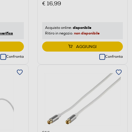
€ 16,99
disponibile
Acquisto online:
verifica
non disponibile
Ritiro in negozio:
AGGIUNGI
Confronta
Confronta