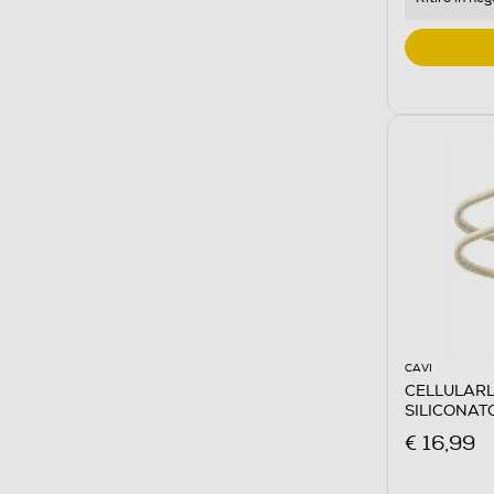
CAVI
CELLULARL
SILICONAT
Giallo
€ 16,99