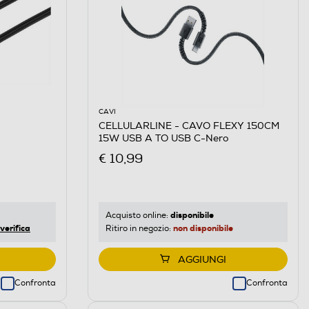
CAVI
CELLULARLINE - CAVO FLEXY 150CM
15W USB A TO USB C-Nero
€ 10,99
disponibile
Acquisto online:
verifica
non disponibile
Ritiro in negozio:
AGGIUNGI
Confronta
Confronta