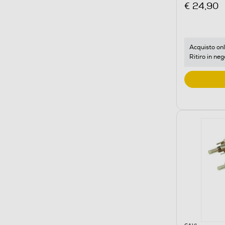
€ 24,90
Acquisto onl
Ritiro in neg