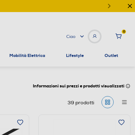
0
Ciao
Mobilità Elettrica
Lifestyle
Outlet
Informazioni sui prezzi e prodotti visualizzati
39
prodotti