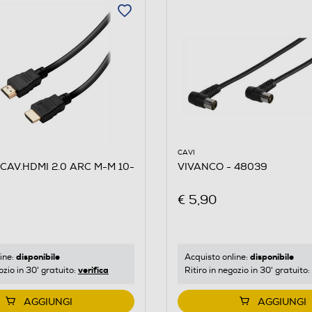
5
CAVI
CAV.HDMI 2.0 ARC M-M 10-
VIVANCO - 48039
€ 5,90
disponibile
disponibile
ine:
Acquisto online:
verifica
ozio in 30' gratuito:
Ritiro in negozio in 30' gratuito:
AGGIUNGI
AGGIUNGI