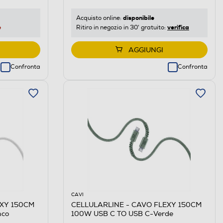
disponibile
Acquisto online:
e
verifica
Ritiro in negozio in 30' gratuito:
AGGIUNGI
Confronta
Confronta
CAVI
EXY 150CM
CELLULARLINE - CAVO FLEXY 150CM
nco
100W USB C TO USB C-Verde