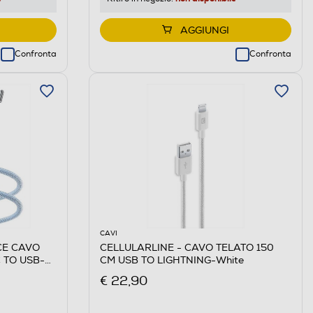
AGGIUNGI
Confronta
Confronta
CAVI
CE CAVO
CELLULARLINE - CAVO TELATO 150
 TO USB-C-
CM USB TO LIGHTNING-White
€ 22,90