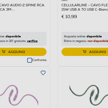
CAVI
 CAVO AUDIO 2 SPINE RCA
CELLULARLINE - CAVO FL
RCA 3M-
15W USB A TO USB C-Bianc
NCO/ROSSO
€ 10,99
disponibile
disponibile
ine:
Acquisto online:
verifica
non disponibil
ozio in 30' gratuito:
Ritiro in negozio:
AGGIUNGI
AGGIUNGI
Confronta