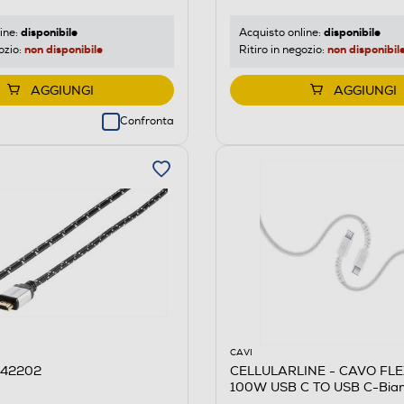
disponibile
disponibile
ine:
Acquisto online:
non disponibile
non disponibil
ozio:
Ritiro in negozio:
AGGIUNGI
AGGIUNGI
Confronta
CAVI
 42202
CELLULARLINE - CAVO FL
100W USB C TO USB C-Bia