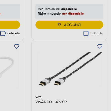
disponibile
Acquisto online:
e
non disponibile
Ritiro in negozio:
AGGIUNGI
Confronta
Confronta
CAVI
VIVANCO - 42202