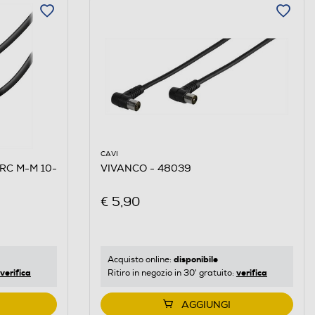
CAVI
ARC M-M 10-
VIVANCO - 48039
€ 5,90
disponibile
Acquisto online:
verifica
verifica
Ritiro in negozio in 30' gratuito:
AGGIUNGI