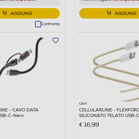
AGGIUNGI
AGGIUNGI
Confronta
CAVI
INE - CAVO DATA
CELLULARLINE - FLEXFOR
SB-C-Nero
SILICONATO TELATO USB-C
Giallo
€ 16,99