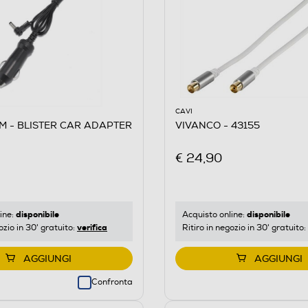
CAVI
M - BLISTER CAR ADAPTER
VIVANCO - 43155
€ 24,90
disponibile
disponibile
ine:
Acquisto online:
verifica
ozio in 30' gratuito:
Ritiro in negozio in 30' gratuito:
AGGIUNGI
AGGIUNGI
Confronta