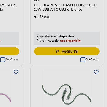
CAVI
EXY 150CM
CELLULARLINE - CAVO FLEXY 150CM
de
15W USB A TO USB C-Bianco
€ 10,99
disponibile
Acquisto online:
e
non disponibile
Ritiro in negozio:
AGGIUNGI
Confronta
Confronta