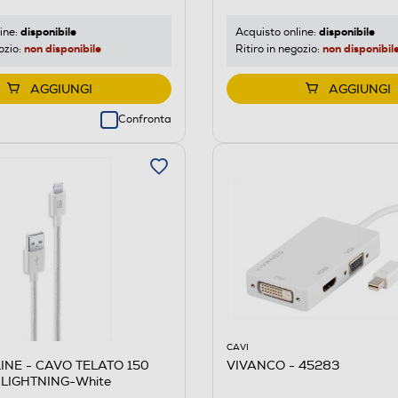
disponibile
disponibile
ine:
Acquisto online:
non disponibile
non disponibil
ozio:
Ritiro in negozio:
AGGIUNGI
AGGIUNGI
Confronta
CAVI
INE - CAVO TELATO 150
VIVANCO - 45283
 LIGHTNING-White