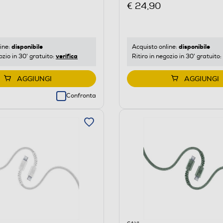
€ 24,90
disponibile
disponibile
ine:
Acquisto online:
verifica
ozio in 30' gratuito:
Ritiro in negozio in 30' gratuito:
AGGIUNGI
AGGIUNGI
Confronta