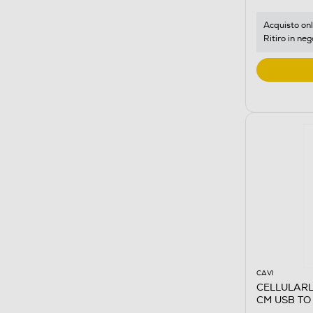
Acquisto onl
Ritiro in neg
CAVI
CELLULARL
CM USB TO