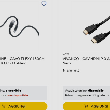
5
CAVI
INE - CAVO FLEXY 150CM
VIVANCO - CAV.HDMI 2.0 
 TO USB C-Nero
Nero
€ 69,90
disponibile
disponibile
ine:
Acquisto online:
non disponibile
ozio:
Ritiro in negozio in 30' gratuito:
AGGIUNGI
AGGIUNGI