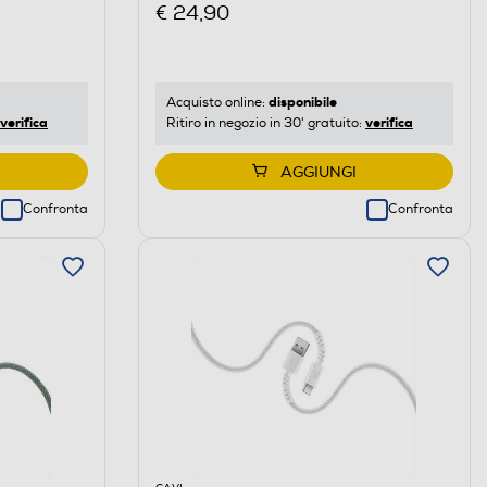
€ 24,90
disponibile
Acquisto online:
verifica
verifica
Ritiro in negozio in 30' gratuito:
AGGIUNGI
Confronta
Confronta