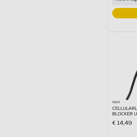
CAVI
CELLULARL
BLOCKER U
€ 14,49