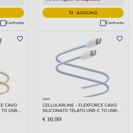
AGGIUNGI
Confronta
Confronta
CAVI
CE CAVO
CELLULARLINE - FLEXFORCE CAVO
 TO USB-C-
SILICONATO TELATO USB-C TO USB-C-
Blu
€ 16,99