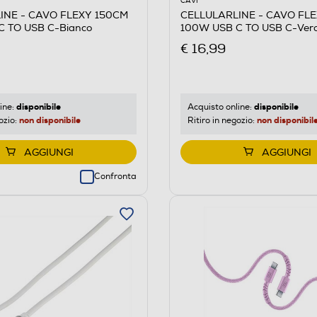
CAVI
INE - CAVO FLEXY 150CM
CELLULARLINE - CAVO FL
C TO USB C-Bianco
100W USB C TO USB C-Ver
€ 16,99
disponibile
disponibile
ine:
Acquisto online:
non disponibile
non disponibil
ozio:
Ritiro in negozio:
AGGIUNGI
AGGIUNGI
Confronta