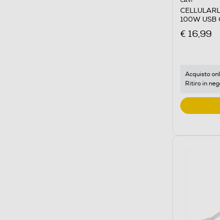
CAVI
CELLULARL
100W USB 
€ 16,99
Acquisto onl
Ritiro in neg