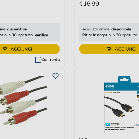
€ 16,99
disponibile
disponibile
ine:
Acquisto online:
verifica
ozio in 30' gratuito:
Ritiro in negozio in 30' gratuito:
AGGIUNGI
AGGIUNGI
Confronta