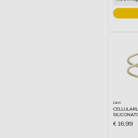
CAVI
CELLULARL
SILICONAT
Giallo
€ 16,99