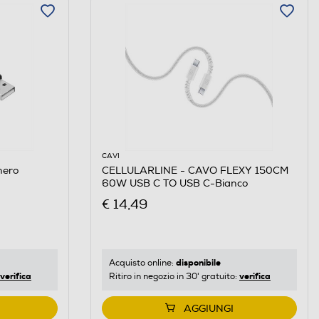
CAVI
nero
CELLULARLINE - CAVO FLEXY 150CM
60W USB C TO USB C-Bianco
€ 14,49
disponibile
Acquisto online:
verifica
verifica
Ritiro in negozio in 30' gratuito:
AGGIUNGI