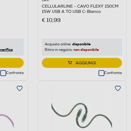
CAVI
CELLULARLINE - CAVO FLEXY 150CM
15W USB A TO USB C-Bianco
€ 10,99
disponibile
Acquisto online:
verifica
non disponibile
Ritiro in negozio:
AGGIUNGI
Confronta
Confronta