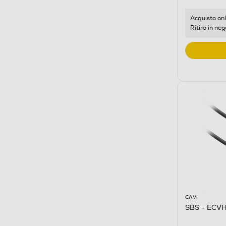
Acquisto onl
Ritiro in neg
CAVI
SBS - ECV