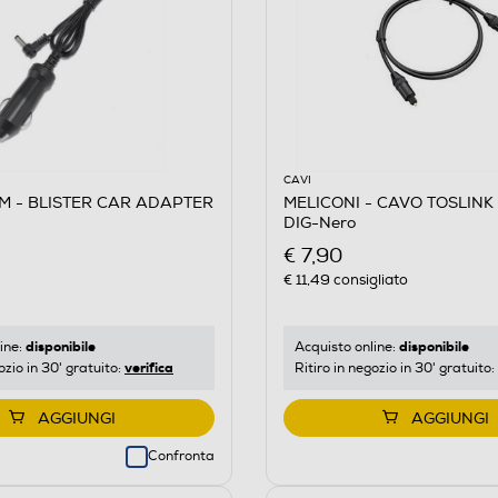
CAVI
M - BLISTER CAR ADAPTER
MELICONI - CAVO TOSLINK
DIG-Nero
€ 7,90
€ 11,49
consigliato
disponibile
disponibile
ine:
Acquisto online:
verifica
ozio in 30' gratuito:
Ritiro in negozio in 30' gratuito:
AGGIUNGI
AGGIUNGI
Confronta