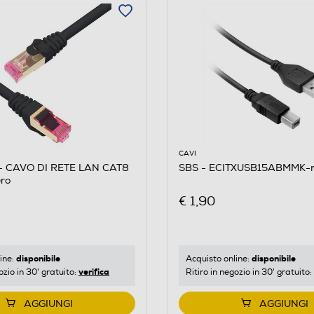
5
CAVI
 CAVO DI RETE LAN CAT8
SBS - ECITXUSB15ABMMK-
ro
€ 1,90
disponibile
disponibile
ine:
Acquisto online:
verifica
ozio in 30' gratuito:
Ritiro in negozio in 30' gratuito:
AGGIUNGI
AGGIUNGI