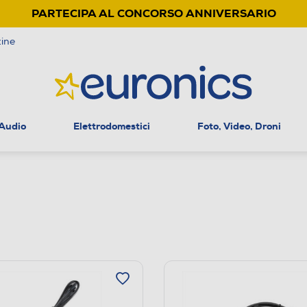
PARTECIPA AL CONCORSO ANNIVERSARIO
ine
 Audio
Elettrodomestici
Foto, Video, Droni