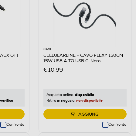
CAVI
 AUX OTT
CELLULARLINE - CAVO FLEXY 150CM
15W USB A TO USB C-Nero
€ 10,99
disponibile
Acquisto online:
verifica
non disponibile
Ritiro in negozio:
AGGIUNGI
Confronta
Confronta