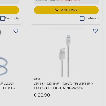
AGGIUNGI
Confronta
Confronta
CAVI
CE CAVO
CELLULARLINE - CAVO TELATO 150
 TO USB-C-
CM USB TO LIGHTNING-White
€ 22,90