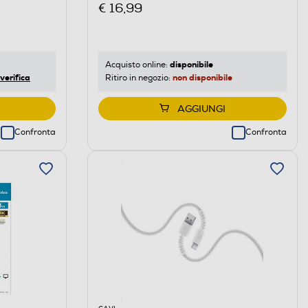
€ 16,99
disponibile
Acquisto online:
verifica
non disponibile
Ritiro in negozio:
AGGIUNGI
Confronta
Confronta