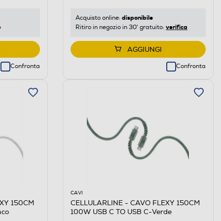
disponibile
Acquisto online:
e
verifica
Ritiro in negozio in 30' gratuito:
AGGIUNGI
Confronta
Confronta
CAVI
EXY 150CM
CELLULARLINE - CAVO FLEXY 150CM
nco
100W USB C TO USB C-Verde