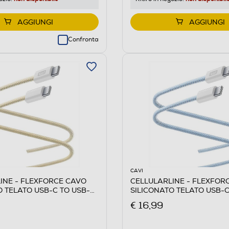
AGGIUNGI
AGGIUNGI
Confronta
CAVI
INE - FLEXFORCE CAVO
CELLULARLINE - FLEXFOR
O TELATO USB-C TO USB-C-
SILICONATO TELATO USB-C
Blu
€ 16,99