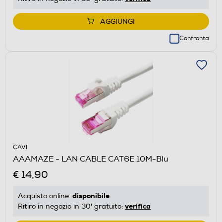
AGGIUNGI
Confronta
CAVI
AAAMAZE - LAN CABLE CAT6E 10M-Blu
€ 14,90
disponibile
Acquisto online:
verifica
Ritiro in negozio in 30' gratuito: