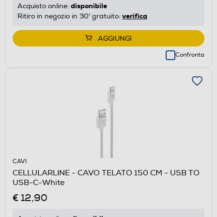
disponibile
Acquisto online:
verifica
Ritiro in negozio in 30' gratuito:
AGGIUNGI
Confronta
CAVI
CELLULARLINE - CAVO TELATO 150 CM - USB TO
USB-C-White
€ 12,90