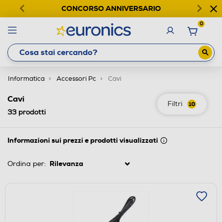
CONCORSO ANNIVERSARIO
0
Informatica
Accessori Pc
Cavi
Cavi
Filtri
10
33
prodotti
Informazioni sui prezzi e prodotti visualizzati
Ordina per: