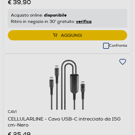
€ 39,90
disponibile
Acquisto online:
verifica
Ritiro in negozio in 30' gratuito:
AGGIUNGI
Confronta
CAVI
CELLULARLINE - Cavo USB-C intrecciato da 150
cm-Nero
€ 25,49