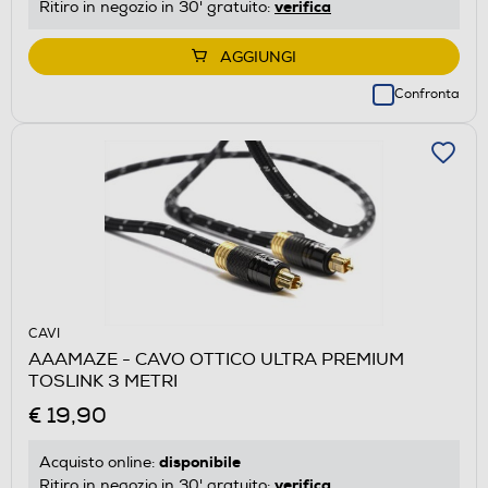
verifica
Ritiro in negozio in 30' gratuito:
AGGIUNGI
Confronta
CAVI
AAAMAZE - CAVO OTTICO ULTRA PREMIUM
TOSLINK 3 METRI
€ 19,90
disponibile
Acquisto online:
verifica
Ritiro in negozio in 30' gratuito: