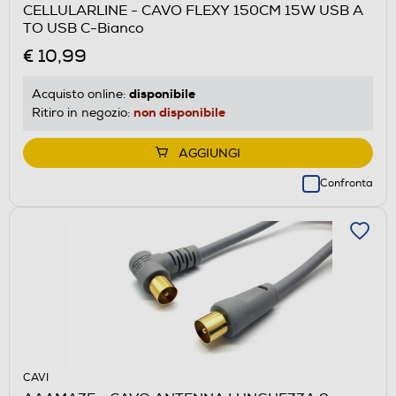
CELLULARLINE - CAVO FLEXY 150CM 15W USB A
TO USB C-Bianco
€ 10,99
disponibile
Acquisto online:
non disponibile
Ritiro in negozio:
AGGIUNGI
Confronta
CAVI