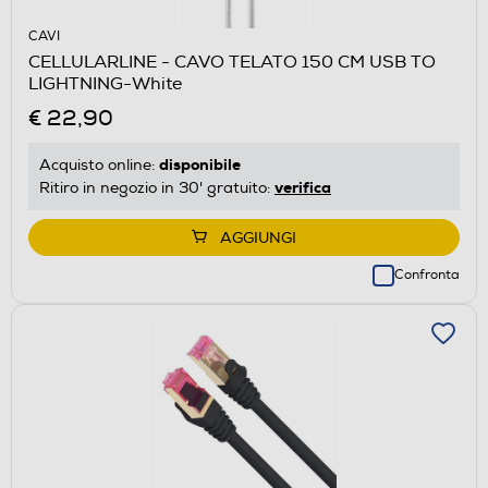
CAVI
CELLULARLINE - CAVO TELATO 150 CM USB TO
LIGHTNING-White
€ 22,90
disponibile
Acquisto online:
verifica
Ritiro in negozio in 30' gratuito:
AGGIUNGI
Confronta