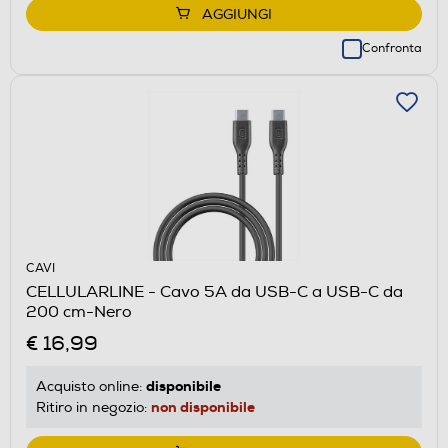
AGGIUNGI
Confronta
CAVI
CELLULARLINE - Cavo 5A da USB-C a USB-C da
200 cm-Nero
€ 16,99
disponibile
Acquisto online:
non disponibile
Ritiro in negozio: