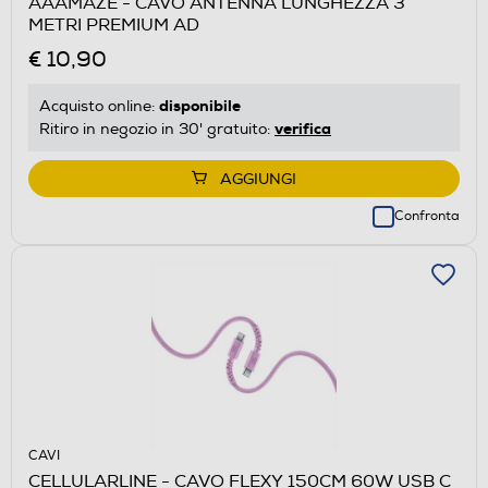
AAAMAZE - CAVO ANTENNA LUNGHEZZA 3
METRI PREMIUM AD
€ 10,90
disponibile
Acquisto online:
verifica
Ritiro in negozio in 30' gratuito:
AGGIUNGI
Confronta
CAVI
CELLULARLINE - CAVO FLEXY 150CM 60W USB C