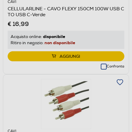
CAVI
CELLULARLINE - CAVO FLEXY 150CM 100W USB C
TO USB C-Verde
€ 16,99
disponibile
Acquisto online:
non disponibile
Ritiro in negozio:
AGGIUNGI
Confronta
CAVI