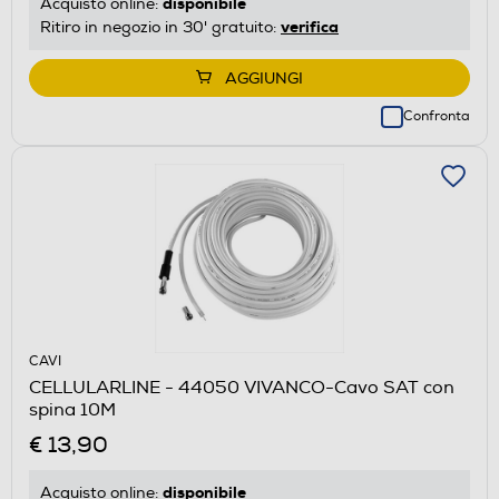
disponibile
Acquisto online:
verifica
Ritiro in negozio in 30' gratuito:
AGGIUNGI
Confronta
CAVI
CELLULARLINE - 44050 VIVANCO-Cavo SAT con
spina 10M
€ 13,90
disponibile
Acquisto online: