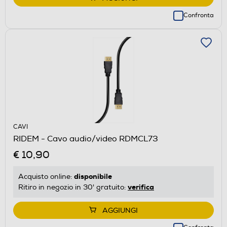
Confronta
CAVI
RIDEM - Cavo audio/video RDMCL73
€ 10,90
disponibile
Acquisto online:
verifica
Ritiro in negozio in 30' gratuito:
AGGIUNGI