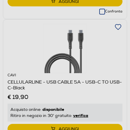
AGGIUNGI
Confronta
CAVI
CELLULARLINE - USB CABLE 5A - USB-C TO USB-
C-Black
€ 19,90
disponibile
Acquisto online:
verifica
Ritiro in negozio in 30' gratuito:
AGGIUNGI