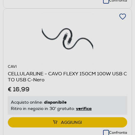
Confronta
CAVI
CELLULARLINE - CAVO FLEXY 150CM 100W USB C
TO USB C-Nero
€ 16,99
disponibile
Acquisto online:
verifica
Ritiro in negozio in 30' gratuito:
AGGIUNGI
Confronta