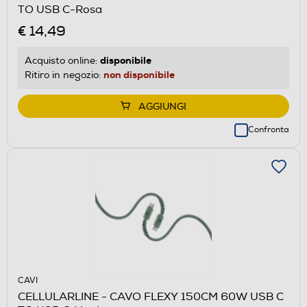
TO USB C-Rosa
€ 14,49
disponibile
Acquisto online:
non disponibile
Ritiro in negozio:
AGGIUNGI
Confronta
CAVI
CELLULARLINE - CAVO FLEXY 150CM 60W USB C