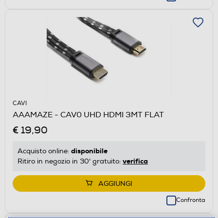
CAVI
AAAMAZE - CAV0 UHD HDMI 3MT FLAT
€ 19,90
disponibile
Acquisto online:
verifica
Ritiro in negozio in 30' gratuito:
AGGIUNGI
Confronta