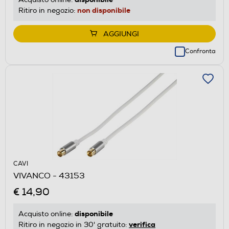
non disponibile
Ritiro in negozio:
AGGIUNGI
Confronta
CAVI
VIVANCO - 43153
€ 14,90
disponibile
Acquisto online:
verifica
Ritiro in negozio in 30' gratuito: