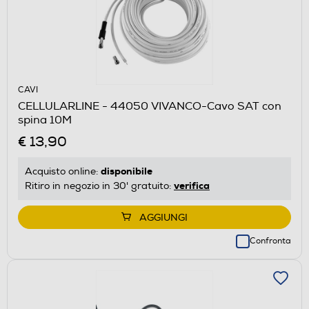
CAVI
CELLULARLINE - 44050 VIVANCO-Cavo SAT con
spina 10M
€ 13,90
disponibile
Acquisto online:
verifica
Ritiro in negozio in 30' gratuito:
AGGIUNGI
Confronta