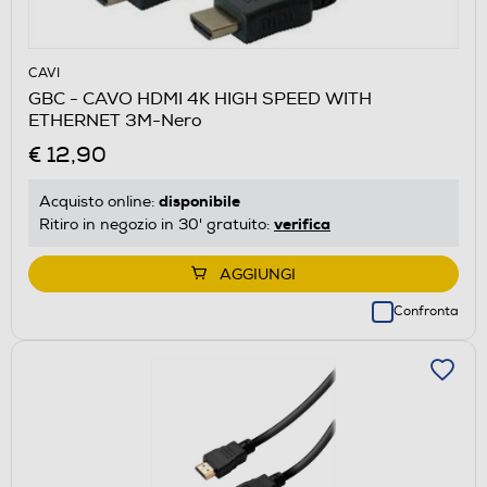
CAVI
GBC - CAVO HDMI 4K HIGH SPEED WITH
ETHERNET 3M-Nero
€ 12,90
disponibile
Acquisto online:
verifica
Ritiro in negozio in 30' gratuito:
AGGIUNGI
Confronta