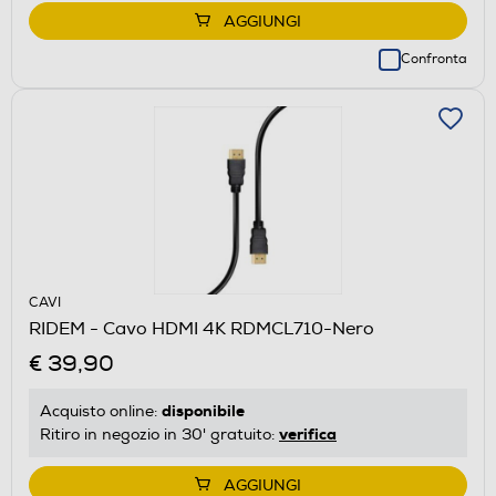
AGGIUNGI
Confronta
CAVI
RIDEM - Cavo HDMI 4K RDMCL710-Nero
€ 39,90
disponibile
Acquisto online:
verifica
Ritiro in negozio in 30' gratuito:
AGGIUNGI