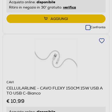
disponibile
Acquisto online:
verifica
Ritiro in negozio in 30' gratuito:
AGGIUNGI
Confronta
CAVI
CELLULARLINE - CAVO FLEXY 150CM 15W USB A
TO USB C-Bianco
€ 10,99
disponibile
Acquisto online: