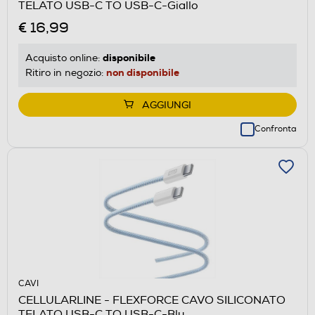
TELATO USB-C TO USB-C-Giallo
€ 16,99
disponibile
Acquisto online:
non disponibile
Ritiro in negozio:
AGGIUNGI
Confronta
CAVI
CELLULARLINE - FLEXFORCE CAVO SILICONATO
TELATO USB-C TO USB-C-Blu