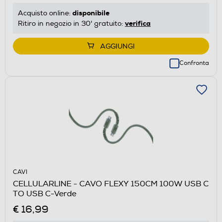
disponibile
Acquisto online:
verifica
Ritiro in negozio in 30' gratuito:
AGGIUNGI
Confronta
CAVI
CELLULARLINE - CAVO FLEXY 150CM 100W USB C
TO USB C-Verde
€ 16,99