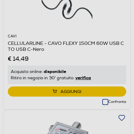
CAVI
CELLULARLINE - CAVO FLEXY 150CM 60W USB C
TO USB C-Nero
€ 14,49
disponibile
Acquisto online:
verifica
Ritiro in negozio in 30' gratuito:
AGGIUNGI
Confronta