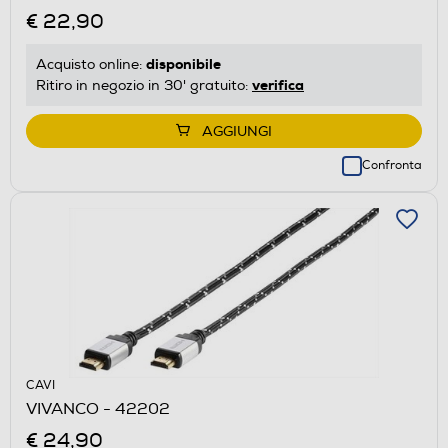
€ 22,90
disponibile
Acquisto online:
verifica
Ritiro in negozio in 30' gratuito:
AGGIUNGI
Confronta
CAVI
VIVANCO - 42202
€ 24,90