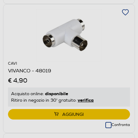
CAVI
VIVANCO - 48019
€ 4,90
disponibile
Acquisto online:
verifica
Ritiro in negozio in 30' gratuito:
AGGIUNGI
Confronta