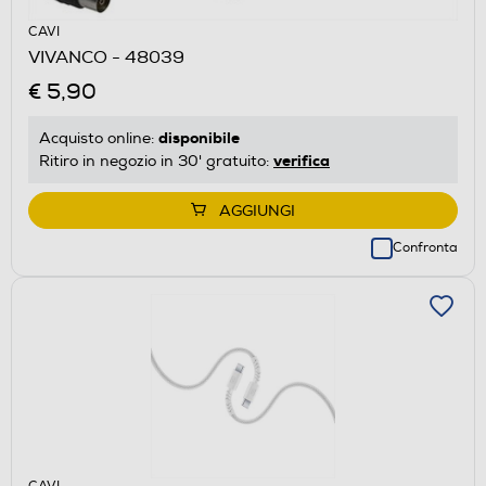
CAVI
VIVANCO - 48039
€ 5,90
disponibile
Acquisto online:
verifica
Ritiro in negozio in 30' gratuito:
AGGIUNGI
Confronta