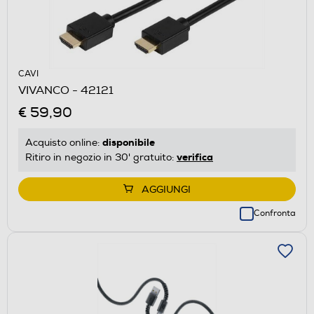
CAVI
VIVANCO - 42121
€ 59,90
disponibile
Acquisto online:
verifica
Ritiro in negozio in 30' gratuito:
AGGIUNGI
Confronta