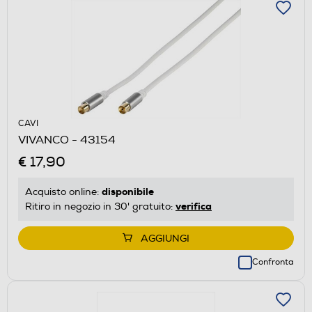
CAVI
VIVANCO - 43154
€ 17,90
disponibile
Acquisto online:
verifica
Ritiro in negozio in 30' gratuito:
AGGIUNGI
Confronta