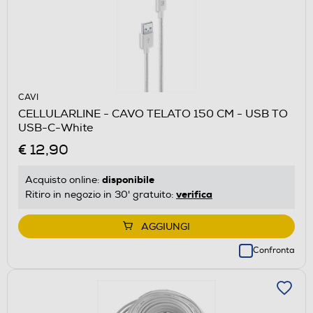
CAVI
CELLULARLINE - CAVO TELATO 150 CM - USB TO
USB-C-White
€ 12,90
disponibile
Acquisto online:
verifica
Ritiro in negozio in 30' gratuito:
AGGIUNGI
Confronta