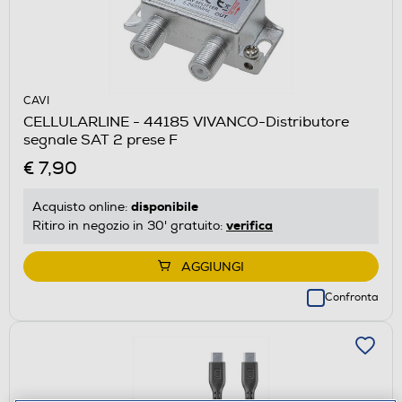
CAVI
CELLULARLINE - 44185 VIVANCO-Distributore
segnale SAT 2 prese F
€ 7,90
disponibile
Acquisto online:
verifica
Ritiro in negozio in 30' gratuito:
AGGIUNGI
Confronta