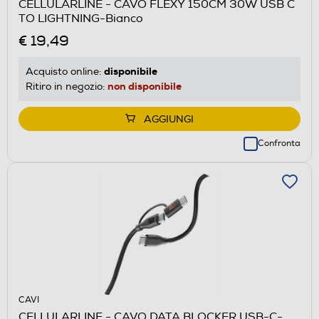
CELLULARLINE - CAVO FLEXY 150CM 30W USB C
TO LIGHTNING-Bianco
€ 19,49
disponibile
Acquisto online:
non disponibile
Ritiro in negozio:
AGGIUNGI
Confronta
CAVI
CELLULARLINE - CAVO DATA BLOCKER USB-C-