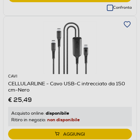
Confronta
CAVI
CELLULARLINE - Cavo USB-C intrecciato da 150
cm-Nero
€ 25,49
disponibile
Acquisto online:
non disponibile
Ritiro in negozio:
AGGIUNGI