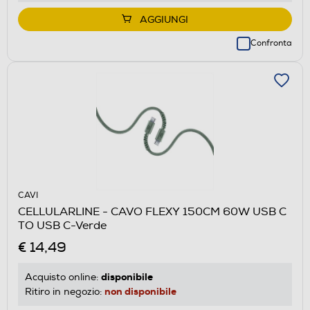
AGGIUNGI
Confronta
CAVI
CELLULARLINE - CAVO FLEXY 150CM 60W USB C
TO USB C-Verde
€ 14,49
disponibile
Acquisto online:
non disponibile
Ritiro in negozio: