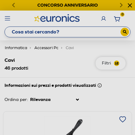
CONCORSO ANNIVERSARIO
0
Informatica
Accessori Pc
Cavi
Cavi
Filtri
12
46
prodotti
Informazioni sui prezzi e prodotti visualizzati
Ordina per: