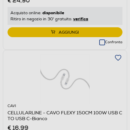
€ 24,90
disponibile
Acquisto online:
verifica
Ritiro in negozio in 30' gratuito:
AGGIUNGI
Confronta
CAVI
CELLULARLINE - CAVO FLEXY 150CM 100W USB C
TO USB C-Bianco
€ 16,99