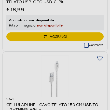
TELATO USB-C TO USB-C-Blu
€ 16,99
disponibile
Acquisto online:
non disponibile
Ritiro in negozio:
AGGIUNGI
Confronta
CAVI
CELLULARLINE - CAVO TELATO 150 CM USB TO
LIGHTNING-White