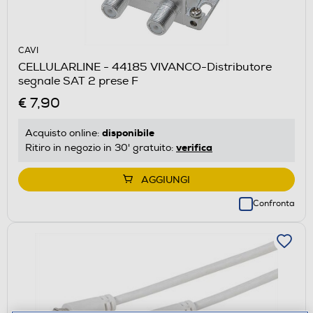
CAVI
CELLULARLINE - 44185 VIVANCO-Distributore
segnale SAT 2 prese F
€ 7,90
disponibile
Acquisto online:
verifica
Ritiro in negozio in 30' gratuito:
AGGIUNGI
Confronta