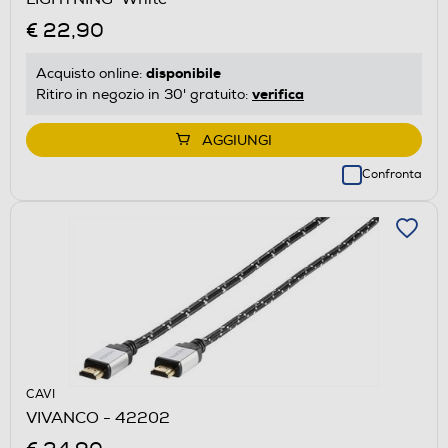
€ 22,90
disponibile
Acquisto online:
verifica
Ritiro in negozio in 30' gratuito:
AGGIUNGI
Confronta
CAVI
VIVANCO - 42202