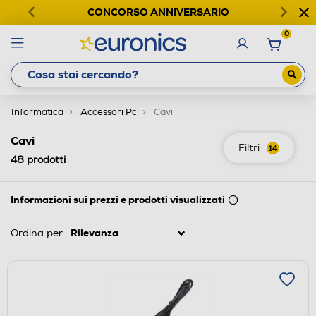
CONCORSO ANNIVERSARIO
0
Informatica
Accessori Pc
Cavi
Cavi
Filtri
14
48
prodotti
Informazioni sui prezzi e prodotti visualizzati
Ordina per: