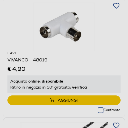
CAVI
VIVANCO - 48019
€ 4,90
disponibile
Acquisto online:
verifica
Ritiro in negozio in 30' gratuito:
AGGIUNGI
Confronta