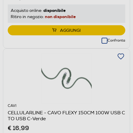
disponibile
Acquisto online:
non disponibile
Ritiro in negozio:
AGGIUNGI
Confronta
CAVI
CELLULARLINE - CAVO FLEXY 150CM 100W USB C
TO USB C-Verde
€ 16,99