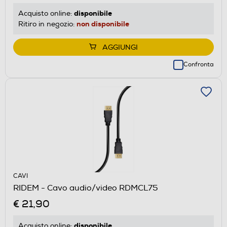
disponibile
Acquisto online:
non disponibile
Ritiro in negozio:
AGGIUNGI
Confronta
CAVI
RIDEM - Cavo audio/video RDMCL75
€ 21,90
disponibile
Acquisto online: