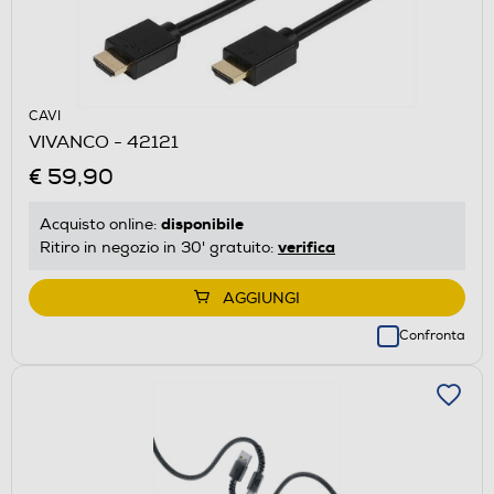
CAVI
VIVANCO - 42121
€ 59,90
disponibile
Acquisto online:
verifica
Ritiro in negozio in 30' gratuito:
AGGIUNGI
Confronta