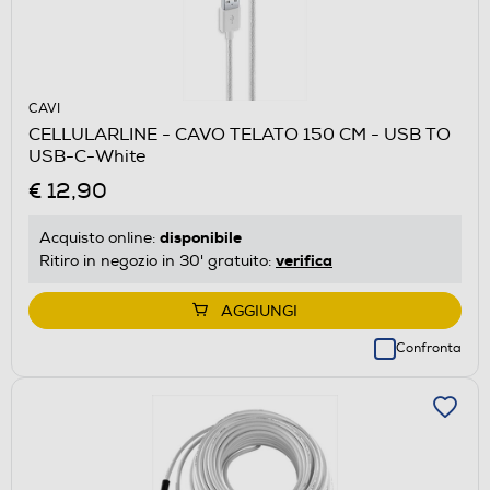
CAVI
CELLULARLINE - CAVO TELATO 150 CM - USB TO
USB-C-White
€ 12,90
disponibile
Acquisto online:
verifica
Ritiro in negozio in 30' gratuito:
AGGIUNGI
Confronta