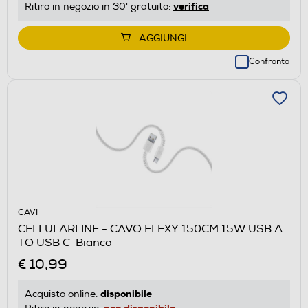
verifica
Ritiro in negozio in 30' gratuito:
AGGIUNGI
Confronta
CAVI
CELLULARLINE - CAVO FLEXY 150CM 15W USB A
TO USB C-Bianco
€ 10,99
disponibile
Acquisto online:
non disponibile