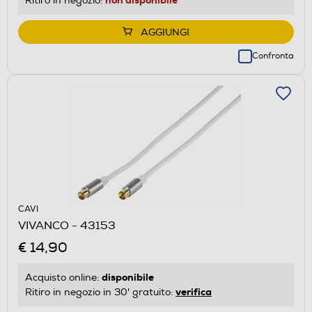
Ritiro in negozio:
AGGIUNGI
Confronta
CAVI
VIVANCO - 43153
€ 14,90
disponibile
Acquisto online:
verifica
Ritiro in negozio in 30' gratuito: