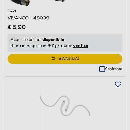
CAVI
VIVANCO - 48039
€ 5,90
disponibile
Acquisto online:
verifica
Ritiro in negozio in 30' gratuito:
AGGIUNGI
Confronta