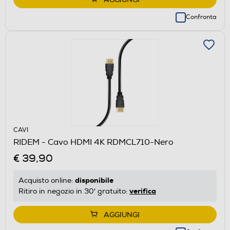
Confronta
CAVI
RIDEM - Cavo HDMI 4K RDMCL710-Nero
€ 39,90
disponibile
Acquisto online:
verifica
Ritiro in negozio in 30' gratuito:
AGGIUNGI