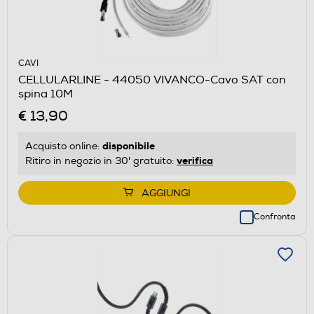
CAVI
CELLULARLINE - 44050 VIVANCO-Cavo SAT con
spina 10M
€ 13,90
disponibile
Acquisto online:
verifica
Ritiro in negozio in 30' gratuito:
AGGIUNGI
Confronta