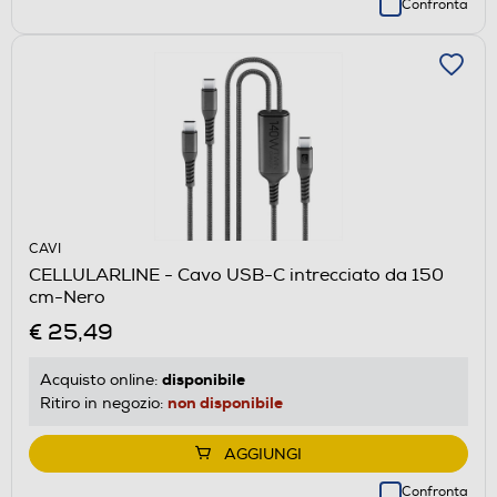
Confronta
CAVI
CELLULARLINE - Cavo USB-C intrecciato da 150
cm-Nero
€ 25,49
disponibile
Acquisto online:
non disponibile
Ritiro in negozio:
AGGIUNGI
Confronta