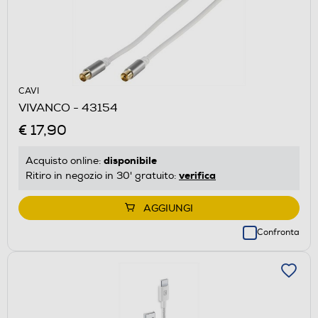
CAVI
VIVANCO - 43154
€ 17,90
disponibile
Acquisto online:
verifica
Ritiro in negozio in 30' gratuito:
AGGIUNGI
Confronta