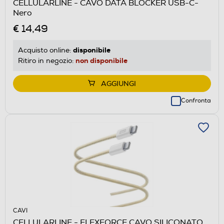
CELLULARLINE - CAVO DATA BLOCKER USB-C-
Nero
€ 14,49
disponibile
Acquisto online:
non disponibile
Ritiro in negozio:
AGGIUNGI
Confronta
CAVI
CELLULARLINE - FLEXFORCE CAVO SILICONATO