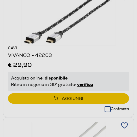
CAVI
VIVANCO - 42203
€ 29,90
disponibile
Acquisto online:
verifica
Ritiro in negozio in 30' gratuito:
AGGIUNGI
Confronta