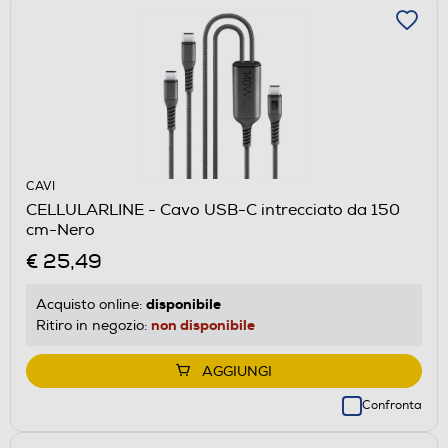
CAVI
CELLULARLINE - Cavo USB-C intrecciato da 150
cm-Nero
€ 25,49
disponibile
Acquisto online:
non disponibile
Ritiro in negozio:
AGGIUNGI
Confronta