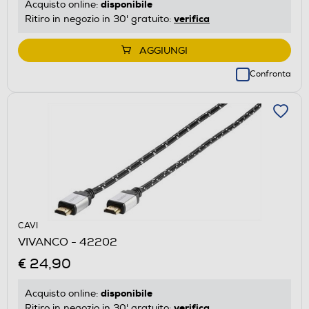
disponibile
Acquisto online:
verifica
Ritiro in negozio in 30' gratuito:
AGGIUNGI
Confronta
CAVI
VIVANCO - 42202
€ 24,90
disponibile
Acquisto online:
verifica
Ritiro in negozio in 30' gratuito: