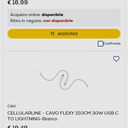
€ 16,99
disponibile
Acquisto online:
non disponibile
Ritiro in negozio:
AGGIUNGI
Confronta
CAVI
CELLULARLINE - CAVO FLEXY 150CM 30W USB C
TO LIGHTNING-Bianco
€ 19,49