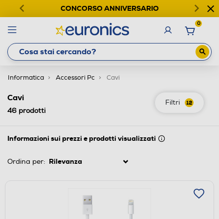
CONCORSO ANNIVERSARIO
0
Informatica
Accessori Pc
Cavi
Cavi
Filtri
12
46
prodotti
Informazioni sui prezzi e prodotti visualizzati
Ordina per: