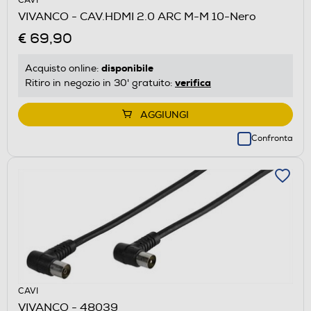
CAVI
VIVANCO - CAV.HDMI 2.0 ARC M-M 10-Nero
€ 69,90
disponibile
Acquisto online:
verifica
Ritiro in negozio in 30' gratuito:
AGGIUNGI
Confronta
CAVI
VIVANCO - 48039