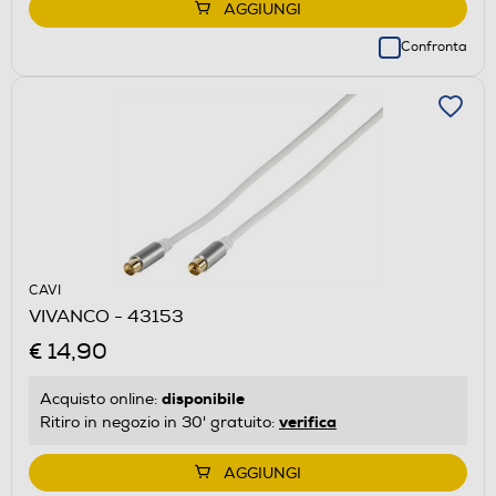
AGGIUNGI
Confronta
CAVI
VIVANCO - 43153
€ 14,90
disponibile
Acquisto online:
verifica
Ritiro in negozio in 30' gratuito:
AGGIUNGI