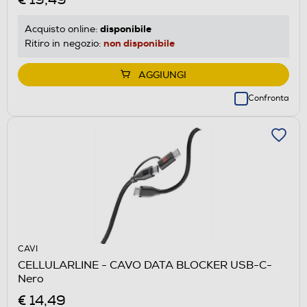
disponibile
Acquisto online:
non disponibile
Ritiro in negozio:
AGGIUNGI
Confronta
CAVI
CELLULARLINE - CAVO DATA BLOCKER USB-C-
Nero
€ 14,49