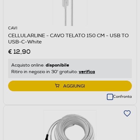
CAVI
CELLULARLINE - CAVO TELATO 150 CM - USB TO
USB-C-White
€ 12,90
disponibile
Acquisto online:
verifica
Ritiro in negozio in 30' gratuito:
AGGIUNGI
Confronta