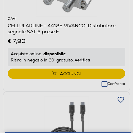
CAVI
CELLULARLINE - 44185 VIVANCO-Distributore
segnale SAT 2 prese F
€ 7,90
disponibile
Acquisto online:
verifica
Ritiro in negozio in 30' gratuito:
AGGIUNGI
Confronta