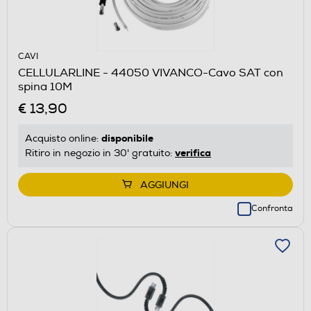
CAVI
CELLULARLINE - 44050 VIVANCO-Cavo SAT con
spina 10M
€ 13,90
disponibile
Acquisto online:
verifica
Ritiro in negozio in 30' gratuito:
AGGIUNGI
Confronta