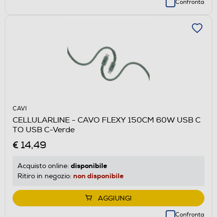
Confronta
CAVI
CELLULARLINE - CAVO FLEXY 150CM 60W USB C
TO USB C-Verde
€ 14,49
disponibile
Acquisto online:
non disponibile
Ritiro in negozio:
AGGIUNGI
Confronta