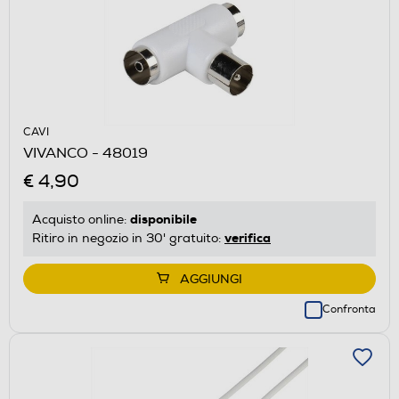
CAVI
VIVANCO - 48019
€ 4,90
disponibile
Acquisto online:
verifica
Ritiro in negozio in 30' gratuito:
AGGIUNGI
Confronta