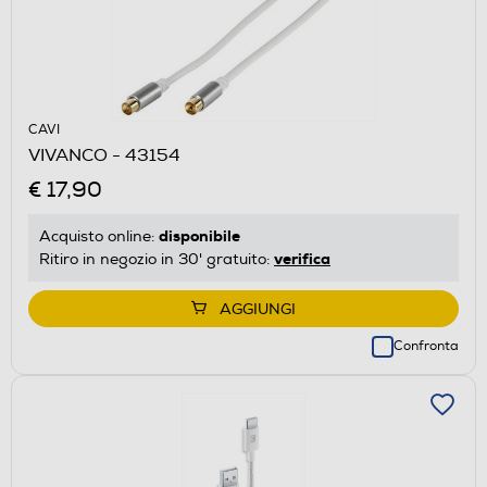
CAVI
VIVANCO - 43154
€ 17,90
disponibile
Acquisto online:
verifica
Ritiro in negozio in 30' gratuito:
AGGIUNGI
Confronta