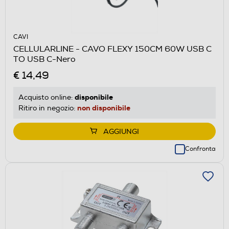
CAVI
CELLULARLINE - CAVO FLEXY 150CM 60W USB C
TO USB C-Nero
€ 14,49
disponibile
Acquisto online:
non disponibile
Ritiro in negozio:
AGGIUNGI
Confronta