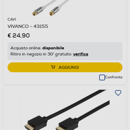
CAVI
VIVANCO - 43155
€ 24,90
disponibile
Acquisto online:
verifica
Ritiro in negozio in 30' gratuito:
AGGIUNGI
Confronta