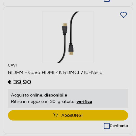
CAVI
RIDEM - Cavo HDMI 4K RDMCL710-Nero
€ 39,90
disponibile
Acquisto online:
verifica
Ritiro in negozio in 30' gratuito:
AGGIUNGI
Confronta