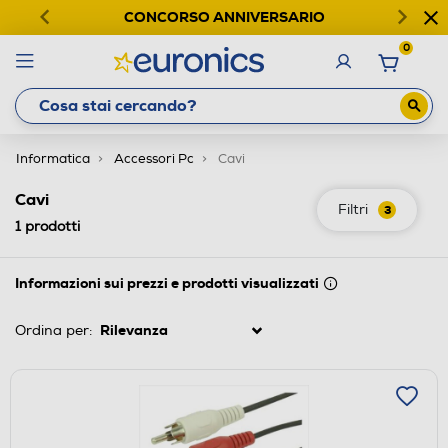
CONCORSO ANNIVERSARIO
0
Informatica
Accessori Pc
Cavi
Cavi
Filtri
3
1
prodotti
Informazioni sui prezzi e prodotti visualizzati
Ordina per: