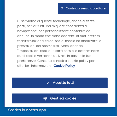
AREA CLIENTI
X   Continua senza accettare
PRIVACY
Ci serviamo di queste tecnologie, anche di terze
parti, per offrirti una migliore esperienza di
navigazione, per personalizzare contenuti ed
annunci in modo che siano aderenti ai tuoi interessi,
fornirti funzionalità dei social media ed analizzare le
prestazioni del nostro sito. Selezionando
“Impostazioni cookie” ti sarà possibile determinare
Trova negozio
quali cookie verranno utilizzati in base alle tue
preferenze. Consulta la nostra cookie policy per
INVIA
ulteriori informazioni.
Cookie Policy
Seguici sui social
Accetta tutti
Gestisci cookie
Scarica la nostra app