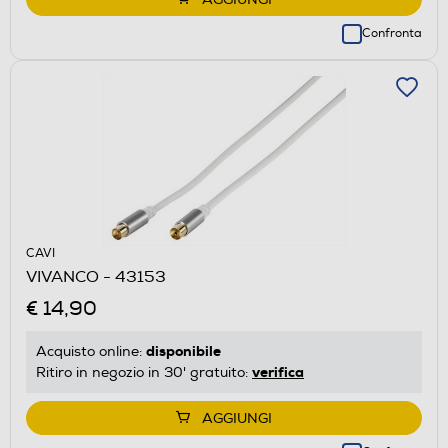
Confronta
CAVI
VIVANCO - 43153
€ 14,90
disponibile
Acquisto online:
verifica
Ritiro in negozio in 30' gratuito:
AGGIUNGI