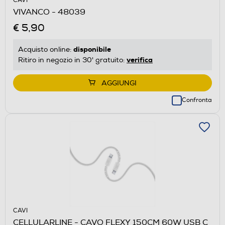
CAVI
VIVANCO - 48039
€ 5,90
disponibile
Acquisto online:
verifica
Ritiro in negozio in 30' gratuito:
AGGIUNGI
Confronta
CAVI
CELLULARLINE - CAVO FLEXY 150CM 60W USB C