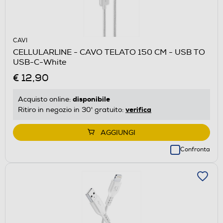
CAVI
CELLULARLINE - CAVO TELATO 150 CM - USB TO
USB-C-White
€ 12,90
disponibile
Acquisto online:
verifica
Ritiro in negozio in 30' gratuito:
AGGIUNGI
Confronta