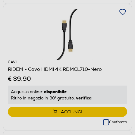
CAVI
RIDEM - Cavo HDMI 4K RDMCL710-Nero
€ 39,90
disponibile
Acquisto online:
verifica
Ritiro in negozio in 30' gratuito:
AGGIUNGI
Confronta