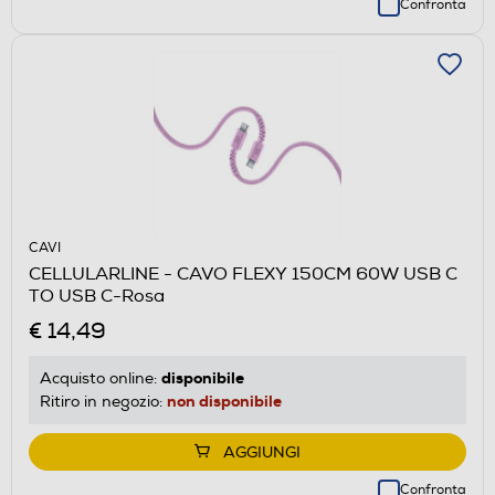
Confronta
CAVI
CELLULARLINE - CAVO FLEXY 150CM 60W USB C
TO USB C-Rosa
€ 14,49
disponibile
Acquisto online:
non disponibile
Ritiro in negozio:
AGGIUNGI
Confronta