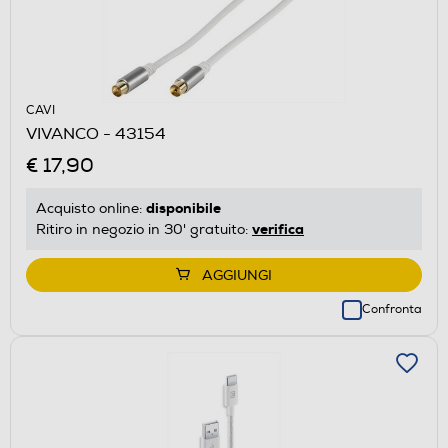
CAVI
VIVANCO - 43154
€ 17,90
disponibile
Acquisto online:
verifica
Ritiro in negozio in 30' gratuito:
AGGIUNGI
Confronta