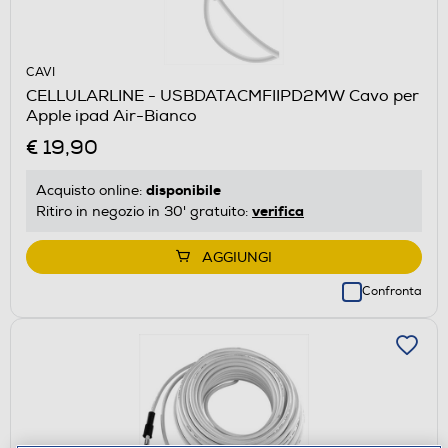
CAVI
CELLULARLINE - USBDATACMFIIPD2MW Cavo per
Apple ipad Air-Bianco
€ 19,90
disponibile
Acquisto online:
verifica
Ritiro in negozio in 30' gratuito:
AGGIUNGI
Confronta