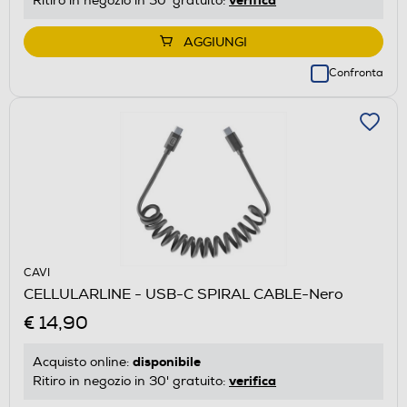
Ritiro in negozio in 30' gratuito:
AGGIUNGI
Confronta
CAVI
CELLULARLINE - USB-C SPIRAL CABLE-Nero
€ 14,90
disponibile
Acquisto online:
verifica
Ritiro in negozio in 30' gratuito: