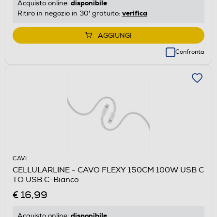
disponibile
Acquisto online:
verifica
Ritiro in negozio in 30' gratuito:
AGGIUNGI
Confronta
CAVI
CELLULARLINE - CAVO FLEXY 150CM 100W USB C
TO USB C-Bianco
€ 16,99
disponibile
Acquisto online: