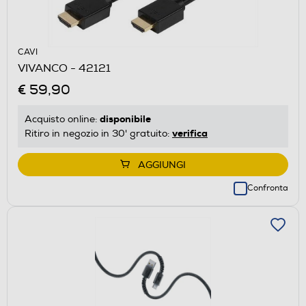
CAVI
VIVANCO - 42121
€ 59,90
disponibile
Acquisto online:
verifica
Ritiro in negozio in 30' gratuito:
AGGIUNGI
Confronta