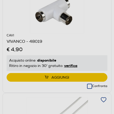
CAVI
VIVANCO - 48019
€ 4,90
disponibile
Acquisto online:
verifica
Ritiro in negozio in 30' gratuito:
AGGIUNGI
Confronta