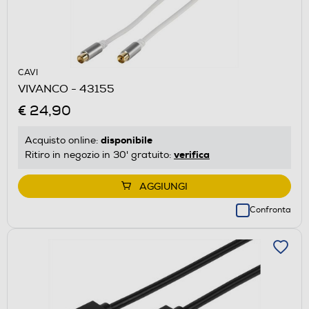
CAVI
VIVANCO - 43155
€ 24,90
disponibile
Acquisto online:
verifica
Ritiro in negozio in 30' gratuito:
AGGIUNGI
Confronta