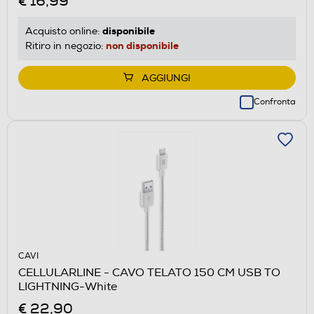
€ 16,99
disponibile
Acquisto online:
non disponibile
Ritiro in negozio:
AGGIUNGI
Confronta
CAVI
CELLULARLINE - CAVO TELATO 150 CM USB TO
LIGHTNING-White
€ 22,90