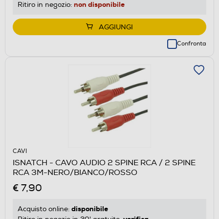
non disponibile
Ritiro in negozio:
AGGIUNGI
Confronta
CAVI
ISNATCH - CAVO AUDIO 2 SPINE RCA / 2 SPINE
RCA 3M-NERO/BIANCO/ROSSO
€ 7,90
disponibile
Acquisto online:
verifica