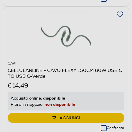
CAVI
CELLULARLINE - CAVO FLEXY 150CM 60W USB C
TO USB C-Verde
€ 14,49
disponibile
Acquisto online:
non disponibile
Ritiro in negozio:
AGGIUNGI
Confronta