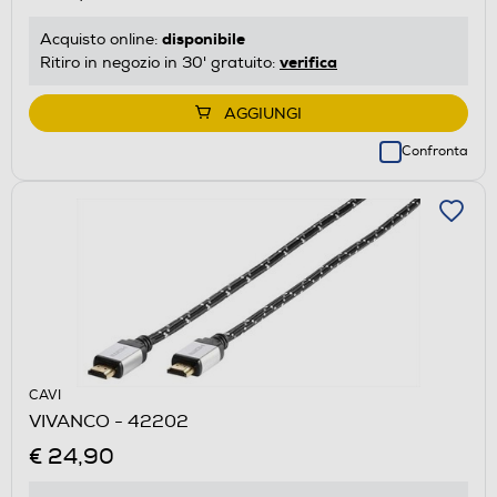
disponibile
Acquisto online:
verifica
Ritiro in negozio in 30' gratuito:
AGGIUNGI
Confronta
CAVI
VIVANCO - 42202
€ 24,90