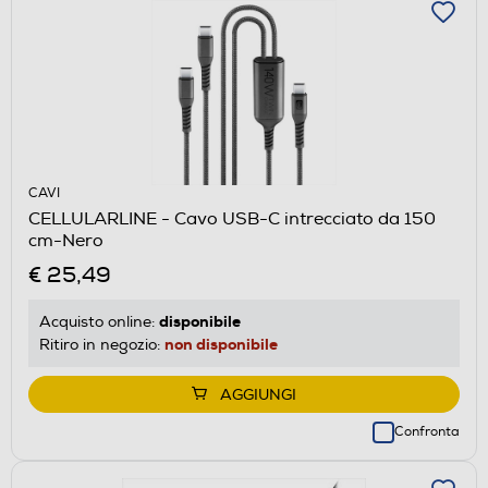
CAVI
CELLULARLINE - Cavo USB-C intrecciato da 150
cm-Nero
€ 25,49
disponibile
Acquisto online:
non disponibile
Ritiro in negozio:
AGGIUNGI
Confronta