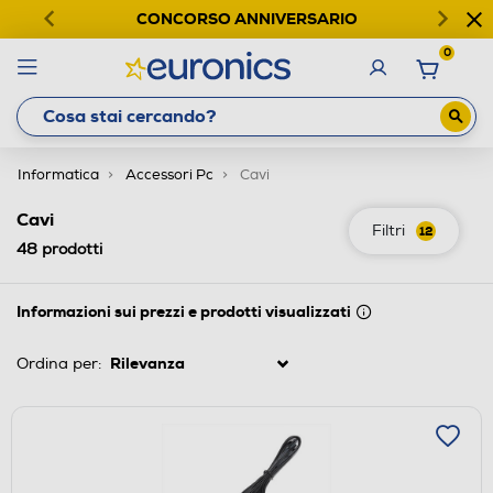
CONCORSO ANNIVERSARIO
0
Informatica
Accessori Pc
Cavi
Cavi
Filtri
12
48
prodotti
Informazioni sui prezzi e prodotti visualizzati
Ordina per: