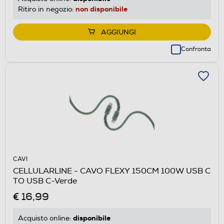
non disponibile
Ritiro in negozio:
AGGIUNGI
Confronta
CAVI
CELLULARLINE - CAVO FLEXY 150CM 100W USB C
TO USB C-Verde
€ 16,99
disponibile
Acquisto online: